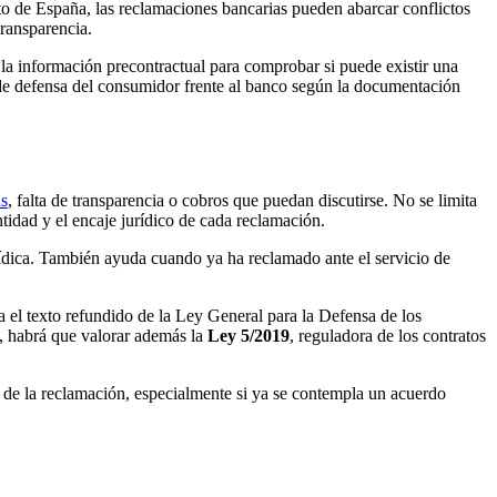
o de España, las reclamaciones bancarias pueden abarcar conflictos
transparencia.
 y la información precontractual para comprobar si puede existir una
e de defensa del consumidor frente al banco según la documentación
as
, falta de transparencia o cobros que puedan discutirse. No se limita
ntidad y el encaje jurídico de cada reclamación.
rídica. También ayuda cuando ya ha reclamado ante el servicio de
a el texto refundido de la Ley General para la Defensa de los
os, habrá que valorar además la
Ley 5/2019
, reguladora de los contratos
d de la reclamación, especialmente si ya se contempla un acuerdo