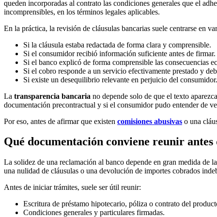
queden incorporadas al contrato las condiciones generales que el adhe
incomprensibles, en los términos legales aplicables.
En la práctica, la revisión de cláusulas bancarias suele centrarse en va
Si la cláusula estaba redactada de forma clara y comprensible.
Si el consumidor recibió información suficiente antes de firmar.
Si el banco explicó de forma comprensible las consecuencias e
Si el cobro responde a un servicio efectivamente prestado y d
Si existe un desequilibrio relevante en perjuicio del consumidor
La
transparencia bancaria
no depende solo de que el texto aparezca 
documentación precontractual y si el consumidor pudo entender de v
Por eso, antes de afirmar que existen
comisiones abusivas
o una cláus
Qué documentación conviene reunir antes 
La solidez de una reclamación al banco depende en gran medida de la d
una nulidad de cláusulas o una devolución de importes cobrados inde
Antes de iniciar trámites, suele ser útil reunir:
Escritura de préstamo hipotecario, póliza o contrato del product
Condiciones generales y particulares firmadas.