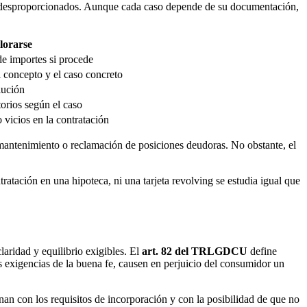
s o desproporcionados. Aunque cada caso depende de su documentación,
lorarse
de importes si procede
 concepto y el caso concreto
lución
torios según el caso
 vicios en la contratación
 mantenimiento o reclamación de posiciones deudoras. No obstante, el
ratación en una hipoteca, ni una tarjeta revolving se estudia igual que
laridad y equilibrio exigibles. El
art. 82 del TRLGDCU
define
 exigencias de la buena fe, causen en perjuicio del consumidor un
onan con los requisitos de incorporación y con la posibilidad de que no