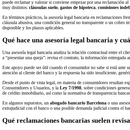
puede reclamar y valorar si conviene empezar por una reclamación al 
muy distintos:
cláusulas suelo
,
gastos de hipoteca
,
comisiones inde
En términos prácticos, la asesoría legal bancaria en reclamaciones fren
cláusula abusiva, una condición general no transparente o un cobro im
disponible y los plazos aplicables.
Qué hace una asesoría legal bancaria y cu
Una asesoría legal bancaria analiza la relación contractual entre el clie
a “presentar una queja”: revisa el contrato, la información entregada 
Este apoyo puede ser útil cuando el consumidor no sabe si está ante u
atención al cliente del banco y la respuesta ha sido insuficiente, genér
Desde el punto de vista legal, en materia de consumidores resultan es
Consumidores y Usuarios, y la
Ley 7/1998
, sobre condiciones genera
de crédito inmobiliario, así como la normativa de transparencia bancar
En algunos supuestos, un
abogado bancario Barcelona
o una asesor
extrajudicial con el banco o una posible demanda judicial contra el ba
Qué reclamaciones bancarias suelen revisa