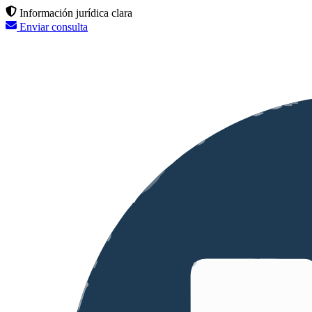
Información jurídica clara
Enviar consulta