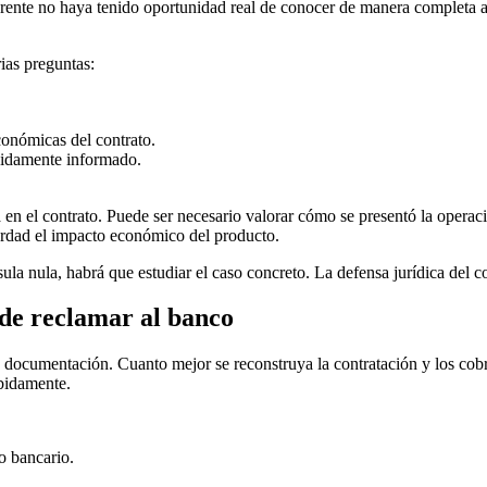
rente no haya tenido oportunidad real de conocer de manera completa al
rias preguntas:
conómicas del contrato.
ebidamente informado.
.
en el contrato. Puede ser necesario valorar cómo se presentó la operaci
erdad el impacto económico del producto.
ula nula, habrá que estudiar el caso concreto. La defensa jurídica del 
de reclamar al banco
ocumentación. Cuanto mejor se reconstruya la contratación y los cobros,
bidamente.
o bancario.