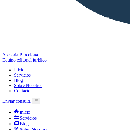
Asesoria Barcelona
Equipo editorial jurídico
Inicio
Servicios
Blog
Sobre Nosotros
Contacto
Enviar consulta
Inicio
Servicios
Blog
Sobre Nosotros