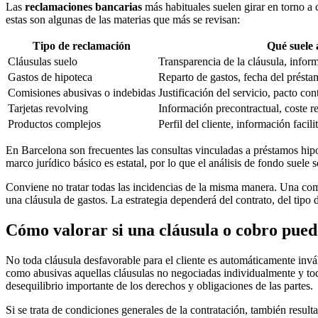
Las
reclamaciones bancarias
más habituales suelen girar en torno a
estas son algunas de las materias que más se revisan:
Tipo de reclamación
Qué suele 
Cláusulas suelo
Transparencia de la cláusula, infor
Gastos de hipoteca
Reparto de gastos, fecha del présta
Comisiones abusivas o indebidas
Justificación del servicio, pacto con
Tarjetas revolving
Información precontractual, coste r
Productos complejos
Perfil del cliente, información facil
En Barcelona son frecuentes las consultas vinculadas a préstamos hip
marco jurídico básico es estatal, por lo que el análisis de fondo suele
Conviene no tratar todas las incidencias de la misma manera. Una comis
una cláusula de gastos. La estrategia dependerá del contrato, del tipo 
Cómo valorar si una cláusula o cobro puede
No toda cláusula desfavorable para el cliente es automáticamente inváli
como abusivas aquellas cláusulas no negociadas individualmente y tod
desequilibrio importante de los derechos y obligaciones de las partes.
Si se trata de condiciones generales de la contratación, también result