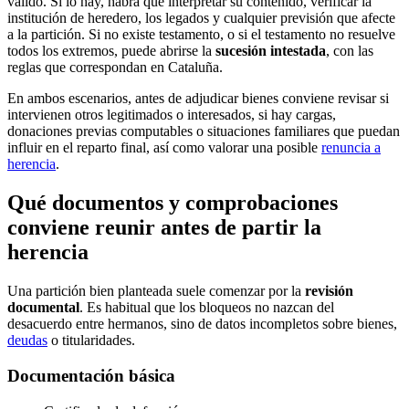
válido. Si lo hay, habrá que interpretar su contenido, verificar la
institución de heredero, los legados y cualquier previsión que afecte
a la partición. Si no existe testamento, o si el testamento no resuelve
todos los extremos, puede abrirse la
sucesión intestada
, con las
reglas que correspondan en Cataluña.
En ambos escenarios, antes de adjudicar bienes conviene revisar si
intervienen otros legitimados o interesados, si hay cargas,
donaciones previas computables o situaciones familiares que puedan
influir en el reparto final, así como valorar una posible
renuncia a
herencia
.
Qué documentos y comprobaciones
conviene reunir antes de partir la
herencia
Una partición bien planteada suele comenzar por la
revisión
documental
. Es habitual que los bloqueos no nazcan del
desacuerdo entre hermanos, sino de datos incompletos sobre bienes,
deudas
o titularidades.
Documentación básica