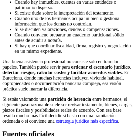
Cuando hay inmuebles, cuentas en varias entidades o
patrimonio disperso.
Si existe duda sobre la interpretación del testamento.
Cuando uno de los hermanos ocupa un bien o gestiona
información que los demás no controlan.
Si se discuten valoraciones, deudas o compensaciones.
Cuando conviene preparar un cuaderno particional sólido
antes de acudir a notaría.
Si hay que coordinar fiscalidad, firma, registro y negociación
en un mismo expediente.
Una buena asistencia profesional no consiste solo en tramitar
papeles. También puede servir para
ordenar el escenario jurídico,
detectar riesgos, calcular costes y facilitar acuerdos viables
. En
Barcelona, donde muchas herencias incluyen vivienda habitual,
copropiedades o documentación bancaria compleja, esa visión
práctica suele marcar la diferencia.
Si estáis valorando una
partición de herencia
entre hermanos, el
siguiente paso razonable suele ser revisar testamento, bienes, cargas,
plazos fiscales y posibilidades reales de acuerdo. Con esa base,
resulta mucho más fácil decidir si basta con una tramitación
ordenada o si conviene una
estrategia jurídica más específica
.
Fuentes oficiales