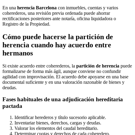
En una
herencia Barcelona
con inmuebles, cuentas y varios
coherederos, una revisión previa ordenada puede ahorrar
rectificaciones posteriores ante notaría, oficina liquidadora o
Registro de la Propiedad.
Cómo puede hacerse la partición de
herencia cuando hay acuerdo entre
hermanos
Si existe acuerdo entre coherederos, la
partición de herencia
puede
formalizarse de forma más ágil, aunque conviene no confundir
agilidad con improvisación. El acuerdo debe apoyarse en una base
documental suficiente y en una valoración razonable de bienes y
deudas.
Fases habituales de una adjudicación hereditaria
pactada
Identificar herederos y título sucesorio aplicable.
Inventariar bienes, derechos, cargas y deudas.
Valorar los elementos del caudal hereditario.
Determinar cuotas y derechos de cada coheredero.