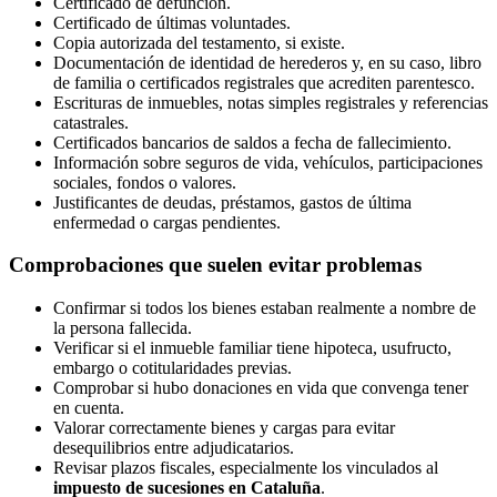
Certificado de defunción.
Certificado de últimas voluntades.
Copia autorizada del testamento, si existe.
Documentación de identidad de herederos y, en su caso, libro
de familia o certificados registrales que acrediten parentesco.
Escrituras de inmuebles, notas simples registrales y referencias
catastrales.
Certificados bancarios de saldos a fecha de fallecimiento.
Información sobre seguros de vida, vehículos, participaciones
sociales, fondos o valores.
Justificantes de deudas, préstamos, gastos de última
enfermedad o cargas pendientes.
Comprobaciones que suelen evitar problemas
Confirmar si todos los bienes estaban realmente a nombre de
la persona fallecida.
Verificar si el inmueble familiar tiene hipoteca, usufructo,
embargo o cotitularidades previas.
Comprobar si hubo donaciones en vida que convenga tener
en cuenta.
Valorar correctamente bienes y cargas para evitar
desequilibrios entre adjudicatarios.
Revisar plazos fiscales, especialmente los vinculados al
impuesto de sucesiones en Cataluña
.