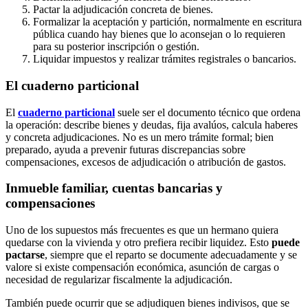
Pactar la adjudicación concreta de bienes.
Formalizar la aceptación y partición, normalmente en escritura
pública cuando hay bienes que lo aconsejan o lo requieren
para su posterior inscripción o gestión.
Liquidar impuestos y realizar trámites registrales o bancarios.
El cuaderno particional
El
cuaderno particional
suele ser el documento técnico que ordena
la operación: describe bienes y deudas, fija avalúos, calcula haberes
y concreta adjudicaciones. No es un mero trámite formal; bien
preparado, ayuda a prevenir futuras discrepancias sobre
compensaciones, excesos de adjudicación o atribución de gastos.
Inmueble familiar, cuentas bancarias y
compensaciones
Uno de los supuestos más frecuentes es que un hermano quiera
quedarse con la vivienda y otro prefiera recibir liquidez. Esto
puede
pactarse
, siempre que el reparto se documente adecuadamente y se
valore si existe compensación económica, asunción de cargas o
necesidad de regularizar fiscalmente la adjudicación.
También puede ocurrir que se adjudiquen bienes indivisos, que se