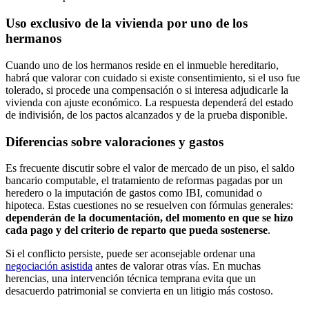
Uso exclusivo de la vivienda por uno de los
hermanos
Cuando uno de los hermanos reside en el inmueble hereditario,
habrá que valorar con cuidado si existe consentimiento, si el uso fue
tolerado, si procede una compensación o si interesa adjudicarle la
vivienda con ajuste económico. La respuesta dependerá del estado
de indivisión, de los pactos alcanzados y de la prueba disponible.
Diferencias sobre valoraciones y gastos
Es frecuente discutir sobre el valor de mercado de un piso, el saldo
bancario computable, el tratamiento de reformas pagadas por un
heredero o la imputación de gastos como IBI, comunidad o
hipoteca. Estas cuestiones no se resuelven con fórmulas generales:
dependerán de la documentación, del momento en que se hizo
cada pago y del criterio de reparto que pueda sostenerse
.
Si el conflicto persiste, puede ser aconsejable ordenar una
negociación asistida
antes de valorar otras vías. En muchas
herencias, una intervención técnica temprana evita que un
desacuerdo patrimonial se convierta en un litigio más costoso.