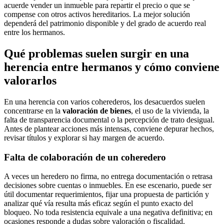
acuerde vender un inmueble para repartir el precio o que se
compense con otros activos hereditarios. La mejor solución
dependerá del patrimonio disponible y del grado de acuerdo real
entre los hermanos.
Qué problemas suelen surgir en una
herencia entre hermanos y cómo conviene
valorarlos
En una herencia con varios coherederos, los desacuerdos suelen
concentrarse en la
valoración de bienes
, el uso de la vivienda, la
falta de transparencia documental o la percepción de trato desigual.
Antes de plantear acciones más intensas, conviene depurar hechos,
revisar títulos y explorar si hay margen de acuerdo.
Falta de colaboración de un coheredero
A veces un heredero no firma, no entrega documentación o retrasa
decisiones sobre cuentas o inmuebles. En ese escenario, puede ser
útil documentar requerimientos, fijar una propuesta de partición y
analizar qué vía resulta más eficaz según el punto exacto del
bloqueo. No toda resistencia equivale a una negativa definitiva; en
ocasiones responde a dudas sobre valoración o fiscalidad.