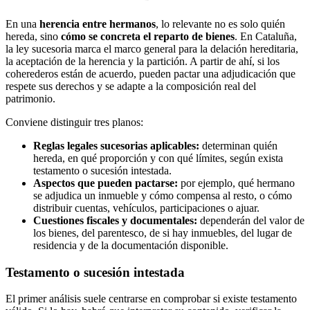
En una
herencia entre hermanos
, lo relevante no es solo quién
hereda, sino
cómo se concreta el reparto de bienes
. En Cataluña,
la ley sucesoria marca el marco general para la delación hereditaria,
la aceptación de la herencia y la partición. A partir de ahí, si los
coherederos están de acuerdo, pueden pactar una adjudicación que
respete sus derechos y se adapte a la composición real del
patrimonio.
Conviene distinguir tres planos:
Reglas legales sucesorias aplicables:
determinan quién
hereda, en qué proporción y con qué límites, según exista
testamento o sucesión intestada.
Aspectos que pueden pactarse:
por ejemplo, qué hermano
se adjudica un inmueble y cómo compensa al resto, o cómo
distribuir cuentas, vehículos, participaciones o ajuar.
Cuestiones fiscales y documentales:
dependerán del valor de
los bienes, del parentesco, de si hay inmuebles, del lugar de
residencia y de la documentación disponible.
Testamento o sucesión intestada
El primer análisis suele centrarse en comprobar si existe testamento