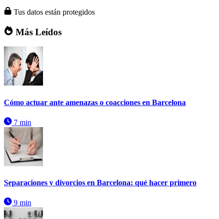
Tus datos están protegidos
Más Leídos
Cómo actuar ante amenazas o coacciones en Barcelona
7 min
Separaciones y divorcios en Barcelona: qué hacer primero
9 min