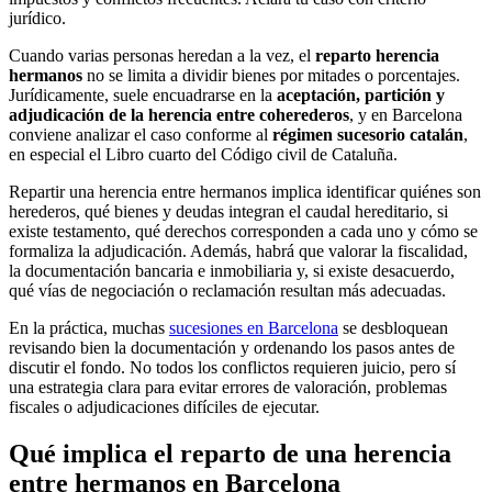
jurídico.
Cuando varias personas heredan a la vez, el
reparto herencia
hermanos
no se limita a dividir bienes por mitades o porcentajes.
Jurídicamente, suele encuadrarse en la
aceptación, partición y
adjudicación de la herencia entre coherederos
, y en Barcelona
conviene analizar el caso conforme al
régimen sucesorio catalán
,
en especial el Libro cuarto del Código civil de Cataluña.
Repartir una herencia entre hermanos implica identificar quiénes son
herederos, qué bienes y deudas integran el caudal hereditario, si
existe testamento, qué derechos corresponden a cada uno y cómo se
formaliza la adjudicación. Además, habrá que valorar la fiscalidad,
la documentación bancaria e inmobiliaria y, si existe desacuerdo,
qué vías de negociación o reclamación resultan más adecuadas.
En la práctica, muchas
sucesiones en Barcelona
se desbloquean
revisando bien la documentación y ordenando los pasos antes de
discutir el fondo. No todos los conflictos requieren juicio, pero sí
una estrategia clara para evitar errores de valoración, problemas
fiscales o adjudicaciones difíciles de ejecutar.
Qué implica el reparto de una herencia
entre hermanos en Barcelona