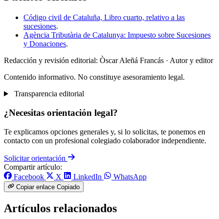
Código civil de Cataluña, Libro cuarto, relativo a las
sucesiones
.
Agència Tributària de Catalunya: Impuesto sobre Sucesiones
y Donaciones
.
Redacción y revisión editorial: Òscar Aleñá Francás
· Autor y editor
Contenido informativo. No constituye asesoramiento legal.
Transparencia editorial
¿Necesitas orientación legal?
Te explicamos opciones generales y, si lo solicitas, te ponemos en
contacto con un profesional colegiado colaborador independiente.
Solicitar orientación
Compartir artículo:
Facebook
X
LinkedIn
WhatsApp
Copiar enlace
Copiado
Artículos relacionados