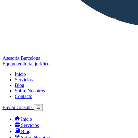
Asesoria Barcelona
Equipo editorial jurídico
Inicio
Servicios
Blog
Sobre Nosotros
Contacto
Enviar consulta
Inicio
Servicios
Blog
Sobre Nosotros