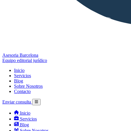
Asesoria Barcelona
Equipo editorial jurídico
Inicio
Servicios
Blog
Sobre Nosotros
Contacto
Enviar consulta
Inicio
Servicios
Blog
Sobre Nosotros