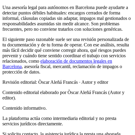
Una asesoría legal para autónomos en Barcelona puede ayudarte a
detectar puntos débiles habituales: encargos cerrados de forma
informal, cláusulas copiadas sin adaptar, impagos mal gestionados o
responsabilidades asumidas sin medir alcance. Son problemas
frecuentes, pero no conviene tratarlos con soluciones genéricas.
El siguiente paso razonable suele ser una revisión personalizada de
tu documentación y de tu forma de operar. Con ese análisis, resulta
más fácil decidir qué conviene corregir ahora, qué riesgos puedes
prevenir y cuándo tiene sentido coordinar el trabajo con servicios
relacionados, como
elaboración de documentos legales en
Barcelona
, asesoría fiscal, mercantil, reclamación de impagos o
protección de datos.
Revisión editorial: Òscar Aleñá Francás
· Autor y editor
Contenido editorial elaborado por Òscar Aleñá Francás (Autor y
editor).
Contenido informativo.
La plataforma actúa como intermediaria editorial y no presta
servicios jurídicos directamente.
Si solicita contacto, la asistencia jurídica la presta una abogada