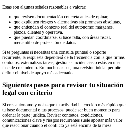
Estas son algunas señales razonables a valorar:
que revisen documentación concreta antes de opinar,
que expliquen riesgos y alternativas sin promesas absolutas,
que entiendan el contexto real del autónomo: márgenes,
plazos, clientes y operativa,
que puedan coordinarse, si hace falta, con áreas fiscal,
mercantil o de protección de datos.
Si te preguntas si necesitas una consulta puntual o soporte
recurrente, la respuesta dependerá de la frecuencia con la que firmas
contratos, externalizas tareas, gestionas incidencias o estás en una
fase de crecimiento. En muchos casos, una revisión inicial permite
definir el nivel de apoyo más adecuado.
Siguientes pasos para revisar tu situación
legal con criterio
Si eres autónomo y notas que tu actividad ha crecido más rápido que
tu base documental o tus procesos, puede ser buen momento para
ordenar la parte jurídica. Revisar contratos, condiciones,
comunicaciones clave y riesgos recurrentes suele aportar más valor
que reaccionar cuando el conflicto ya está encima de la mesa.