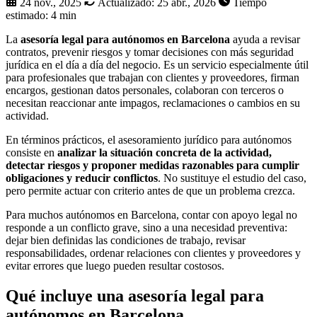
24 nov., 2025
Actualizado:
25 abr., 2026
Tiempo
estimado: 4 min
La
asesoría legal para autónomos en Barcelona
ayuda a revisar
contratos, prevenir riesgos y tomar decisiones con más seguridad
jurídica en el día a día del negocio. Es un servicio especialmente útil
para profesionales que trabajan con clientes y proveedores, firman
encargos, gestionan datos personales, colaboran con terceros o
necesitan reaccionar ante impagos, reclamaciones o cambios en su
actividad.
En términos prácticos, el asesoramiento jurídico para autónomos
consiste en
analizar la situación concreta de la actividad,
detectar riesgos y proponer medidas razonables para cumplir
obligaciones y reducir conflictos
. No sustituye el estudio del caso,
pero permite actuar con criterio antes de que un problema crezca.
Para muchos autónomos en Barcelona, contar con apoyo legal no
responde a un conflicto grave, sino a una necesidad preventiva:
dejar bien definidas las condiciones de trabajo, revisar
responsabilidades, ordenar relaciones con clientes y proveedores y
evitar errores que luego pueden resultar costosos.
Qué incluye una asesoría legal para
autónomos en Barcelona