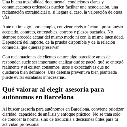
Una buena trazabilidad documental, condiciones claras y
comunicaciones ordenadas pueden facilitar una negociación, una
reclamación extrajudicial o, si llegara el caso, la valoración de otras
vías.
Ante un impago, por ejemplo, conviene revisar factura, presupuesto
aceptado, contrato, entregables, correos y plazos pactados. No
siempre procede actuar del mismo modo ni con la misma intensidad.
Dependerá del importe, de la prueba disponible y de la relación
comercial que quieras preservar.
Con reclamaciones de clientes ocurre algo parecido: antes de
responder, suele ser importante analizar qué se pactó, qué se entregó
realmente y si existen consumos, usos o expectativas que no
quedaron bien definidos. Una defensa preventiva bien planteada
puede evitar escaladas innecesarias.
Qué valorar al elegir asesoría para
autónomos en Barcelona
Al buscar asesoría para autónomos en Barcelona, conviene priorizar
claridad, capacidad de análisis y enfoque práctico. No se trata solo
de conocer la norma, sino de traducirla a decisiones útiles para tu
actividad profesional.