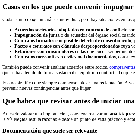
Casos en los que puede convenir impugnar
Cada asunto exige un análisis individual, pero hay situaciones en las 
Acuerdos societarios adoptados en contexto de conflicto soc
Impugnación de junta
o de acuerdos del órgano social cuand
Contratos firmados con posible defecto de consentimiento
,
Pactos o contratos con cláusulas desproporcionadas
cuya val
Relaciones con consumidores
en las que pueda ser pertinente 
Contratos mercantiles o civiles mal documentados
, con anex
También puede convenir analizar acuerdos entre socios,
compraventa
que se ha alterado de forma sustancial el equilibrio contractual o que
Eso no significa que siempre compense iniciar una reclamación. A vece
prevenir nuevas contingencias antes que litigar.
Qué habrá que revisar antes de iniciar un
Antes de valorar una impugnación, conviene realizar un
análisis prev
la vía elegida resulta razonable desde un punto de vista práctico y ec
Documentación que suele ser relevante