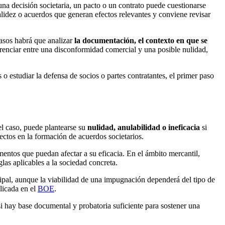
na decisión societaria, un pacto o un contrato puede cuestionarse
validez o acuerdos que generan efectos relevantes y conviene revisar
casos habrá que analizar
la documentación, el contexto en que se
renciar entre una disconformidad comercial y una posible nulidad,
 o estudiar la defensa de socios o partes contratantes, el primer paso
el caso, puede plantearse su
nulidad, anulabilidad o ineficacia
si
ectos en la formación de acuerdos societarios.
ementos que puedan afectar a su eficacia. En el ámbito mercantil,
las aplicables a la sociedad concreta.
ipal, aunque la viabilidad de una impugnación dependerá del tipo de
licada en el
BOE
.
 si hay base documental y probatoria suficiente para sostener una