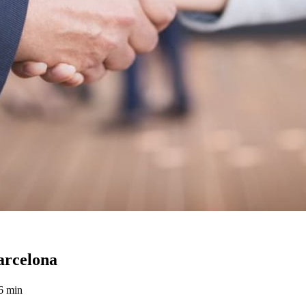
arcelona
6 min