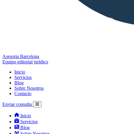
Asesoria Barcelona
Equipo editorial jurídico
Inicio
Servicios
Blog
Sobre Nosotros
Contacto
Enviar consulta
Inicio
Servicios
Blog
Sobre Nosotros