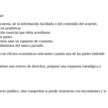
ar:
catoria, de la información facilitada o del contenido del acuerdo.
con prudencia.
ción esencial que deba acreditarse.
s partes.
temos ante un supuesto de consumo.
plimientos del marco pactado.
 con efectos económicos relevantes cuando una de las partes entiende
entar una reserva de derechos, preparar una respuesta estratégica o
defecto jurídico, sino comprobar si puede sostenerse con documentos y si