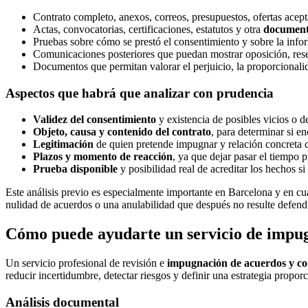
Contrato completo, anexos, correos, presupuestos, ofertas acept
Actas, convocatorias, certificaciones, estatutos y otra
documenta
Pruebas sobre cómo se prestó el consentimiento y sobre la info
Comunicaciones posteriores que puedan mostrar oposición, reser
Documentos que permitan valorar el perjuicio, la proporcionalida
Aspectos que habrá que analizar con prudencia
Validez del consentimiento
y existencia de posibles vicios o d
Objeto, causa y contenido del contrato
, para determinar si e
Legitimación
de quien pretende impugnar y relación concreta c
Plazos y momento de reacción
, ya que dejar pasar el tiempo p
Prueba disponible
y posibilidad real de acreditar los hechos si 
Este análisis previo es especialmente importante en Barcelona y en c
nulidad de acuerdos o una anulabilidad que después no resulte defend
Cómo puede ayudarte un servicio de impu
Un servicio profesional de revisión e
impugnación de acuerdos y co
reducir incertidumbre, detectar riesgos y definir una estrategia proporc
Análisis documental