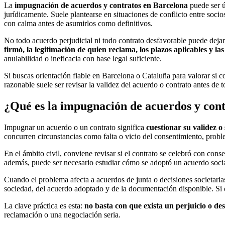
La
impugnación de acuerdos y contratos en Barcelona
puede ser ú
jurídicamente. Suele plantearse en situaciones de conflicto entre soci
con calma antes de asumirlos como definitivos.
No todo acuerdo perjudicial ni todo contrato desfavorable puede deja
firmó, la legitimación de quien reclama, los plazos aplicables y la
anulabilidad o ineficacia con base legal suficiente.
Si buscas orientación fiable en Barcelona o Cataluña para valorar si 
razonable suele ser revisar la validez del acuerdo o contrato antes de
¿Qué es la impugnación de acuerdos y cont
Impugnar un acuerdo o un contrato significa
cuestionar su validez o 
concurren circunstancias como falta o vicio del consentimiento, proble
En el ámbito civil, conviene revisar si el contrato se celebró con cons
además, puede ser necesario estudiar cómo se adoptó un acuerdo social,
Cuando el problema afecta a acuerdos de junta o decisiones societaria
sociedad, del acuerdo adoptado y de la documentación disponible. Si qu
La clave práctica es esta:
no basta con que exista un perjuicio o d
reclamación o una negociación seria.