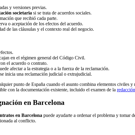
adas y versiones previas.
ción societaria
si se trata de acuerdos sociales.
rmación que recibió cada parte.
va o aceptación de los efectos del acuerdo.
d de las cláusulas y el contexto real del negocio.
efectos.
ncajan en el régimen general del Código Civil.
on el acuerdo o contrato.
uede afectar a la estrategia o a la fuerza de la reclamación.
se inicia una reclamación judicial o extrajudicial.
ualquier punto de España cuando el asunto combina elementos civiles y m
ible con la documentación existente, incluido el examen de la
redacción
gnación en Barcelona
ntratos en Barcelona
puede ayudarte a ordenar el problema y tomar dec
ionada al conflicto.