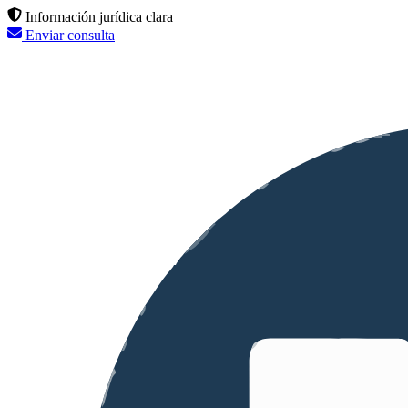
Información jurídica clara
Enviar consulta