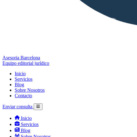
Asesoria Barcelona
Equipo editorial jurídico
Inicio
Servicios
Blog
Sobre Nosotros
Contacto
Enviar consulta
Inicio
Servicios
Blog
Sobre Nosotros