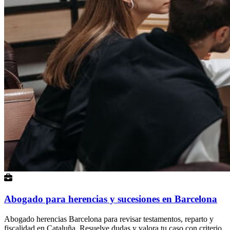
Abogado para herencias y sucesiones en Barcelona
Abogado herencias Barcelona para revisar testamentos, reparto y
fiscalidad en Cataluña. Resuelve dudas y valora tu caso con criterio