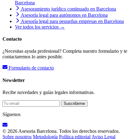
Barcelona
Asesoramiento jurídico continuado en Barcelona
Asesoría legal para autónomos en Barcelona
Asesoría legal para pequeñas empresas en Barcelona
Ver todos los servicios →
Contacto
¿Necesitas ayuda profesional? Completa nuestro formulario y te
contactaremos lo antes posible.
Formulario de contacto
Newsletter
Recibe novedades y guías legales informativas.
Suscribirme
Síguenos
© 2026 Asesoria Barcelona. Todos los derechos reservados.
Sobre nosotros
Metodología
Política editorial
Aviso Legal