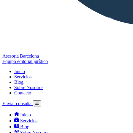
Asesoria Barcelona
Equipo editorial jurídico
Inicio
Servicios
Blog
Sobre Nosotros
Contacto
Enviar consulta
Inicio
Servicios
Blog
Sobre Nosotros