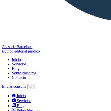
Asesoria Barcelona
Equipo editorial jurídico
Inicio
Servicios
Blog
Sobre Nosotros
Contacto
Enviar consulta
Inicio
Servicios
Blog
Sobre Nosotros