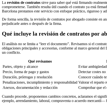
La
revisión de contratos
sirve para saber qué está firmando realmen
comprometerse. También resulta útil cuando el contrato ya está firmad
Barcelona prestamos este servicio con enfoque práctico, riguroso y ad
De forma sencilla, la revisión de contratos por abogado consiste en an
perjudicarle antes o después de la firma.
Qué incluye la revisión de contratos por a
El análisis no se limita a “leer el documento”. Revisamos si el contrat
obligaciones principales y accesorias, conforme al marco general del 
un conflicto.
Qué revisamos
Partes, objeto y alcance
Evitar ambigüedad
Precio, forma de pago y gastos
Detectar costes no 
Duración, prórrogas y resolución
Conocer cuándo ter
Penalizaciones, incumplimiento y responsabilidad
Valorar el reparto r
Anexos, documentación y redacción
Comprobar que el c
Cuando procede, proponemos cambios concretos, aclaramos el significa
ejemplo, arrendamiento, laboral, compraventa o acuerdo mercantil— ha