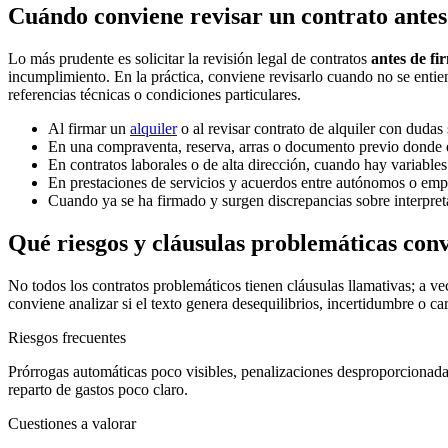
Cuándo conviene revisar un contrato antes
Lo más prudente es solicitar la revisión legal de contratos
antes de fi
incumplimiento. En la práctica, conviene revisarlo cuando no se entie
referencias técnicas o condiciones particulares.
Al firmar un
alquiler
o al revisar contrato de alquiler con dudas 
En una compraventa, reserva, arras o documento previo donde e
En contratos laborales o de alta dirección, cuando hay variables
En prestaciones de servicios y acuerdos entre autónomos o empr
Cuando ya se ha firmado y surgen discrepancias sobre interpret
Qué riesgos y cláusulas problemáticas conv
No todos los contratos problemáticos tienen cláusulas llamativas; a v
conviene analizar si el texto genera desequilibrios, incertidumbre o car
Riesgos frecuentes
Prórrogas automáticas poco visibles, penalizaciones desproporcionadas
reparto de gastos poco claro.
Cuestiones a valorar