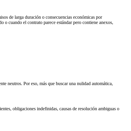
misos de larga duración o consecuencias económicas por
do o cuando el contrato parece estándar pero contiene anexos,
ente neutros. Por eso, más que buscar una nulidad automática,
ientes, obligaciones indefinidas, causas de resolución ambiguas o