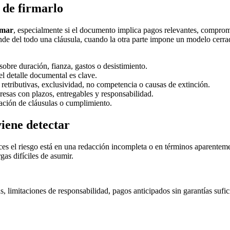
 de firmarlo
rmar
, especialmente si el documento implica pagos relevantes, compro
nde del todo una cláusula, cuando la otra parte impone un modelo cerra
sobre duración, fianza, gastos o desistimiento.
l detalle documental es clave.
 retributivas, exclusividad, no competencia o causas de extinción.
esas con plazos, entregables y responsabilidad.
ación de cláusulas o cumplimiento.
iene detectar
eces el riesgo está en una redacción incompleta o en términos aparentem
gas difíciles de asumir.
, limitaciones de responsabilidad, pagos anticipados sin garantías sufic