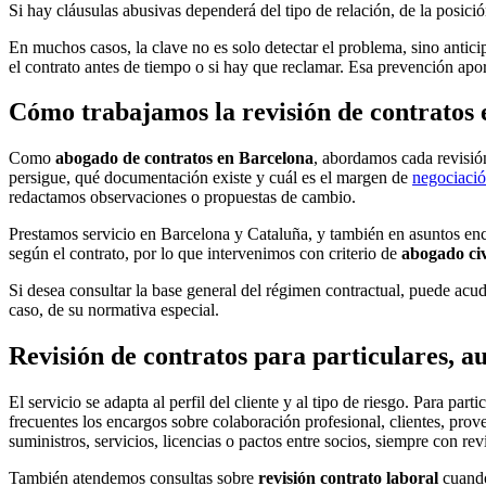
Si hay cláusulas abusivas dependerá del tipo de relación, de la posici
En muchos casos, la clave no es solo detectar el problema, sino anticipa
el contrato antes de tiempo o si hay que reclamar. Esa prevención aport
Cómo trabajamos la revisión de contratos
Como
abogado de contratos en Barcelona
, abordamos cada revisión
persigue, qué documentación existe y cuál es el margen de
negociació
redactamos observaciones o propuestas de cambio.
Prestamos servicio en Barcelona y Cataluña, y también en asuntos enca
según el contrato, por lo que intervenimos con criterio de
abogado civ
Si desea consultar la base general del régimen contractual, puede acud
caso, de su normativa especial.
Revisión de contratos para particulares, 
El servicio se adapta al perfil del cliente y al tipo de riesgo. Para part
frecuentes los encargos sobre colaboración profesional, clientes, prov
suministros, servicios, licencias o pactos entre socios, siempre con rev
También atendemos consultas sobre
revisión contrato laboral
cuando 