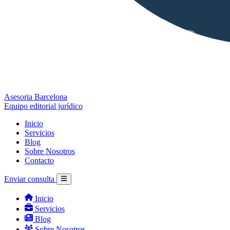
Asesoria Barcelona
Equipo editorial jurídico
Inicio
Servicios
Blog
Sobre Nosotros
Contacto
Enviar consulta
Inicio
Servicios
Blog
Sobre Nosotros