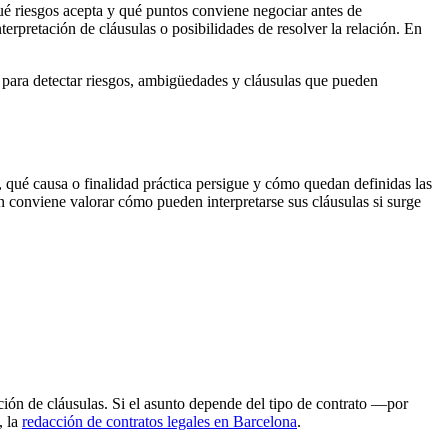
é riesgos acepta y qué puntos conviene negociar antes de
erpretación de cláusulas o posibilidades de resolver la relación. En
es para detectar riesgos, ambigüedades y cláusulas que pueden
to, qué causa o finalidad práctica persigue y cómo quedan definidas las
n conviene valorar cómo pueden interpretarse sus cláusulas si surge
ión de cláusulas. Si el asunto depende del tipo de contrato —por
, la
redacción de contratos legales en Barcelona
.