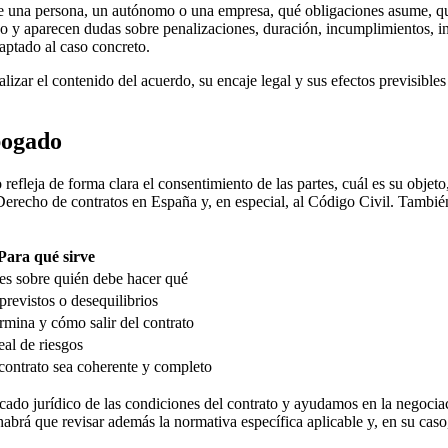
te una persona, un autónomo o una empresa, qué obligaciones asume, qu
o y aparecen dudas sobre penalizaciones, duración, incumplimientos, int
aptado al caso concreto.
alizar el contenido del acuerdo, su encaje legal y sus efectos previsibl
bogado
o refleja de forma clara el consentimiento de las partes, cuál es su obje
Derecho de contratos en España y, en especial, al Código Civil. Tambié
Para qué sirve
es sobre quién debe hacer qué
previstos o desequilibrios
mina y cómo salir del contrato
eal de riesgos
ontrato sea coherente y completo
do jurídico de las condiciones del contrato y ayudamos en la negociac
brá que revisar además la normativa específica aplicable y, en su caso