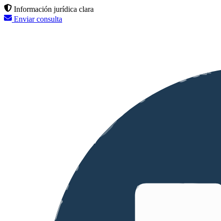
Información jurídica clara
Enviar consulta