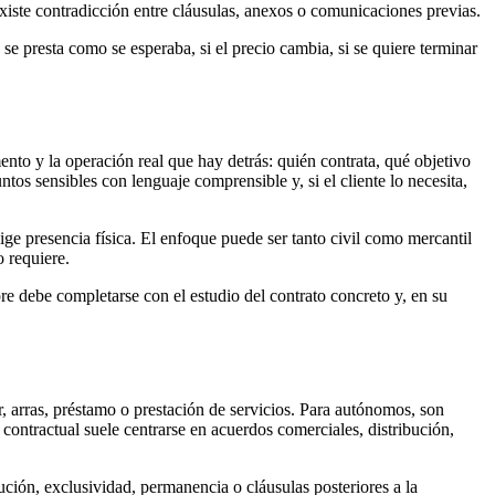
existe contradicción entre cláusulas, anexos o comunicaciones previas.
o se presta como se esperaba, si el precio cambia, si se quiere terminar
nto y la operación real que hay detrás: quién contrata, qué objetivo
tos sensibles con lenguaje comprensible y, si el cliente lo necesita,
ge presencia física. El enfoque puede ser tanto civil como mercantil
 requiere.
re debe completarse con el estudio del contrato concreto y, en su
er, arras, préstamo o prestación de servicios. Para autónomos, son
 contractual suele centrarse en acuerdos comerciales, distribución,
ución, exclusividad, permanencia o cláusulas posteriores a la