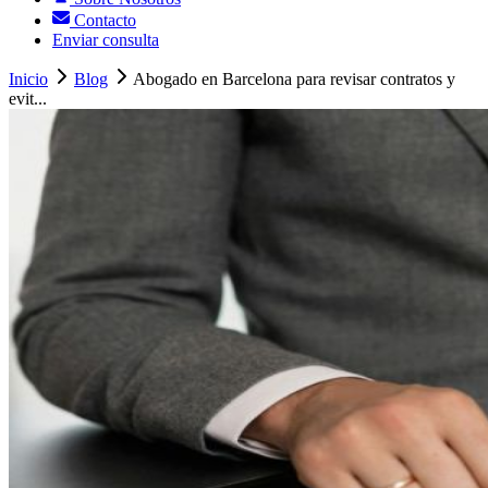
Contacto
Enviar consulta
Inicio
Blog
Abogado en Barcelona para revisar contratos y
evit...