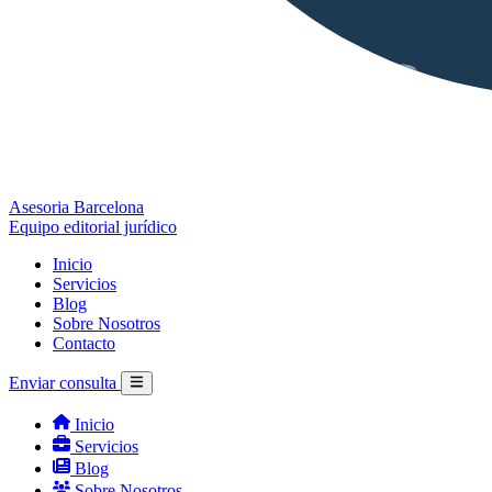
Asesoria Barcelona
Equipo editorial jurídico
Inicio
Servicios
Blog
Sobre Nosotros
Contacto
Enviar consulta
Inicio
Servicios
Blog
Sobre Nosotros