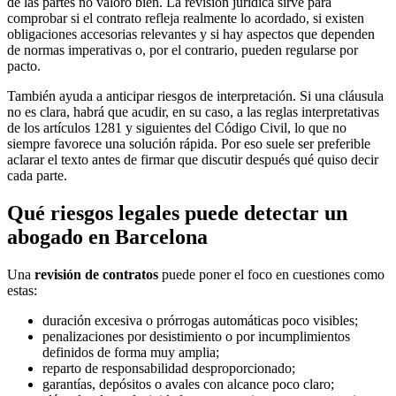
de las partes no valoró bien. La revisión jurídica sirve para
comprobar si el contrato refleja realmente lo acordado, si existen
obligaciones accesorias relevantes y si hay aspectos que dependen
de normas imperativas o, por el contrario, pueden regularse por
pacto.
También ayuda a anticipar riesgos de interpretación. Si una cláusula
no es clara, habrá que acudir, en su caso, a las reglas interpretativas
de los artículos 1281 y siguientes del Código Civil, lo que no
siempre favorece una solución rápida. Por eso suele ser preferible
aclarar el texto antes de firmar que discutir después qué quiso decir
cada parte.
Qué riesgos legales puede detectar un
abogado en Barcelona
Una
revisión de contratos
puede poner el foco en cuestiones como
estas:
duración excesiva o prórrogas automáticas poco visibles;
penalizaciones por desistimiento o por incumplimientos
definidos de forma muy amplia;
reparto de responsabilidad desproporcionado;
garantías, depósitos o avales con alcance poco claro;