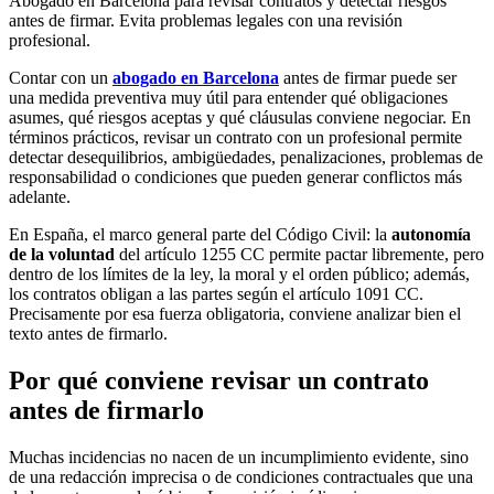
Abogado en Barcelona para revisar contratos y detectar riesgos
antes de firmar. Evita problemas legales con una revisión
profesional.
Contar con un
abogado en Barcelona
antes de firmar puede ser
una medida preventiva muy útil para entender qué obligaciones
asumes, qué riesgos aceptas y qué cláusulas conviene negociar. En
términos prácticos, revisar un contrato con un profesional permite
detectar desequilibrios, ambigüedades, penalizaciones, problemas de
responsabilidad o condiciones que pueden generar conflictos más
adelante.
En España, el marco general parte del Código Civil: la
autonomía
de la voluntad
del artículo 1255 CC permite pactar libremente, pero
dentro de los límites de la ley, la moral y el orden público; además,
los contratos obligan a las partes según el artículo 1091 CC.
Precisamente por esa fuerza obligatoria, conviene analizar bien el
texto antes de firmarlo.
Por qué conviene revisar un contrato
antes de firmarlo
Muchas incidencias no nacen de un incumplimiento evidente, sino
de una redacción imprecisa o de condiciones contractuales que una