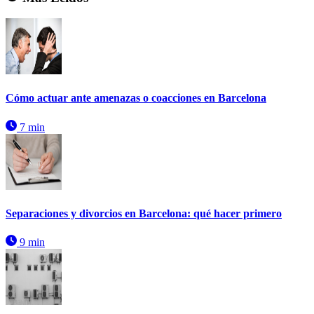
Cómo actuar ante amenazas o coacciones en Barcelona
7 min
Separaciones y divorcios en Barcelona: qué hacer primero
9 min