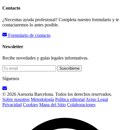
Contacto
¿Necesitas ayuda profesional? Completa nuestro formulario y te
contactaremos lo antes posible.
Formulario de contacto
Newsletter
Recibe novedades y guías legales informativas.
Suscribirme
Síguenos
© 2026 Asesoria Barcelona. Todos los derechos reservados.
Sobre nosotros
Metodología
Política editorial
Aviso Legal
Privacidad
Cookies
Mapa del Sitio
Colaboraciones