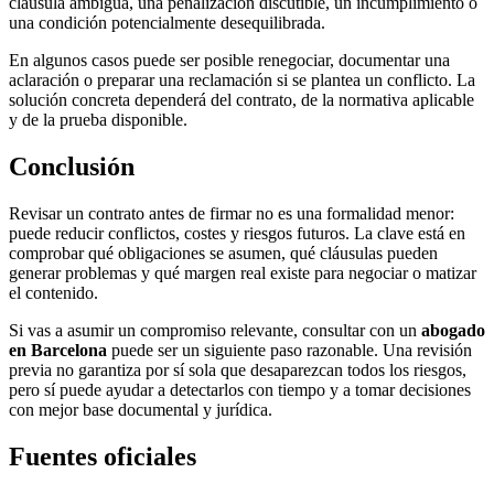
cláusula ambigua, una penalización discutible, un incumplimiento o
una condición potencialmente desequilibrada.
En algunos casos puede ser posible renegociar, documentar una
aclaración o preparar una reclamación si se plantea un conflicto. La
solución concreta dependerá del contrato, de la normativa aplicable
y de la prueba disponible.
Conclusión
Revisar un contrato antes de firmar no es una formalidad menor:
puede reducir conflictos, costes y riesgos futuros. La clave está en
comprobar qué obligaciones se asumen, qué cláusulas pueden
generar problemas y qué margen real existe para negociar o matizar
el contenido.
Si vas a asumir un compromiso relevante, consultar con un
abogado
en Barcelona
puede ser un siguiente paso razonable. Una revisión
previa no garantiza por sí sola que desaparezcan todos los riesgos,
pero sí puede ayudar a detectarlos con tiempo y a tomar decisiones
con mejor base documental y jurídica.
Fuentes oficiales