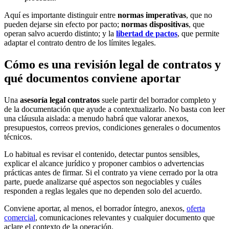
Aquí es importante distinguir entre
normas imperativas
, que no
pueden dejarse sin efecto por pacto;
normas dispositivas
, que
operan salvo acuerdo distinto; y la
libertad de pactos
, que permite
adaptar el contrato dentro de los límites legales.
Cómo es una revisión legal de contratos y
qué documentos conviene aportar
Una
asesoría legal contratos
suele partir del borrador completo y
de la documentación que ayude a contextualizarlo. No basta con leer
una cláusula aislada: a menudo habrá que valorar anexos,
presupuestos, correos previos, condiciones generales o documentos
técnicos.
Lo habitual es revisar el contenido, detectar puntos sensibles,
explicar el alcance jurídico y proponer cambios o advertencias
prácticas antes de firmar. Si el contrato ya viene cerrado por la otra
parte, puede analizarse qué aspectos son negociables y cuáles
responden a reglas legales que no dependen solo del acuerdo.
Conviene aportar, al menos, el borrador íntegro, anexos,
oferta
comercial
, comunicaciones relevantes y cualquier documento que
aclare el contexto de la operación.