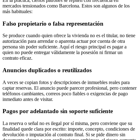
En la práctica, ciertos patrones se repiten con frecuencia en
mercados tensionados como Barcelona. Estos son algunos de los
más habituales:
Falso propietario o falsa representación
Se produce cuando quien ofrece la vivienda no es el titular, no tiene
autorización para arrendar o aparenta actuar por cuenta de otra
persona sin poder suficiente. Aquí el riesgo principal es pagar a
quien no puede entregar válidamente la posesión ni firmar un
contrato eficaz.
Anuncios duplicados o reutilizados
A veces se copian fotos y descripciones de inmuebles reales para
captar reservas. El anuncio puede parecer profesional, pero contener
teléfonos cambiantes, correos poco fiables o exigencias de pago
inmediato antes de visitar.
Pagos por adelantado sin soporte suficiente
La reserva o señal no es ilegal por sí misma, pero conviene que su
finalidad quede clara por escrito: importe, concepto, condiciones de
devolución o imputación al contrato final. Si se pide dinero sin