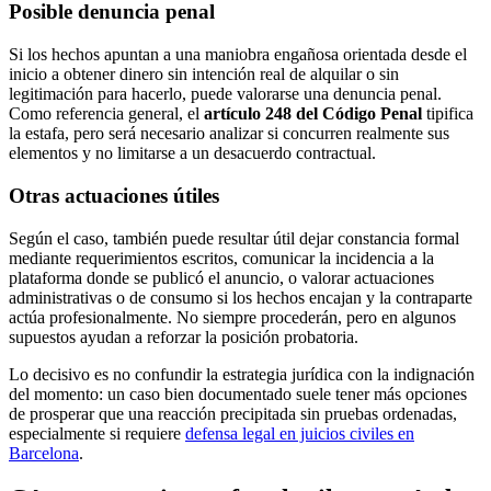
Posible denuncia penal
Si los hechos apuntan a una maniobra engañosa orientada desde el
inicio a obtener dinero sin intención real de alquilar o sin
legitimación para hacerlo, puede valorarse una denuncia penal.
Como referencia general, el
artículo 248 del Código Penal
tipifica
la estafa, pero será necesario analizar si concurren realmente sus
elementos y no limitarse a un desacuerdo contractual.
Otras actuaciones útiles
Según el caso, también puede resultar útil dejar constancia formal
mediante requerimientos escritos, comunicar la incidencia a la
plataforma donde se publicó el anuncio, o valorar actuaciones
administrativas o de consumo si los hechos encajan y la contraparte
actúa profesionalmente. No siempre procederán, pero en algunos
supuestos ayudan a reforzar la posición probatoria.
Lo decisivo es no confundir la estrategia jurídica con la indignación
del momento: un caso bien documentado suele tener más opciones
de prosperar que una reacción precipitada sin pruebas ordenadas,
especialmente si requiere
defensa legal en juicios civiles en
Barcelona
.