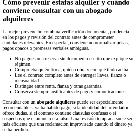
Cómo prevenir estafas alquiler y cuándo
conviene consultar con un abogado
alquileres
La mejor prevención combina verificación documental, prudencia
en los pagos y revisión del contrato antes de comprometer
cantidades relevantes. En especial, conviene no normalizar prisas,
pagos opacos o promesas verbales ambiguas.
No pagues una reserva sin documento escrito que explique su
régimen.
Comprueba quién firma, quién cobra y con qué título actúa.
Lee el contrato completo antes de entregar llaves, fianza o
mensualidad.
Distingue entre renta, fianza y otras garantías.
Conserva siempre justificantes de pago y comunicaciones.
Consultar con un
abogado alquileres
puede ser especialmente
recomendable si ya ha habido pago, si la identidad del arrendador
ofrece dudas, si el contrato contiene cláusulas confusas o si
sospechas que el anuncio era falso. Una revisión temprana suele ser
más eficiente que una reclamación improvisada cuando el dinero ya
se ha perdido.