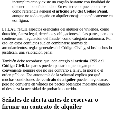
incumplimiento y existe un engaño bastante con finalidad de
obtener un beneficio ilícito. En ese terreno, puede tomarse
como referencia general el
artículo 248 del Código Penal
,
aunque no todo engaño en alquiler encaja automáticamente en
esa figura.
La
LAU
regula aspectos esenciales del alquiler de vivienda, como
duración, fianza legal, derechos y obligaciones de las partes, pero no
contiene una “regulación del fraude” como categoría autónoma. Por
eso, en estos conflictos suelen combinarse normas de
arrendamientos, reglas generales del Código Civil y, si los hechos lo
justifican, una valoración penal.
También debe recordarse que, con arreglo al
artículo 1255 del
Código Civil
, las partes pueden pactar lo que tengan por
conveniente siempre que no sea contrario a la ley, la moral o el
orden público. Esa autonomía de la voluntad explica por qué
muchas condiciones del
contrato de alquiler
pueden negociarse,
pero no convierte en válidos los pactos obtenidos mediante engaño
ni desplaza la necesidad de probar lo ocurrido.
Señales de alerta antes de reservar o
firmar un contrato de alquiler