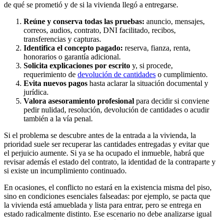
de qué se prometió y de si la vivienda llegó a entregarse.
Reúne y conserva todas las pruebas:
anuncio, mensajes,
correos, audios, contrato, DNI facilitado, recibos,
transferencias y capturas.
Identifica el concepto pagado:
reserva, fianza, renta,
honorarios o garantía adicional.
Solicita explicaciones por escrito
y, si procede,
requerimiento de
devolución de cantidades
o cumplimiento.
Evita nuevos pagos
hasta aclarar la situación documental y
jurídica.
Valora asesoramiento profesional
para decidir si conviene
pedir nulidad, resolución, devolución de cantidades o acudir
también a la vía penal.
Si el problema se descubre antes de la entrada a la vivienda, la
prioridad suele ser recuperar las cantidades entregadas y evitar que
el perjuicio aumente. Si ya se ha ocupado el inmueble, habrá que
revisar además el estado del contrato, la identidad de la contraparte y
si existe un incumplimiento continuado.
En ocasiones, el conflicto no estará en la existencia misma del piso,
sino en condiciones esenciales falseadas: por ejemplo, se pacta que
la vivienda está amueblada y lista para entrar, pero se entrega en
estado radicalmente distinto. Ese escenario no debe analizarse igual