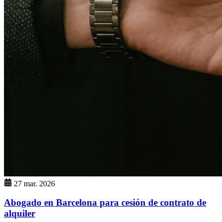
27 mar. 2026
Abogado en Barcelona para cesión de contrato de
alquiler