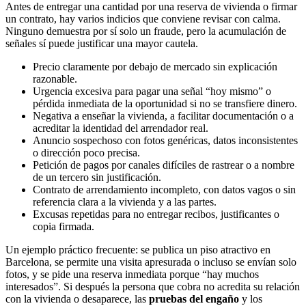
Antes de entregar una cantidad por una reserva de vivienda o firmar
un contrato, hay varios indicios que conviene revisar con calma.
Ninguno demuestra por sí solo un fraude, pero la acumulación de
señales sí puede justificar una mayor cautela.
Precio claramente por debajo de mercado sin explicación
razonable.
Urgencia excesiva para pagar una señal “hoy mismo” o
pérdida inmediata de la oportunidad si no se transfiere dinero.
Negativa a enseñar la vivienda, a facilitar documentación o a
acreditar la identidad del arrendador real.
Anuncio sospechoso con fotos genéricas, datos inconsistentes
o dirección poco precisa.
Petición de pagos por canales difíciles de rastrear o a nombre
de un tercero sin justificación.
Contrato de arrendamiento incompleto, con datos vagos o sin
referencia clara a la vivienda y a las partes.
Excusas repetidas para no entregar recibos, justificantes o
copia firmada.
Un ejemplo práctico frecuente: se publica un piso atractivo en
Barcelona, se permite una visita apresurada o incluso se envían solo
fotos, y se pide una reserva inmediata porque “hay muchos
interesados”. Si después la persona que cobra no acredita su relación
con la vivienda o desaparece, las
pruebas del engaño
y los