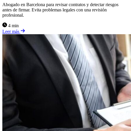
Abogado en Barcelona para revisar contratos y detectar riesgos
antes de firmar. Evita problemas legales con una revisión
profesional.
4 min
Leer más