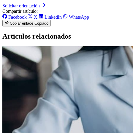
Solicitar orientación
Compartir artículo:
Facebook
X
LinkedIn
WhatsApp
Copiar enlace
Copiado
Artículos relacionados