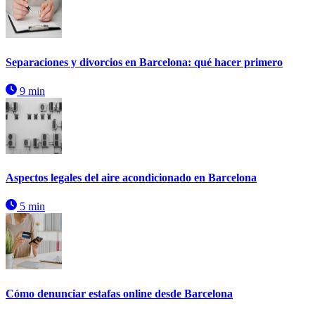
Separaciones y divorcios en Barcelona: qué hacer primero
9 min
Aspectos legales del aire acondicionado en Barcelona
5 min
Cómo denunciar estafas online desde Barcelona