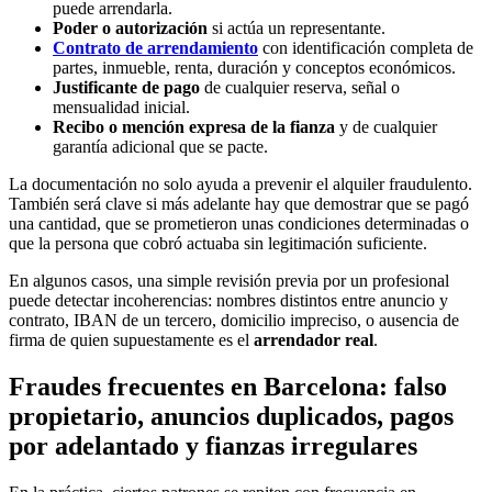
puede arrendarla.
Poder o autorización
si actúa un representante.
Contrato de arrendamiento
con identificación completa de
partes, inmueble, renta, duración y conceptos económicos.
Justificante de pago
de cualquier reserva, señal o
mensualidad inicial.
Recibo o mención expresa de la fianza
y de cualquier
garantía adicional que se pacte.
La documentación no solo ayuda a prevenir el alquiler fraudulento.
También será clave si más adelante hay que demostrar que se pagó
una cantidad, que se prometieron unas condiciones determinadas o
que la persona que cobró actuaba sin legitimación suficiente.
En algunos casos, una simple revisión previa por un profesional
puede detectar incoherencias: nombres distintos entre anuncio y
contrato, IBAN de un tercero, domicilio impreciso, o ausencia de
firma de quien supuestamente es el
arrendador real
.
Fraudes frecuentes en Barcelona: falso
propietario, anuncios duplicados, pagos
por adelantado y fianzas irregulares