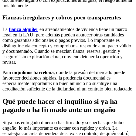
documento alguno o con explicaciones ambiguas, el riesgo aumenta
notablemente.
Fianzas irregulares y cobros poco transparentes
La
fianza alquiler
en arrendamientos de vivienda tiene un marco
legal en la LAU, pero además pueden aparecer otras cantidades
como garantías adicionales o pagos previos. Lo importante es
distinguir cada concepto y comprobar si responde a un pacto válido
y documentado. Cuando se mezclan fianza, reserva, gestión y
“seguro” sin explicación clara, conviene detener la operación y
revisar.
Para
inquilinos barcelona
, donde la presión del mercado puede
favorecer decisiones rápidas, la prudencia documental es
especialmente importante: un buen anuncio no sustituye una
acreditación suficiente de la titularidad ni un contrato bien redactado.
Qué puede hacer el inquilino si ya ha
pagado o ha firmado ante un engaño
Si ya has entregado dinero o has firmado y sospechas que hubo
engaño, lo más importante es actuar con rapidez y orden. La
estrategia concreta dependerá de si existe contrato, de quién cobró,