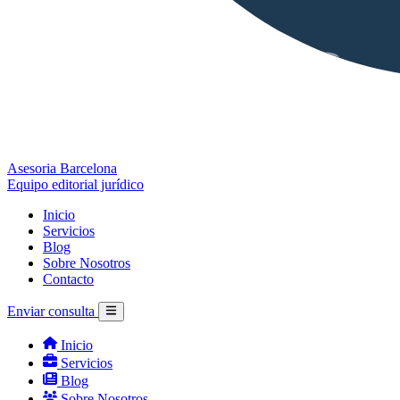
Asesoria Barcelona
Equipo editorial jurídico
Inicio
Servicios
Blog
Sobre Nosotros
Contacto
Enviar consulta
Inicio
Servicios
Blog
Sobre Nosotros