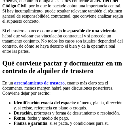
Además, el contrato obliga a las partes conforme al
art. 1091 del
Código Civil
, por lo que lo pactado cobra una importancia central.
Si hay incumplimiento, puede resultar relevante también el régimen
general de responsabilidad contractual, que conviene analizar según
el supuesto concreto.
Si el trastero aparece como
anejo inseparable de una vivienda
,
habrá que valorar esa vinculación contractual y si procede un
tratamiento conjunto. No todos los casos son iguales: dependerá del
contrato, de cómo se haya descrito el bien y de la operativa real
entre las partes.
Qué conviene pactar y documentar en un
contrato de alquiler de trastero
En un
arrendamiento de trastero
, cuanto más claro sea el
documento, menos margen habrá para discusiones posteriores.
Conviene dejar por escrito:
Identificación exacta del espacio
: número, planta, dirección
y, si existe, referencia en plano o croquis.
Duración
, prórrogas y forma de desistimiento o resolución.
Renta
, fecha y medio de pago.
Fianza o garantía
, si se pacta, y condiciones para su