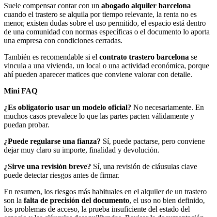
Suele compensar contar con un
abogado alquiler barcelona
cuando el trastero se alquila por tiempo relevante, la renta no es
menor, existen dudas sobre el uso permitido, el espacio está dentro
de una comunidad con normas específicas o el documento lo aporta
una empresa con condiciones cerradas.
También es recomendable si el
contrato trastero barcelona
se
vincula a una vivienda, un local o una actividad económica, porque
ahí pueden aparecer matices que conviene valorar con detalle.
Mini FAQ
¿Es obligatorio usar un modelo oficial?
No necesariamente. En
muchos casos prevalece lo que las partes pacten válidamente y
puedan probar.
¿Puede regularse una fianza?
Sí, puede pactarse, pero conviene
dejar muy claro su importe, finalidad y devolución.
¿Sirve una revisión breve?
Sí, una revisión de cláusulas clave
puede detectar riesgos antes de firmar.
En resumen, los riesgos más habituales en el alquiler de un trastero
son la
falta de precisión del documento
, el uso no bien definido,
los problemas de acceso, la prueba insuficiente del estado del