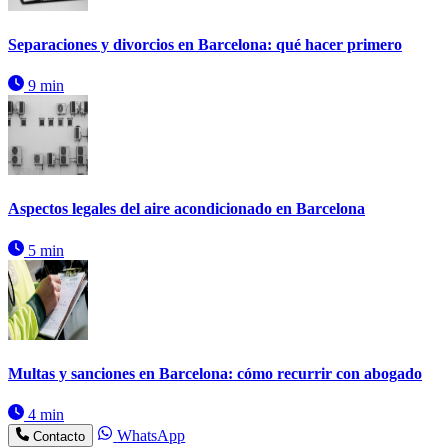
Separaciones y divorcios en Barcelona: qué hacer primero
9 min
Aspectos legales del aire acondicionado en Barcelona
5 min
Multas y sanciones en Barcelona: cómo recurrir con abogado
4 min
WhatsApp
Contacto