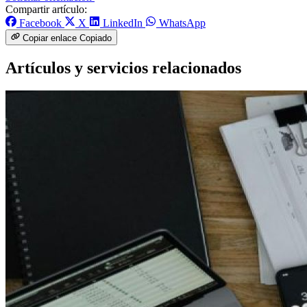
Compartir artículo:
Facebook
X
LinkedIn
WhatsApp
Copiar enlace
Copiado
Artículos y servicios relacionados