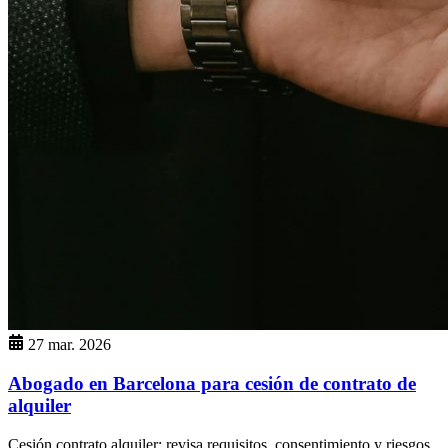
27 mar. 2026
Abogado en Barcelona para cesión de contrato de
alquiler
Cesión contrato alquiler: revisa requisitos, consentimiento y riesgos