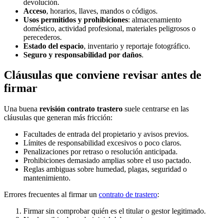
devolución.
Acceso
, horarios, llaves, mandos o códigos.
Usos permitidos y prohibiciones
: almacenamiento
doméstico, actividad profesional, materiales peligrosos o
perecederos.
Estado del espacio
, inventario y reportaje fotográfico.
Seguro y responsabilidad por daños
.
Cláusulas que conviene revisar antes de
firmar
Una buena
revisión contrato trastero
suele centrarse en las
cláusulas que generan más fricción:
Facultades de entrada del propietario y avisos previos.
Límites de responsabilidad excesivos o poco claros.
Penalizaciones por retraso o resolución anticipada.
Prohibiciones demasiado amplias sobre el uso pactado.
Reglas ambiguas sobre humedad, plagas, seguridad o
mantenimiento.
Errores frecuentes al firmar un
contrato de trastero
:
Firmar sin comprobar quién es el titular o gestor legitimado.