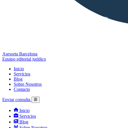
Asesoria Barcelona
Equipo editorial jurídico
Inicio
Servicios
Blog
Sobre Nosotros
Contacto
Enviar consulta
Inicio
Servicios
Blog
Sobre Nosotros