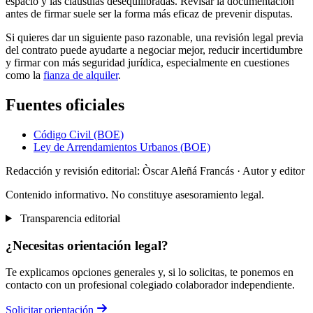
espacio y las cláusulas desequilibradas. Revisar la documentación
antes de firmar suele ser la forma más eficaz de prevenir disputas.
Si quieres dar un siguiente paso razonable, una revisión legal previa
del contrato puede ayudarte a negociar mejor, reducir incertidumbre
y firmar con más seguridad jurídica, especialmente en cuestiones
como la
fianza de alquiler
.
Fuentes oficiales
Código Civil (BOE)
Ley de Arrendamientos Urbanos (BOE)
Redacción y revisión editorial: Òscar Aleñá Francás
· Autor y editor
Contenido informativo. No constituye asesoramiento legal.
Transparencia editorial
¿Necesitas orientación legal?
Te explicamos opciones generales y, si lo solicitas, te ponemos en
contacto con un profesional colegiado colaborador independiente.
Solicitar orientación