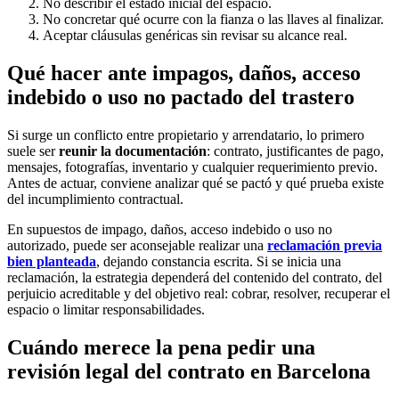
No describir el estado inicial del espacio.
No concretar qué ocurre con la fianza o las llaves al finalizar.
Aceptar cláusulas genéricas sin revisar su alcance real.
Qué hacer ante impagos, daños, acceso
indebido o uso no pactado del trastero
Si surge un conflicto entre propietario y arrendatario, lo primero
suele ser
reunir la documentación
: contrato, justificantes de pago,
mensajes, fotografías, inventario y cualquier requerimiento previo.
Antes de actuar, conviene analizar qué se pactó y qué prueba existe
del incumplimiento contractual.
En supuestos de impago, daños, acceso indebido o uso no
autorizado, puede ser aconsejable realizar una
reclamación previa
bien planteada
, dejando constancia escrita. Si se inicia una
reclamación, la estrategia dependerá del contenido del contrato, del
perjuicio acreditable y del objetivo real: cobrar, resolver, recuperar el
espacio o limitar responsabilidades.
Cuándo merece la pena pedir una
revisión legal del contrato en Barcelona