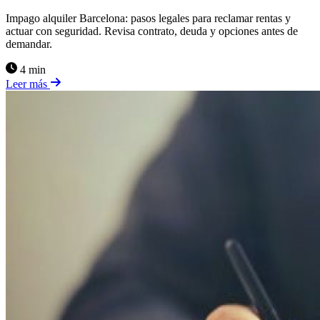
Impago alquiler Barcelona: pasos legales para reclamar rentas y
actuar con seguridad. Revisa contrato, deuda y opciones antes de
demandar.
4 min
Leer más