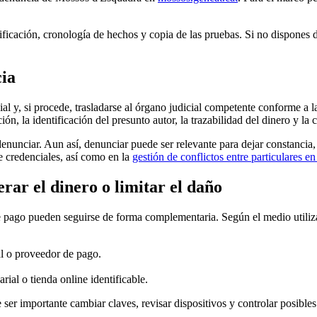
ntificación, cronología de hechos y copia de las pruebas. Si no dispone
cia
al y, si procede, trasladarse al órgano judicial competente conforme a 
n, la identificación del presunto autor, la trazabilidad del dinero y la 
nunciar. Aun así, denunciar puede ser relevante para dejar constancia, f
e credenciales, así como en la
gestión de conflictos entre particulares e
ar el dinero o limitar el daño
de pago pueden seguirse de forma complementaria. Según el medio utili
al o proveedor de pago.
ial o tienda online identificable.
er importante cambiar claves, revisar dispositivos y controlar posibles