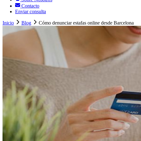
Contacto
Enviar consulta
Inicio
Blog
Cómo denunciar estafas online desde Barcelona