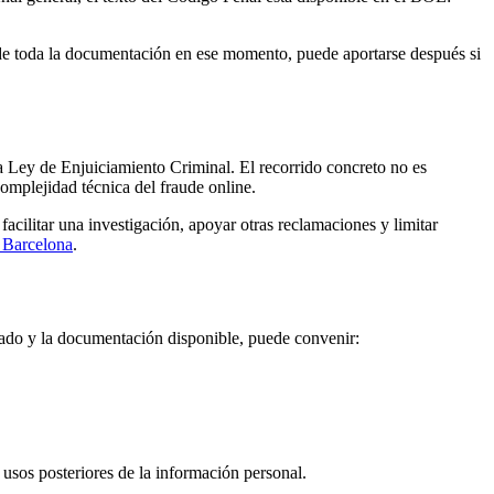
s de toda la documentación en ese momento, puede aportarse después si
la Ley de Enjuiciamiento Criminal. El recorrido concreto no es
complejidad técnica del fraude online.
acilitar una investigación, apoyar otras reclamaciones y limitar
n Barcelona
.
zado y la documentación disponible, puede convenir:
 usos posteriores de la información personal.