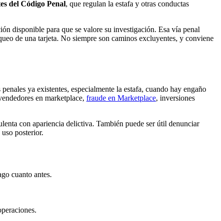
tes del Código Penal
, que regulan la estafa y otras conductas
ón disponible para que se valore su investigación. Esa vía penal
loqueo de una tarjeta. No siempre son caminos excluyentes, y conviene
as penales ya existentes, especialmente la estafa, cuando hay engaño
 vendedores en marketplace,
fraude en Marketplace
, inversiones
enta con apariencia delictiva. También puede ser útil denunciar
uso posterior.
ago cuanto antes.
operaciones.