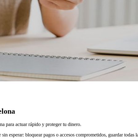
elona
a para actuar rápido y proteger tu dinero.
r sin esperar: bloquear pagos o accesos comprometidos, guardar todas la