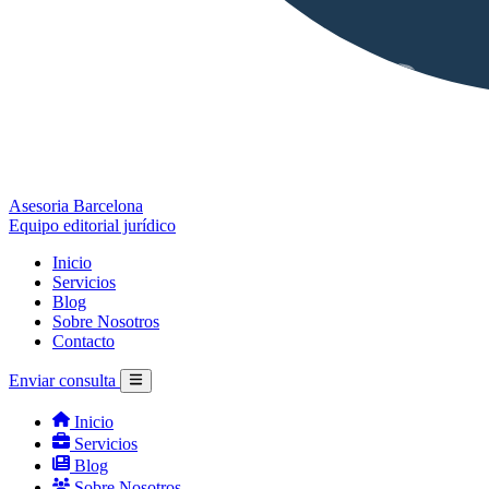
Asesoria Barcelona
Equipo editorial jurídico
Inicio
Servicios
Blog
Sobre Nosotros
Contacto
Enviar consulta
Inicio
Servicios
Blog
Sobre Nosotros