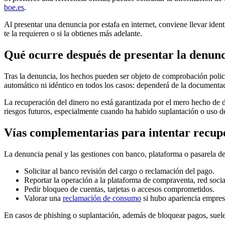
boe.es
.
Al presentar una denuncia por estafa en internet, conviene llevar ide
te la requieren o si la obtienes más adelante.
Qué ocurre después de presentar la denun
Tras la denuncia, los hechos pueden ser objeto de comprobación polici
automático ni idéntico en todos los casos: dependerá de la documentació
La recuperación del dinero no está garantizada por el mero hecho de de
riesgos futuros, especialmente cuando ha habido suplantación o uso d
Vías complementarias para intentar recuper
La denuncia penal y las gestiones con banco, plataforma o pasarela 
Solicitar al banco revisión del cargo o reclamación del pago.
Reportar la operación a la plataforma de compraventa, red soci
Pedir bloqueo de cuentas, tarjetas o accesos comprometidos.
Valorar una
reclamación de consumo
si hubo apariencia empresar
En casos de phishing o suplantación, además de bloquear pagos, suele s