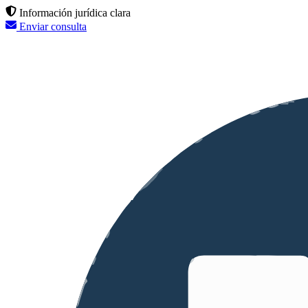
Información jurídica clara
Enviar consulta