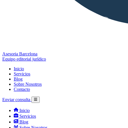
Asesoria Barcelona
Equipo editorial jurídico
Inicio
Servicios
Blog
Sobre Nosotros
Contacto
Enviar consulta
Inicio
Servicios
Blog
Sobre Nosotros