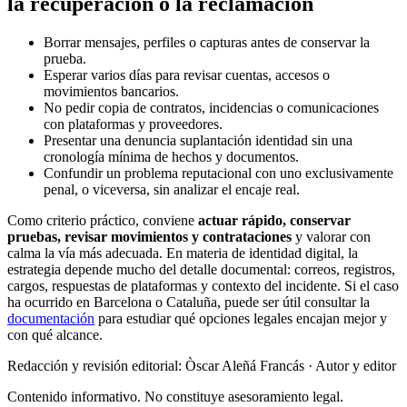
la recuperación o la reclamación
Borrar mensajes, perfiles o capturas antes de conservar la
prueba.
Esperar varios días para revisar cuentas, accesos o
movimientos bancarios.
No pedir copia de contratos, incidencias o comunicaciones
con plataformas y proveedores.
Presentar una denuncia suplantación identidad sin una
cronología mínima de hechos y documentos.
Confundir un problema reputacional con uno exclusivamente
penal, o viceversa, sin analizar el encaje real.
Como criterio práctico, conviene
actuar rápido, conservar
pruebas, revisar movimientos y contrataciones
y valorar con
calma la vía más adecuada. En materia de identidad digital, la
estrategia depende mucho del detalle documental: correos, registros,
cargos, respuestas de plataformas y contexto del incidente. Si el caso
ha ocurrido en Barcelona o Cataluña, puede ser útil consultar la
documentación
para estudiar qué opciones legales encajan mejor y
con qué alcance.
Redacción y revisión editorial: Òscar Aleñá Francás
· Autor y editor
Contenido informativo. No constituye asesoramiento legal.