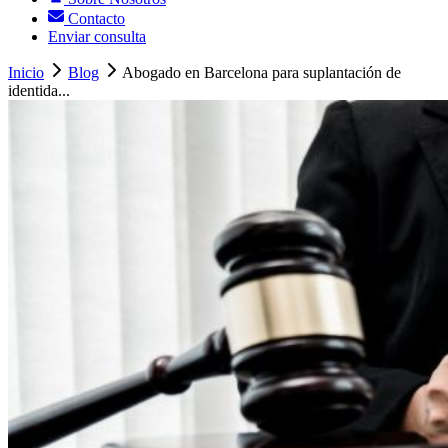
Contacto
Enviar consulta
Inicio
Blog
Abogado en Barcelona para suplantación de
identida...