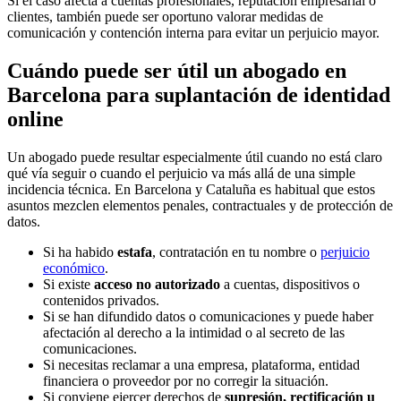
Si el caso afecta a cuentas profesionales, reputación empresarial o
clientes, también puede ser oportuno valorar medidas de
comunicación y contención interna para evitar un perjuicio mayor.
Cuándo puede ser útil un abogado en
Barcelona para suplantación de identidad
online
Un abogado puede resultar especialmente útil cuando no está claro
qué vía seguir o cuando el perjuicio va más allá de una simple
incidencia técnica. En Barcelona y Cataluña es habitual que estos
asuntos mezclen elementos penales, contractuales y de protección de
datos.
Si ha habido
estafa
, contratación en tu nombre o
perjuicio
económico
.
Si existe
acceso no autorizado
a cuentas, dispositivos o
contenidos privados.
Si se han difundido datos o comunicaciones y puede haber
afectación al derecho a la intimidad o al secreto de las
comunicaciones.
Si necesitas reclamar a una empresa, plataforma, entidad
financiera o proveedor por no corregir la situación.
Si conviene ejercer derechos de
supresión, rectificación u