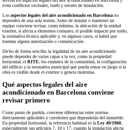
Revisa los aspectos legales del aire acondicionado en Barcelona y
evita conflictos vecinales, ruido y errores de instalación.
Los
aspectos legales del aire acondicionado en Barcelona
no
dependen de una sola norma. Antes de instalar o mantener un
equipo conviene revisar, como mínimo, la
ubicación de la unidad
exterior
, si afecta a
elementos comunes
, el posible impacto por
ruido
,
la normativa técnica aplicable y, en algunos casos, si habrá que
tramitar alguna autorización o comunicación.
Dicho de forma sencilla: la legalidad de un aire acondicionado
puede depender de varias capas a la vez, como la propiedad
horizontal, el
RITE
, los estatutos de la comunidad, la configuración
del edificio y la normativa municipal que pueda entrar en juego si la
obra es visible desde el exterior o genera molestias.
Qué aspectos legales del aire
acondicionado en Barcelona conviene
revisar primero
Como punto de partida, conviene diferenciar entre normas
directamente aplicables y cuestiones que dependerán del inmueble.
En propiedad horizontal, la referencia habitual es la
Ley 49/1960
,
especialmente sus artículos 7, 10 y 17, cuando la instalación afecta