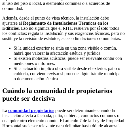
al uso del piso o local, a elementos comunes o a acuerdos de
comunidad.
Además, desde el punto de vista técnico, la instalación debe
ajustarse al
Reglamento de Instalaciones Térmicas en los
Edificios
. Eso no significa que el RITE resuelva por sí solo todos
los conflictos: regula la instalación y sus exigencias técnicas, pero no
sustituye la revisión de estatutos, actas o limitaciones comunitarias.
Si la unidad exterior se sitúa en una zona visible o común,
habrá que valorar la afectación estética y jurídica.
Si existen molestias acústicas, puede ser relevante contar con
mediciones o informes.
Si la actuación implica obra visible desde el exterior, patio o
cubierta, conviene revisar si procede algún trámite municipal
o documentación técnica.
Cuándo la comunidad de propietarios
puede ser decisiva
La
comunidad propietarios
puede ser determinante cuando la
instalación afecta a fachada, patio, cubierta, conductos comunes o
cualquier otro elemento común. El artículo 7 de la Ley de Propiedad
Horizontal suele ser relevante para delimitar hasta dónde alcanza la