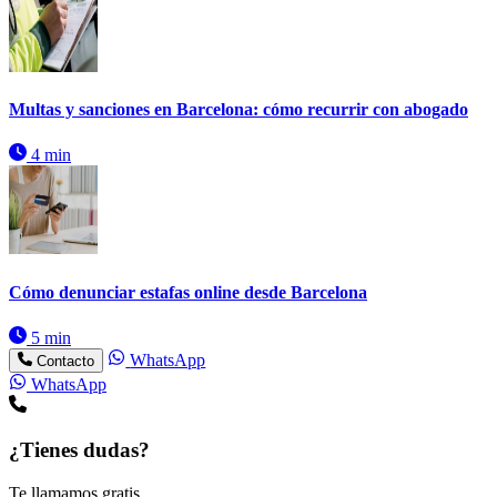
Multas y sanciones en Barcelona: cómo recurrir con abogado
4 min
Cómo denunciar estafas online desde Barcelona
5 min
WhatsApp
Contacto
WhatsApp
¿Tienes dudas?
Te llamamos gratis