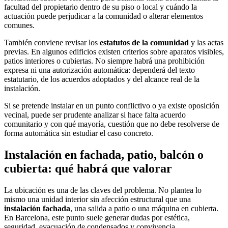
facultad del propietario dentro de su piso o local y cuándo la
actuación puede perjudicar a la comunidad o alterar elementos
comunes.
También conviene revisar los
estatutos de la comunidad
y las actas
previas. En algunos edificios existen criterios sobre aparatos visibles,
patios interiores o cubiertas. No siempre habrá una prohibición
expresa ni una autorización automática: dependerá del texto
estatutario, de los acuerdos adoptados y del alcance real de la
instalación.
Si se pretende instalar en un punto conflictivo o ya existe oposición
vecinal, puede ser prudente analizar si hace falta acuerdo
comunitario y con qué mayoría, cuestión que no debe resolverse de
forma automática sin estudiar el caso concreto.
Instalación en fachada, patio, balcón o
cubierta: qué habrá que valorar
La ubicación es una de las claves del problema. No plantea lo
mismo una unidad interior sin afección estructural que una
instalación fachada
, una salida a patio o una máquina en cubierta.
En Barcelona, este punto suele generar dudas por estética,
seguridad, evacuación de condensados y convivencia.