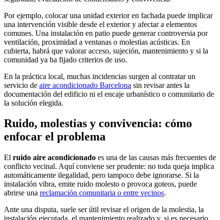
Por ejemplo, colocar una unidad exterior en fachada puede implicar
una intervención visible desde el exterior y afectar a elementos
comunes. Una instalación en patio puede generar controversia por
ventilación, proximidad a ventanas o
molestias acústicas
. En
cubierta, habrá que valorar acceso, sujeción, mantenimiento y si la
comunidad ya ha fijado criterios de uso.
En la práctica local, muchas incidencias surgen al contratar un
servicio de
aire acondicionado Barcelona
sin revisar antes la
documentación del edificio ni el encaje urbanístico o comunitario de
la solución elegida.
Ruido, molestias y convivencia: cómo
enfocar el problema
El
ruido aire acondicionado
es una de las causas más frecuentes de
conflicto vecinal. Aquí conviene ser prudente: no toda queja implica
automáticamente ilegalidad, pero tampoco debe ignorarse. Si la
instalación vibra, emite ruido molesto o provoca goteos, puede
abrirse una
reclamación comunitaria o entre vecinos
.
Ante una disputa, suele ser útil revisar el origen de la molestia, la
instalación ejecutada, el mantenimiento realizado y, si es necesario,