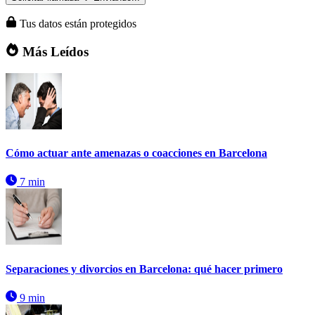
Tus datos están protegidos
Más Leídos
Cómo actuar ante amenazas o coacciones en Barcelona
7 min
Separaciones y divorcios en Barcelona: qué hacer primero
9 min