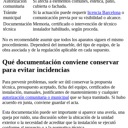
Autorización
Si afecta a elementos comunes, estética, patio,
comunitaria
cubierta o fachada.
Trámite
Si la actuación puede requerir
licencia Barcelona
o
municipal
comunicación previa por su visibilidad o alcance.
Documentación
Memoria, certificado o intervención de técnico
técnica
instalador habilitado, según proceda.
No es recomendable asumir que todos los aparatos siguen el mismo
procedimiento. Dependerá del inmueble, del tipo de equipo, de la
obra asociada y de la regulación aplicable en cada supuesto.
Qué documentación conviene conservar
para evitar incidencias
Para prevenir problemas, suele ser útil conservar la propuesta
técnica, presupuesto aceptado, ficha del equipo, certificados de
instalación, manuales, justificantes de mantenimiento y cualquier
autorización comunitaria o municipal
que se haya tramitado. Si hubo
acuerdo en junta, conviene guardar el acta.
Esta documentación puede ser importante si aparece una avería, una
queja por ruido, una discusión sobre la ubicación de la unidad
exterior o la necesidad de acreditar que la instalación se ejecutó
conforme al proyecto o a la normativa técnica.