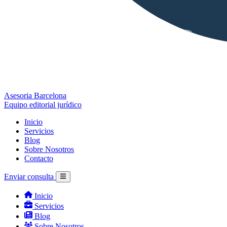
Asesoria Barcelona
Equipo editorial jurídico
Inicio
Servicios
Blog
Sobre Nosotros
Contacto
Enviar consulta
Inicio
Servicios
Blog
Sobre Nosotros