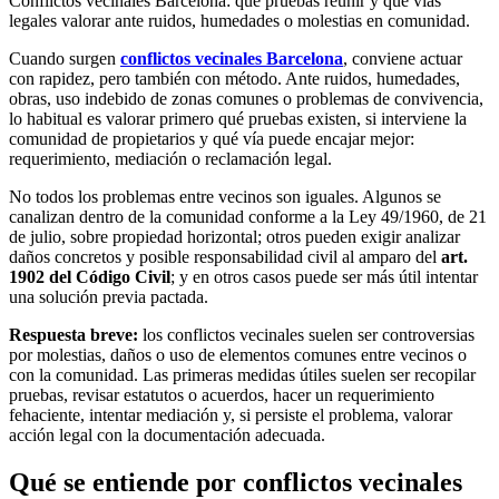
Conflictos vecinales Barcelona: qué pruebas reunir y qué vías
legales valorar ante ruidos, humedades o molestias en comunidad.
Cuando surgen
conflictos vecinales Barcelona
, conviene actuar
con rapidez, pero también con método. Ante ruidos, humedades,
obras, uso indebido de zonas comunes o problemas de convivencia,
lo habitual es valorar primero qué pruebas existen, si interviene la
comunidad de propietarios y qué vía puede encajar mejor:
requerimiento, mediación o reclamación legal.
No todos los problemas entre vecinos son iguales. Algunos se
canalizan dentro de la comunidad conforme a la Ley 49/1960, de 21
de julio, sobre propiedad horizontal; otros pueden exigir analizar
daños concretos y posible responsabilidad civil al amparo del
art.
1902 del Código Civil
; y en otros casos puede ser más útil intentar
una solución previa pactada.
Respuesta breve:
los conflictos vecinales suelen ser controversias
por molestias, daños o uso de elementos comunes entre vecinos o
con la comunidad. Las primeras medidas útiles suelen ser recopilar
pruebas, revisar estatutos o acuerdos, hacer un requerimiento
fehaciente, intentar mediación y, si persiste el problema, valorar
acción legal con la documentación adecuada.
Qué se entiende por conflictos vecinales