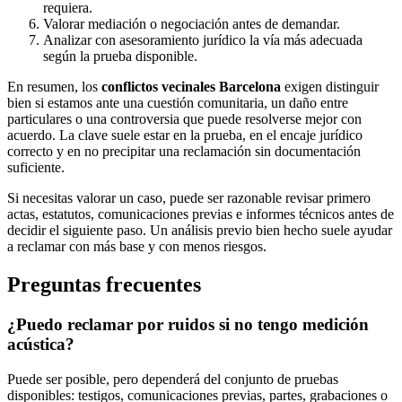
requiera.
Valorar mediación o negociación antes de demandar.
Analizar con asesoramiento jurídico la vía más adecuada
según la prueba disponible.
En resumen, los
conflictos vecinales Barcelona
exigen distinguir
bien si estamos ante una cuestión comunitaria, un daño entre
particulares o una controversia que puede resolverse mejor con
acuerdo. La clave suele estar en la prueba, en el encaje jurídico
correcto y en no precipitar una reclamación sin documentación
suficiente.
Si necesitas valorar un caso, puede ser razonable revisar primero
actas, estatutos, comunicaciones previas e informes técnicos antes de
decidir el siguiente paso. Un análisis previo bien hecho suele ayudar
a reclamar con más base y con menos riesgos.
Preguntas frecuentes
¿Puedo reclamar por ruidos si no tengo medición
acústica?
Puede ser posible, pero dependerá del conjunto de pruebas
disponibles: testigos, comunicaciones previas, partes, grabaciones o