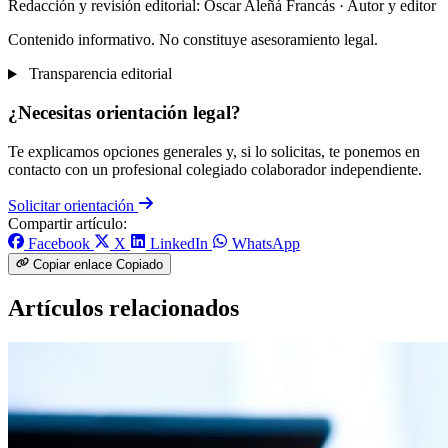
Redacción y revisión editorial: Òscar Aleñá Francás
· Autor y editor
Contenido informativo. No constituye asesoramiento legal.
Transparencia editorial
¿Necesitas orientación legal?
Te explicamos opciones generales y, si lo solicitas, te ponemos en
contacto con un profesional colegiado colaborador independiente.
Solicitar orientación
Compartir artículo:
Facebook
X
LinkedIn
WhatsApp
Copiar enlace
Copiado
Artículos relacionados