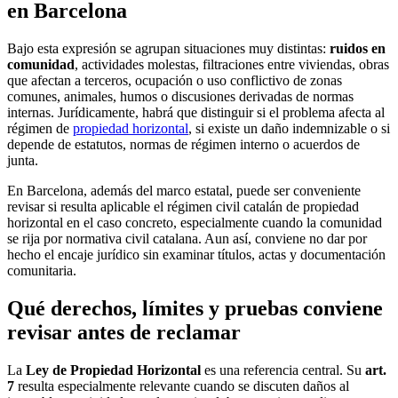
en Barcelona
Bajo esta expresión se agrupan situaciones muy distintas:
ruidos en
comunidad
, actividades molestas, filtraciones entre viviendas, obras
que afectan a terceros, ocupación o uso conflictivo de zonas
comunes, animales, humos o discusiones derivadas de normas
internas. Jurídicamente, habrá que distinguir si el problema afecta al
régimen de
propiedad horizontal
, si existe un daño indemnizable o si
depende de estatutos, normas de régimen interno o acuerdos de
junta.
En Barcelona, además del marco estatal, puede ser conveniente
revisar si resulta aplicable el régimen civil catalán de propiedad
horizontal en el caso concreto, especialmente cuando la comunidad
se rija por normativa civil catalana. Aun así, conviene no dar por
hecho el encaje jurídico sin examinar títulos, actas y documentación
comunitaria.
Qué derechos, límites y pruebas conviene
revisar antes de reclamar
La
Ley de Propiedad Horizontal
es una referencia central. Su
art.
7
resulta especialmente relevante cuando se discuten daños al