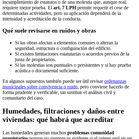
incumplimiento de estatutos o de una molestia que, aunque real,
requiere mejor prueba. El
art. 7 LPH
permite requerir el cese de
determinadas actividades, pero su aplicación dependerá de la
intensidad y acreditación de la conducta.
Qué suele revisarse en ruidos y obras
Si las obras afectan a elementos comunes o alteran la
seguridad, estructura o configuración del edificio.
Si existen limitaciones estatutarias o acuerdos previos de la
junta de propietarios.
Si las molestias son puntuales o persistentes y si hay prueba
acústica o documental suficiente.
En algunos supuestos también puede ser útil revisar
ordenanzas
municipales sobre convivencia o ruido
, pero conviene hacerlo de
forma prudente y verificable, sin sustituir el análisis civil y
comunitario del caso.
Humedades, filtraciones y daños entre
viviendas: qué habrá que acreditar
Las humedades generan muchos
problemas comunidad
propietarios
porque no siempre es evidente si el origen está en un