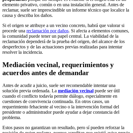
elemento privativo, común o en una instalación general. Antes de
reclamar, suele ser imprescindible un informe técnico que localice la
causa y describa los daños.
Si el origen se atribuye a un vecino concreto, habrá que valorar si
procede una
reclamación por daños
. Si afecta a elementos comunes,
la comunidad puede tener un papel central. La viabilidad de la
reclamación dependerá de la prueba del origen, del alcance de los
desperfectos y de las actuaciones previas realizadas para intentar
resolver la incidencia.
Mediación vecinal, requerimientos y
acuerdos antes de demandar
Antes de acudir a juicio, suele ser recomendable intentar una
solución previa ordenada. La
mediación vecinal
puede ser útil
cuando el conflicto todavía permite diálogo, especialmente en
cuestiones de convivencia continuada. En otros casos, un
requerimiento fehaciente al vecino o la intervención formal del
presidente o administrador puede ayudar a dejar constancia del
problema.
Estos pasos no garantizan un resultado, pero sí pueden reforzar la
posición de quien reclama, porque acreditan que existió aviso previo