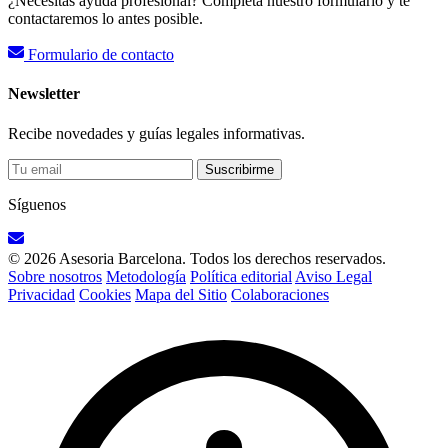
¿Necesitas ayuda profesional? Completa nuestro formulario y te
contactaremos lo antes posible.
Formulario de contacto
Newsletter
Recibe novedades y guías legales informativas.
Suscribirme
Síguenos
© 2026 Asesoria Barcelona. Todos los derechos reservados.
Sobre nosotros
Metodología
Política editorial
Aviso Legal
Privacidad
Cookies
Mapa del Sitio
Colaboraciones