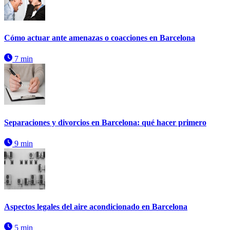
Cómo actuar ante amenazas o coacciones en Barcelona
7 min
Separaciones y divorcios en Barcelona: qué hacer primero
9 min
Aspectos legales del aire acondicionado en Barcelona
5 min