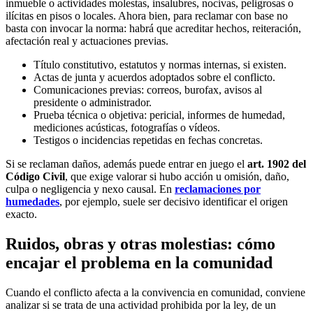
inmueble o actividades molestas, insalubres, nocivas, peligrosas o
ilícitas en pisos o locales. Ahora bien, para reclamar con base no
basta con invocar la norma: habrá que acreditar hechos, reiteración,
afectación real y actuaciones previas.
Título constitutivo, estatutos y normas internas, si existen.
Actas de junta y acuerdos adoptados sobre el conflicto.
Comunicaciones previas: correos, burofax, avisos al
presidente o administrador.
Prueba técnica o objetiva: pericial, informes de humedad,
mediciones acústicas, fotografías o vídeos.
Testigos o incidencias repetidas en fechas concretas.
Si se reclaman daños, además puede entrar en juego el
art. 1902 del
Código Civil
, que exige valorar si hubo acción u omisión, daño,
culpa o negligencia y nexo causal. En
reclamaciones por
humedades
, por ejemplo, suele ser decisivo identificar el origen
exacto.
Ruidos, obras y otras molestias: cómo
encajar el problema en la comunidad
Cuando el conflicto afecta a la convivencia en comunidad, conviene
analizar si se trata de una actividad prohibida por la ley, de un