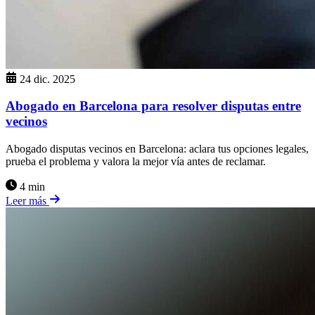
24 dic. 2025
Abogado en Barcelona para resolver disputas entre
vecinos
Abogado disputas vecinos en Barcelona: aclara tus opciones legales,
prueba el problema y valora la mejor vía antes de reclamar.
4 min
Leer más