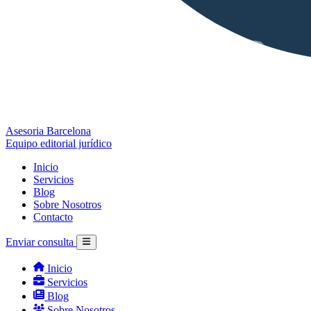
Asesoria Barcelona
Equipo editorial jurídico
Inicio
Servicios
Blog
Sobre Nosotros
Contacto
Enviar consulta
Inicio
Servicios
Blog
Sobre Nosotros