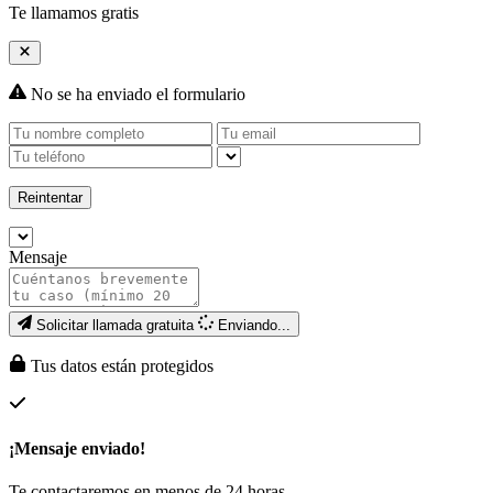
Te llamamos gratis
No se ha enviado el formulario
Reintentar
Mensaje
Solicitar llamada gratuita
Enviando...
Tus datos están protegidos
¡Mensaje enviado!
Te contactaremos en menos de 24 horas