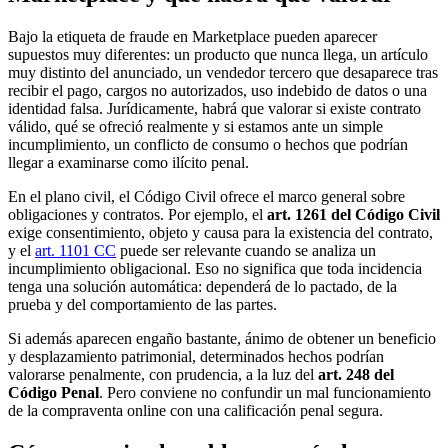
Bajo la etiqueta de fraude en Marketplace pueden aparecer
supuestos muy diferentes: un producto que nunca llega, un artículo
muy distinto del anunciado, un vendedor tercero que desaparece tras
recibir el pago, cargos no autorizados, uso indebido de datos o una
identidad falsa. Jurídicamente, habrá que valorar si existe contrato
válido, qué se ofreció realmente y si estamos ante un simple
incumplimiento, un conflicto de consumo o hechos que
podrían
llegar a examinarse como ilícito penal.
En el plano civil, el Código Civil ofrece el marco general sobre
obligaciones y contratos. Por ejemplo, el
art. 1261 del Código Civil
exige consentimiento, objeto y causa para la existencia del contrato,
y el
art. 1101 CC
puede ser relevante cuando se analiza un
incumplimiento obligacional. Eso no significa que toda incidencia
tenga una solución automática: dependerá de lo pactado, de la
prueba y del comportamiento de las partes.
Si además aparecen engaño bastante, ánimo de obtener un beneficio
y desplazamiento patrimonial, determinados hechos
podrían
valorarse penalmente, con prudencia, a la luz del
art. 248 del
Código Penal
. Pero conviene no confundir un mal funcionamiento
de la compraventa online con una calificación penal segura.