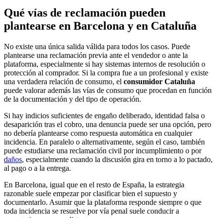
Qué vías de reclamación pueden
plantearse en Barcelona y en Cataluña
No existe una única salida válida para todos los casos. Puede
plantearse una reclamación previa ante el vendedor o ante la
plataforma, especialmente si hay sistemas internos de resolución o
protección al comprador. Si la compra fue a un profesional y existe
una verdadera relación de consumo, el
consumidor Cataluña
puede valorar además las vías de consumo que procedan en función
de la documentación y del tipo de operación.
Si hay indicios suficientes de engaño deliberado, identidad falsa o
desaparición tras el cobro, una denuncia puede ser una opción, pero
no debería plantearse como respuesta automática en cualquier
incidencia. En paralelo o alternativamente, según el caso, también
puede estudiarse una reclamación civil por incumplimiento o por
daños
, especialmente cuando la discusión gira en torno a lo pactado,
al pago o a la entrega.
En Barcelona, igual que en el resto de España, la estrategia
razonable suele empezar por clasificar bien el supuesto y
documentarlo. Asumir que la plataforma responde siempre o que
toda incidencia se resuelve por vía penal suele conducir a