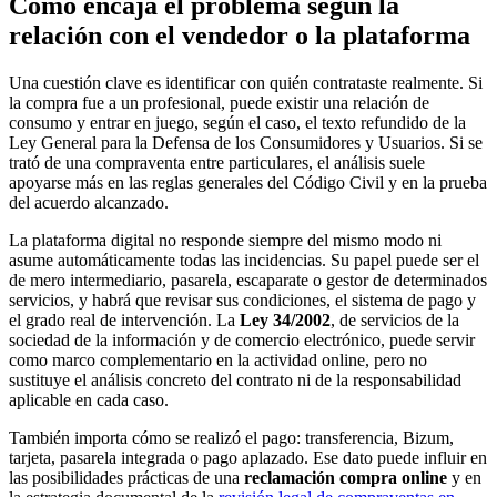
Cómo encaja el problema según la
relación con el vendedor o la plataforma
Una cuestión clave es identificar con quién contrataste realmente. Si
la compra fue a un profesional, puede existir una relación de
consumo y entrar en juego, según el caso, el texto refundido de la
Ley General para la Defensa de los Consumidores y Usuarios. Si se
trató de una compraventa entre particulares, el análisis suele
apoyarse más en las reglas generales del Código Civil y en la prueba
del acuerdo alcanzado.
La plataforma digital no responde siempre del mismo modo ni
asume automáticamente todas las incidencias. Su papel puede ser el
de mero intermediario, pasarela, escaparate o gestor de determinados
servicios, y habrá que revisar sus condiciones, el sistema de pago y
el grado real de intervención. La
Ley 34/2002
, de servicios de la
sociedad de la información y de comercio electrónico, puede servir
como marco complementario en la actividad online, pero no
sustituye el análisis concreto del contrato ni de la responsabilidad
aplicable en cada caso.
También importa cómo se realizó el pago: transferencia, Bizum,
tarjeta, pasarela integrada o pago aplazado. Ese dato puede influir en
las posibilidades prácticas de una
reclamación compra online
y en