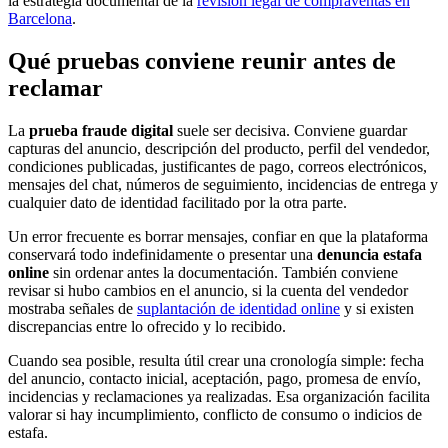
la estrategia documental de la
revisión legal de compraventas en
Barcelona
.
Qué pruebas conviene reunir antes de
reclamar
La
prueba fraude digital
suele ser decisiva. Conviene guardar
capturas del anuncio, descripción del producto, perfil del vendedor,
condiciones publicadas, justificantes de pago, correos electrónicos,
mensajes del chat, números de seguimiento, incidencias de entrega y
cualquier dato de identidad facilitado por la otra parte.
Un error frecuente es borrar mensajes, confiar en que la plataforma
conservará todo indefinidamente o presentar una
denuncia estafa
online
sin ordenar antes la documentación. También conviene
revisar si hubo cambios en el anuncio, si la cuenta del vendedor
mostraba señales de
suplantación de identidad online
y si existen
discrepancias entre lo ofrecido y lo recibido.
Cuando sea posible, resulta útil crear una cronología simple: fecha
del anuncio, contacto inicial, aceptación, pago, promesa de envío,
incidencias y reclamaciones ya realizadas. Esa organización facilita
valorar si hay incumplimiento, conflicto de consumo o indicios de
estafa.