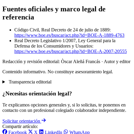
Fuentes oficiales y marco legal de
referencia
Código Civil, Real Decreto de 24 de julio de 1889:
https://www.boe.es/buscar/act.php?id=BOE-A-1889-4763
Real Decreto Legislativo 1/2007, Ley General para la
Defensa de los Consumidores y Usuarios:
https://www.boe.es/buscar/act.php?id=BOE-A-2007-20555
Redacción y revisión editorial: Òscar Aleñá Francás
· Autor y editor
Contenido informativo. No constituye asesoramiento legal.
Transparencia editorial
¿Necesitas orientación legal?
Te explicamos opciones generales y, si lo solicitas, te ponemos en
contacto con un profesional colegiado colaborador independiente.
Solicitar orientación
Compartir artículo:
Facebook
X
LinkedIn
WhatsApp