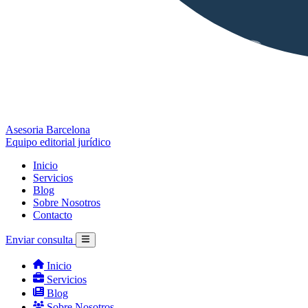
Asesoria Barcelona
Equipo editorial jurídico
Inicio
Servicios
Blog
Sobre Nosotros
Contacto
Enviar consulta
Inicio
Servicios
Blog
Sobre Nosotros