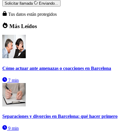
Solicitar llamada
Enviando...
Tus datos están protegidos
Más Leídos
Cómo actuar ante amenazas o coacciones en Barcelona
7 min
Separaciones y divorcios en Barcelona: qué hacer primero
9 min