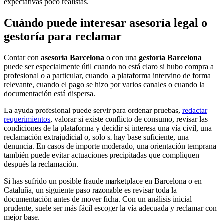
expectativas poco realistas.
Cuándo puede interesar asesoría legal o
gestoría para reclamar
Contar con
asesoría Barcelona
o con una
gestoría Barcelona
puede ser especialmente útil cuando no está claro si hubo compra a
profesional o a particular, cuando la plataforma intervino de forma
relevante, cuando el pago se hizo por varios canales o cuando la
documentación está dispersa.
La ayuda profesional puede servir para ordenar pruebas,
redactar
requerimientos
, valorar si existe conflicto de consumo, revisar las
condiciones de la plataforma y decidir si interesa una vía civil, una
reclamación extrajudicial o, solo si hay base suficiente, una
denuncia. En casos de importe moderado, una orientación temprana
también puede evitar actuaciones precipitadas que compliquen
después la reclamación.
Si has sufrido un posible fraude marketplace en Barcelona o en
Cataluña, un siguiente paso razonable es revisar toda la
documentación antes de mover ficha. Con un análisis inicial
prudente, suele ser más fácil escoger la vía adecuada y reclamar con
mejor base.