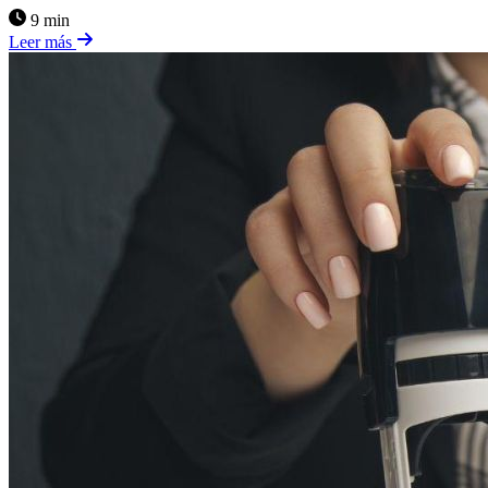
9 min
Leer más