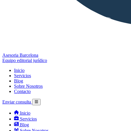
Asesoria Barcelona
Equipo editorial jurídico
Inicio
Servicios
Blog
Sobre Nosotros
Contacto
Enviar consulta
Inicio
Servicios
Blog
Sobre Nosotros