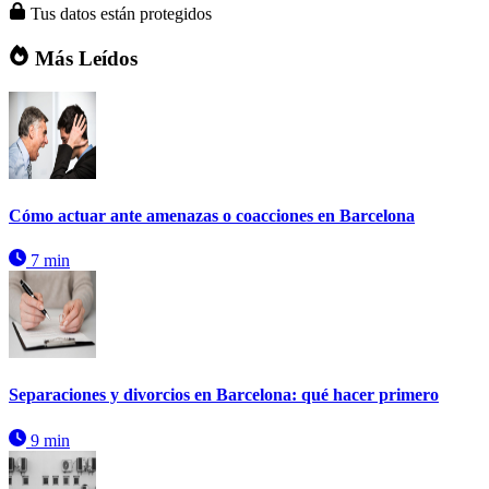
Tus datos están protegidos
Más Leídos
Cómo actuar ante amenazas o coacciones en Barcelona
7 min
Separaciones y divorcios en Barcelona: qué hacer primero
9 min