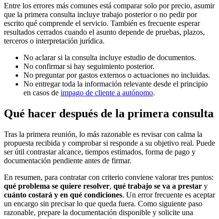
Entre los errores más comunes está comparar solo por precio, asumir
que la primera consulta incluye trabajo posterior o no pedir por
escrito qué comprende el servicio. También es frecuente esperar
resultados cerrados cuando el asunto depende de pruebas, plazos,
terceros o interpretación jurídica.
No aclarar si la consulta incluye estudio de documentos.
No confirmar si hay seguimiento posterior.
No preguntar por gastos externos o actuaciones no incluidas.
No entregar toda la información relevante desde el principio
en casos de
impago de cliente a autónomo
.
Qué hacer después de la primera consulta
Tras la primera reunión, lo más razonable es revisar con calma la
propuesta recibida y comprobar si responde a su objetivo real. Puede
ser útil contrastar alcance, tiempos estimados, forma de pago y
documentación pendiente antes de firmar.
En resumen, para contratar con criterio conviene valorar tres puntos:
qué problema se quiere resolver
,
qué trabajo se va a prestar
y
cuánto costará y en qué condiciones
. Un error frecuente es aceptar
un encargo sin precisar lo que queda fuera. Como siguiente paso
razonable, prepare la documentación disponible y solicite una