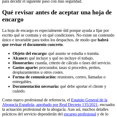
para decidir el siguiente paso con más seguridad.
Qué revisar antes de aceptar una hoja de
encargo
La hoja de encargo es especialmente útil porque ayuda a fijar por
escrito qué se contrata y en qué condiciones. No existe un contenido
único e invariable para todos los despachos, de modo que
habrá
que revisar el documento concreto
.
Objeto del encargo:
qué asunto se estudia o tramita.
Alcance:
qué incluye y qué no incluye el trabajo.
Honorarios:
cuantía, criterio de cálculo o fases del servicio.
Gastos aparte:
procurador, tasas si proceden, peritos,
desplazamientos u otros costes.
Forma de comunicación:
reuniones, correo, llamadas o
entregables.
Documentación necesaria:
qué debe aportar el cliente y
cuándo.
Como marco profesional de referencia, el
Estatuto General de la
Abogacía Española, aprobado por Real Decreto 135/2021
, encuadra
la actuación profesional de la abogacía. Aun así, muchos detalles
prácticos del servicio dependerán del
encargo profesional
y de lo