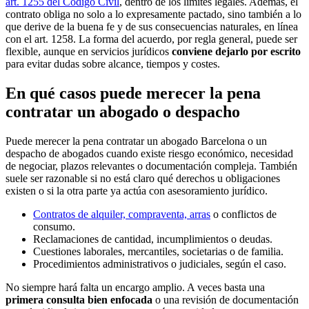
art. 1255 del Código Civil
, dentro de los límites legales. Además, el
contrato obliga no solo a lo expresamente pactado, sino también a lo
que derive de la buena fe y de sus consecuencias naturales, en línea
con el art. 1258. La forma del acuerdo, por regla general, puede ser
flexible, aunque en servicios jurídicos
conviene dejarlo por escrito
para evitar dudas sobre alcance, tiempos y costes.
En qué casos puede merecer la pena
contratar un abogado o despacho
Puede merecer la pena contratar un abogado Barcelona o un
despacho de abogados cuando existe riesgo económico, necesidad
de negociar, plazos relevantes o documentación compleja. También
suele ser razonable si no está claro qué derechos u obligaciones
existen o si la otra parte ya actúa con asesoramiento jurídico.
Contratos de alquiler, compraventa, arras
o conflictos de
consumo.
Reclamaciones de cantidad, incumplimientos o deudas.
Cuestiones laborales, mercantiles, societarias o de familia.
Procedimientos administrativos o judiciales, según el caso.
No siempre hará falta un encargo amplio. A veces basta una
primera consulta bien enfocada
o una revisión de documentación