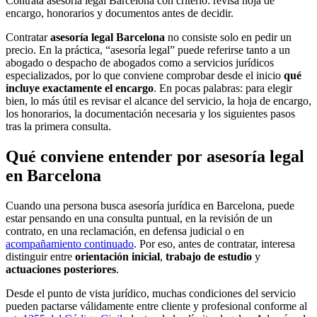
Contrata asesoría legal Barcelona con criterio: revisa hoja de
encargo, honorarios y documentos antes de decidir.
Contratar
asesoría legal Barcelona
no consiste solo en pedir un
precio. En la práctica, “asesoría legal” puede referirse tanto a un
abogado o despacho de abogados como a servicios jurídicos
especializados, por lo que conviene comprobar desde el inicio
qué
incluye exactamente el encargo
. En pocas palabras: para elegir
bien, lo más útil es revisar el alcance del servicio, la hoja de encargo,
los honorarios, la documentación necesaria y los siguientes pasos
tras la primera consulta.
Qué conviene entender por asesoría legal
en Barcelona
Cuando una persona busca asesoría jurídica en Barcelona, puede
estar pensando en una consulta puntual, en la revisión de un
contrato, en una reclamación, en defensa judicial o en
acompañamiento continuado
. Por eso, antes de contratar, interesa
distinguir entre
orientación inicial
,
trabajo de estudio
y
actuaciones posteriores
.
Desde el punto de vista jurídico, muchas condiciones del servicio
pueden pactarse válidamente entre cliente y profesional conforme al