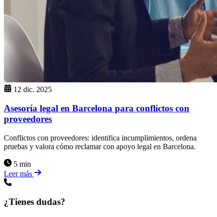
12 dic. 2025
Asesoría legal en Barcelona para conflictos con
proveedores
Conflictos con proveedores: identifica incumplimientos, ordena
pruebas y valora cómo reclamar con apoyo legal en Barcelona.
5 min
Leer más
¿Tienes dudas?