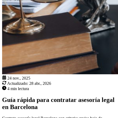
24 nov., 2025
Actualizado:
28 abr., 2026
4 min lectura
Guía rápida para contratar asesoría legal
en Barcelona