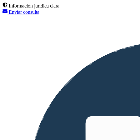
Información jurídica clara
Enviar consulta