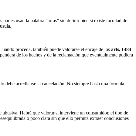
artes usan la palabra “arras” sin definir bien si existe facultad de
áusula.
s. Cuando proceda, también puede valorarse el encaje de los
arts. 1484
ependerá de los hechos y de la reclamación que eventualmente pudiera
to debe acreditarse la cancelación. No siempre basta una fórmula
 abusiva. Habrá que valorar si interviene un consumidor, el tipo de
desequilibrada o poco clara sin que ello permita extraer conclusiones