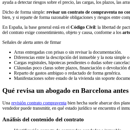
ayuda a detectar riesgos sobre el precio, las cargas, los plazos, las ar
Dicho de forma simple:
revisar un contrato de compraventa no cons
bien, y si reparte de forma razonable obligaciones y riesgos entre co
En España, la base general está en el
Código Civil
: la libertad de pac
del contrato exige consentimiento, objeto y causa, conforme a los
art
Señales de alerta antes de firmar
Arras entregadas con prisas o sin revisar la documentación.
Diferencias entre la descripción del inmueble y la nota simple o 
Cargas registrales, hipotecas pendientes o dudas sobre cancelac
Cláusulas poco claras sobre plazos, financiación o devolución d
Reparto de gastos ambiguo o redactado de forma genérica.
Manifestaciones sobre estado de la vivienda sin soporte documen
Qué revisa un abogado en Barcelona antes
Una
revisión contrato compraventa
bien hecha suele abarcar dos plan
vendedor puede transmitir, en qué estado jurídico se encuentra el inmu
Análisis del contenido del contrato