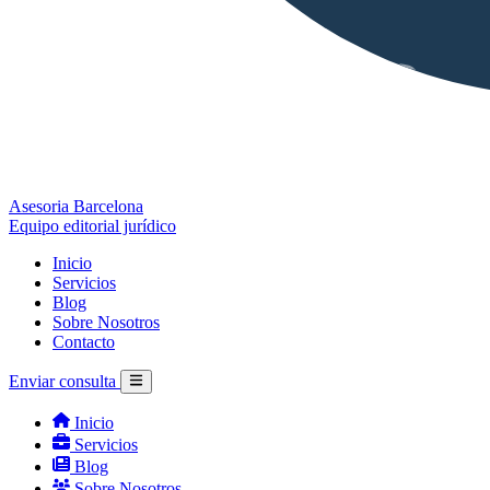
Asesoria Barcelona
Equipo editorial jurídico
Inicio
Servicios
Blog
Sobre Nosotros
Contacto
Enviar consulta
Inicio
Servicios
Blog
Sobre Nosotros