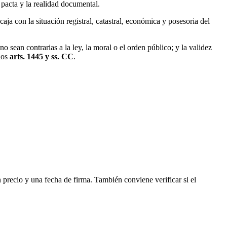
e pacta y la realidad documental.
aja con la situación registral, catastral, económica y posesoria del
no sean contrarias a la ley, la moral o el orden público; y la validez
los
arts. 1445 y ss. CC
.
 precio y una fecha de firma. También conviene verificar si el