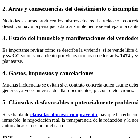
2. Arras y consecuencias del desistimiento o incumpli
No todas las arras producen los mismos efectos. La redacción concreta 
desistir, si hay una pena pactada o si simplemente se entrega una canti
3. Estado del inmueble y manifestaciones del vendedo
Es importante revisar cómo se describe la vivienda, si se vende libre 
y ss. CC
sobre saneamiento por vicios ocultos o de los
arts. 1474 y 
plantearse.
4. Gastos, impuestos y cancelaciones
Muchas incidencias se evitan si el contrato concreta quién asume det
genérica; a veces interesa detallar documentos, plazos o retenciones.
5. Cláusulas desfavorables o potencialmente problemá
Si se habla de
cláusulas abusivas compraventa
, hay que hacerlo con
inmueble, la negociación real, la transparencia de la redacción y la no
automáticas sin estudiar el caso.