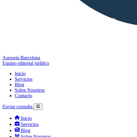
Asesoria Barcelona
Equipo editorial jurídico
Inicio
Servicios
Blog
Sobre Nosotros
Contacto
Enviar consulta
Inicio
Servicios
Blog
Sobre Nosotros