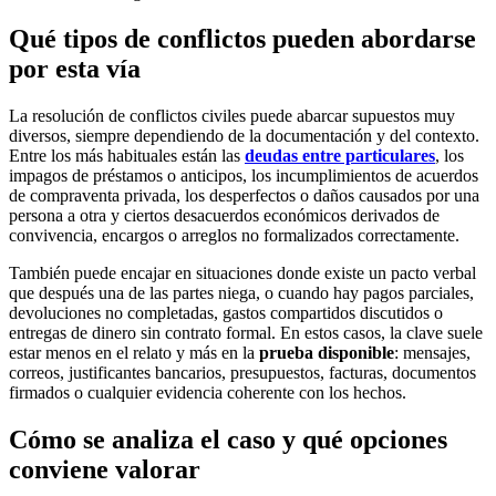
Qué tipos de conflictos pueden abordarse
por esta vía
La resolución de conflictos civiles puede abarcar supuestos muy
diversos, siempre dependiendo de la documentación y del contexto.
Entre los más habituales están las
deudas entre particulares
, los
impagos de préstamos o anticipos, los incumplimientos de acuerdos
de compraventa privada, los desperfectos o daños causados por una
persona a otra y ciertos desacuerdos económicos derivados de
convivencia, encargos o arreglos no formalizados correctamente.
También puede encajar en situaciones donde existe un pacto verbal
que después una de las partes niega, o cuando hay pagos parciales,
devoluciones no completadas, gastos compartidos discutidos o
entregas de dinero sin contrato formal. En estos casos, la clave suele
estar menos en el relato y más en la
prueba disponible
: mensajes,
correos, justificantes bancarios, presupuestos, facturas, documentos
firmados o cualquier evidencia coherente con los hechos.
Cómo se analiza el caso y qué opciones
conviene valorar