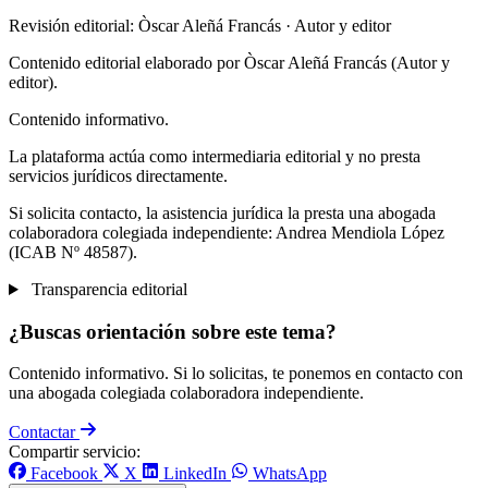
Revisión editorial: Òscar Aleñá Francás
· Autor y editor
Contenido editorial elaborado por Òscar Aleñá Francás (Autor y
editor).
Contenido informativo.
La plataforma actúa como intermediaria editorial y no presta
servicios jurídicos directamente.
Si solicita contacto, la asistencia jurídica la presta una abogada
colaboradora colegiada independiente: Andrea Mendiola López
(ICAB Nº 48587).
Transparencia editorial
¿Buscas orientación sobre este tema?
Contenido informativo. Si lo solicitas, te ponemos en contacto con
una abogada colegiada colaboradora independiente.
Contactar
Compartir servicio:
Facebook
X
LinkedIn
WhatsApp