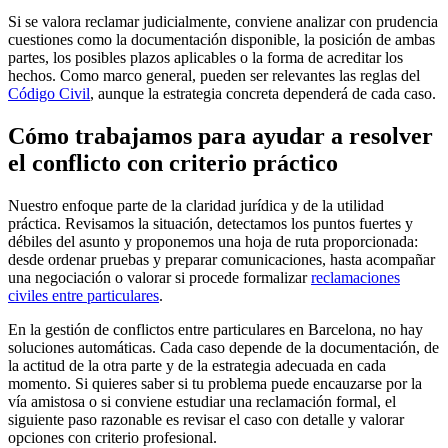
Si se valora reclamar judicialmente, conviene analizar con prudencia
cuestiones como la documentación disponible, la posición de ambas
partes, los posibles plazos aplicables o la forma de acreditar los
hechos. Como marco general, pueden ser relevantes las reglas del
Código Civil
, aunque la estrategia concreta dependerá de cada caso.
Cómo trabajamos para ayudar a resolver
el conflicto con criterio práctico
Nuestro enfoque parte de la claridad jurídica y de la utilidad
práctica. Revisamos la situación, detectamos los puntos fuertes y
débiles del asunto y proponemos una hoja de ruta proporcionada:
desde ordenar pruebas y preparar comunicaciones, hasta acompañar
una negociación o valorar si procede formalizar
reclamaciones
civiles entre particulares
.
En la gestión de conflictos entre particulares en Barcelona, no hay
soluciones automáticas. Cada caso depende de la documentación, de
la actitud de la otra parte y de la estrategia adecuada en cada
momento. Si quieres saber si tu problema puede encauzarse por la
vía amistosa o si conviene estudiar una reclamación formal, el
siguiente paso razonable es revisar el caso con detalle y valorar
opciones con criterio profesional.