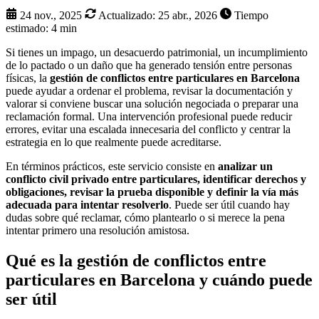
24 nov., 2025
Actualizado:
25 abr., 2026
Tiempo
estimado: 4 min
Si tienes un impago, un desacuerdo patrimonial, un incumplimiento
de lo pactado o un daño que ha generado tensión entre personas
físicas, la
gestión de conflictos entre particulares en Barcelona
puede ayudar a ordenar el problema, revisar la documentación y
valorar si conviene buscar una solución negociada o preparar una
reclamación formal. Una intervención profesional puede reducir
errores, evitar una escalada innecesaria del conflicto y centrar la
estrategia en lo que realmente puede acreditarse.
En términos prácticos, este servicio consiste en
analizar un
conflicto civil privado entre particulares, identificar derechos y
obligaciones, revisar la prueba disponible y definir la vía más
adecuada para intentar resolverlo
. Puede ser útil cuando hay
dudas sobre qué reclamar, cómo plantearlo o si merece la pena
intentar primero una resolución amistosa.
Qué es la gestión de conflictos entre
particulares en Barcelona y cuándo puede
ser útil