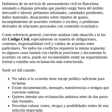
Hablamos de un servicio de asesoramiento civil en Barcelona
orientado a disputas privadas que pueden surgir fuera del ámbito
mercantil o laboral: préstamos informales, cantidades pendientes,
daños materiales, desacuerdos sobre repartos de gastos,
incumplimientos de acuerdos verbales o escritos, o problemas
derivados de relaciones personales con contenido económico.
Como referencia general, conviene analizar cada situación a la luz
del
Código Civil
, especialmente en materia de obligaciones,
contratos, responsabilidad civil y validez de acuerdos entre
particulares. No todos los conflictos requieren la misma respuesta:
en algunos casos bastará con clarificar posiciones y documentar lo
ocurrido; en otros, puede ser recomendable emitir un requerimiento
formal o estudiar una reclamación más estructurada.
Suele ser útil cuando:
No sabes si lo ocurrido tiene encaje jurídico suficiente para
reclamar.
Existe documentación, mensajes, transferencias o testigos que
conviene ordenar.
Quieres intentar una reclamación amistosa antes de dar pasos
más formales.
Necesitas valorar costes, riesgos y posibilidades reales de una
solución negociada.