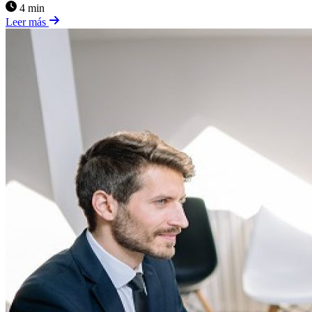
4 min
Leer más