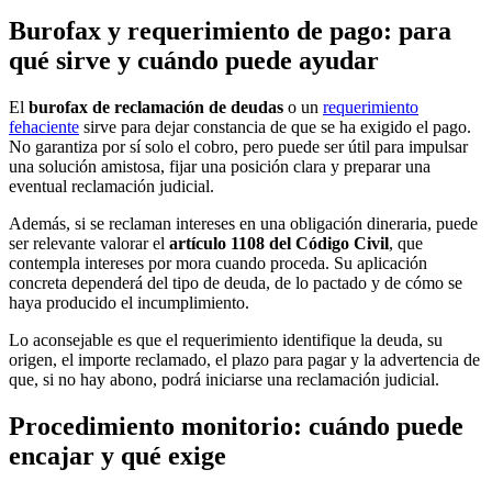
Burofax y requerimiento de pago: para
qué sirve y cuándo puede ayudar
El
burofax de reclamación de deudas
o un
requerimiento
fehaciente
sirve para dejar constancia de que se ha exigido el pago.
No garantiza por sí solo el cobro, pero puede ser útil para impulsar
una solución amistosa, fijar una posición clara y preparar una
eventual reclamación judicial.
Además, si se reclaman intereses en una obligación dineraria, puede
ser relevante valorar el
artículo 1108 del Código Civil
, que
contempla intereses por mora cuando proceda. Su aplicación
concreta dependerá del tipo de deuda, de lo pactado y de cómo se
haya producido el incumplimiento.
Lo aconsejable es que el requerimiento identifique la deuda, su
origen, el importe reclamado, el plazo para pagar y la advertencia de
que, si no hay abono, podrá iniciarse una reclamación judicial.
Procedimiento monitorio: cuándo puede
encajar y qué exige