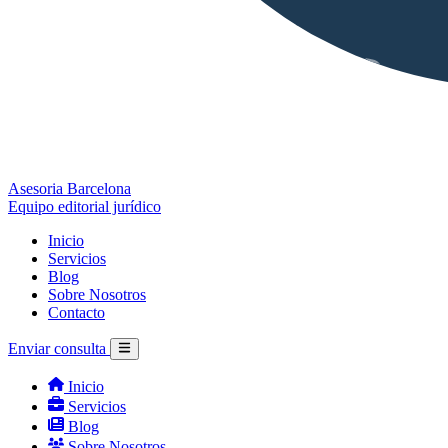
Asesoria Barcelona
Equipo editorial jurídico
Inicio
Servicios
Blog
Sobre Nosotros
Contacto
Enviar consulta
Inicio
Servicios
Blog
Sobre Nosotros