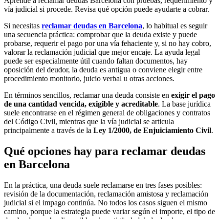
Aprende a reclamar deudas Barcelona con pruebas, requerimiento y
vía judicial si procede. Revisa qué opción puede ayudarte a cobrar.
Si necesitas
reclamar deudas en Barcelona
, lo habitual es seguir
una secuencia práctica: comprobar que la deuda existe y puede
probarse, requerir el pago por una vía fehaciente y, si no hay cobro,
valorar la reclamación judicial que mejor encaje. La ayuda legal
puede ser especialmente útil cuando faltan documentos, hay
oposición del deudor, la deuda es antigua o conviene elegir entre
procedimiento monitorio, juicio verbal u otras acciones.
En términos sencillos, reclamar una deuda consiste en
exigir el pago
de una cantidad vencida, exigible y acreditable
. La base jurídica
suele encontrarse en el régimen general de obligaciones y contratos
del Código Civil, mientras que la vía judicial se articula
principalmente a través de la
Ley 1/2000, de Enjuiciamiento Civil
.
Qué opciones hay para reclamar deudas
en Barcelona
En la práctica, una deuda suele reclamarse en tres fases posibles:
revisión de la documentación, reclamación amistosa y reclamación
judicial si el impago continúa. No todos los casos siguen el mismo
camino, porque la estrategia puede variar según el importe, el tipo de