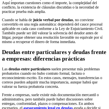
Aquí importan cuestiones como el importe, la complejidad del
conflicto, la existencia de cláusulas discutidas o la necesidad de
practicar prueba más amplia.
Cuando se habla de
juicio verbal por deudas
, no conviene
convertirlo en una regla automática: dependerá del cauce procesal
aplicable en cada caso conforme a la Ley de Enjuiciamiento Civil.
También puede ser útil valorar la solvencia del deudor antes de
litigar, porque obtener una resolución favorable no equivale por sí
mismo a recuperar el dinero de forma inmediata.
Deudas entre particulares y deudas frente
a empresas: diferencias prácticas
Las
deudas entre particulares
suelen presentar más problemas
probatorios cuando no hubo contrato formal, factura o
reconocimiento escrito. En estos casos, mensajes, transferencias o
correos pueden adquirir mucha importancia, aunque habrá que
valorar su fuerza probatoria concreta.
Frente a empresas, suele existir más documentación mercantil o
administrativa, pero también puede haber discusiones sobre
entregas, conformidad, plazos o compensaciones. En ambos
escenarios, el
asesoramiento legal en deudas
ayuda a decidir si