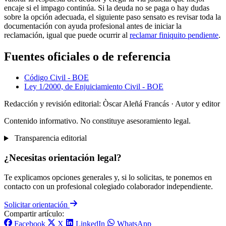
encaje si el impago continúa. Si la deuda no se paga o hay dudas
sobre la opción adecuada, el siguiente paso sensato es revisar toda la
documentación con ayuda profesional antes de iniciar la
reclamación, igual que puede ocurrir al
reclamar finiquito pendiente
.
Fuentes oficiales o de referencia
Código Civil - BOE
Ley 1/2000, de Enjuiciamiento Civil - BOE
Redacción y revisión editorial: Òscar Aleñá Francás
· Autor y editor
Contenido informativo. No constituye asesoramiento legal.
Transparencia editorial
¿Necesitas orientación legal?
Te explicamos opciones generales y, si lo solicitas, te ponemos en
contacto con un profesional colegiado colaborador independiente.
Solicitar orientación
Compartir artículo:
Facebook
X
LinkedIn
WhatsApp