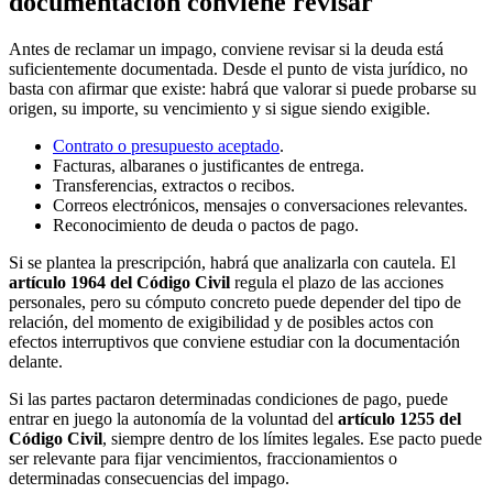
documentación conviene revisar
Antes de reclamar un impago, conviene revisar si la deuda está
suficientemente documentada. Desde el punto de vista jurídico, no
basta con afirmar que existe: habrá que valorar si puede probarse su
origen, su importe, su vencimiento y si sigue siendo exigible.
Contrato o presupuesto aceptado
.
Facturas, albaranes o justificantes de entrega.
Transferencias, extractos o recibos.
Correos electrónicos, mensajes o conversaciones relevantes.
Reconocimiento de deuda o pactos de pago.
Si se plantea la prescripción, habrá que analizarla con cautela. El
artículo 1964 del Código Civil
regula el plazo de las acciones
personales, pero su cómputo concreto puede depender del tipo de
relación, del momento de exigibilidad y de posibles actos con
efectos interruptivos que conviene estudiar con la documentación
delante.
Si las partes pactaron determinadas condiciones de pago, puede
entrar en juego la autonomía de la voluntad del
artículo 1255 del
Código Civil
, siempre dentro de los límites legales. Ese pacto puede
ser relevante para fijar vencimientos, fraccionamientos o
determinadas consecuencias del impago.