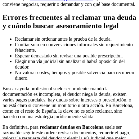
conviene negociar, requerir o demandar y con qué base documental.
Errores frecuentes al reclamar una deuda
y cuándo buscar asesoramiento legal
Reclamar sin ordenar antes la prueba de la deuda.
Confiar solo en conversaciones informales sin requerimiento
fehaciente.
Esperar demasiado sin revisar una posible prescripción.
Elegir una vía judicial sin analizar si habrá oposición del
deudor.
No valorar costes, tiempos y posible solvencia para recuperar
dinero.
Buscar ayuda profesional suele ser prudente cuando la
documentación es incompleta, el deudor niega la deuda, existen
varios pagos parciales, hay dudas sobre intereses o prescripción, o
no está claro si conviene un monitorio u otra acción. En Barcelona,
como en el resto de España, la clave no es solo reclamar, sino
hacerlo con una estrategia jurídicamente sólida.
En definitiva, para
reclamar deudas en Barcelona
suele ser
razonable seguir este orden: revisar documentos, requerir el pago,
valorar la respuesta del deudor y elegir la vía judicial que mejor