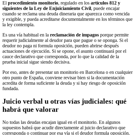
El
procedimiento monitorio
, regulado en los
artículos 812 y
siguientes de la Ley de Enjuiciamiento Civil
, puede encajar
cuando se reclama una deuda dineraria que aparezca como vencida
y exigible, y pueda acreditarse documentalmente en los términos que
la ley contempla.
Es una vía habitual en la
reclamación de impagos
porque permite
requerir judicialmente al deudor para que pague o se oponga. Si el
deudor no paga ni formula oposición, pueden abrirse después
actuaciones de ejecución. Si se opone, el asunto continuará por el
cauce declarativo que corresponda, por lo que la calidad de la
prueba inicial sigue siendo decisiva.
Por eso, antes de presentar un monitorio en Barcelona o en cualquier
otro punto de España, conviene revisar bien si la documentación
acredita de forma suficiente la deuda y si hay riesgo de oposición
fundada.
Juicio verbal u otras vías judiciales: qué
habrá que valorar
No todas las deudas encajan igual en el monitorio. En algunos
supuestos habrá que acudir directamente al juicio declarativo que
corresponda o continuar por esa vía si el deudor formula oposición.