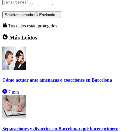
Solicitar llamada
Enviando...
Tus datos están protegidos
Más Leídos
Cómo actuar ante amenazas o coacciones en Barcelona
7 min
Separaciones y divorcios en Barcelona: qué hacer primero