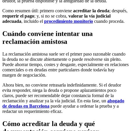
deudor, la prueba disponible y la antigüedad de la deuda.
Como resumen útil: primero conviene
acreditar la deuda
; después,
requerir el pago
; y, si no se cobra,
valorar la vía judicial
adecuada
, incluido el
procedimiento monitorio
cuando proceda.
Cuándo conviene intentar una
reclamación amistosa
La reclamación amistosa suele ser el primer paso razonable cuando
la deuda no se discute abiertamente o puede resolverse sin pleito.
Puede ahorrar tiempo, costes y desgaste, especialmente en relaciones
comerciales o en deudas entre particulares donde todavía hay
margen de negociación.
Ahora bien, no conviene retrasarla indefinidamente. Si el deudor
evita responder, niega la deuda o propone aplazamientos poco
claros, puede ser recomendable dejar constancia formal de la
reclamación y analizar ya la vía judicial. En esta fase, un
abogado
de deudas en Barcelona
puede ayudar a ordenar la prueba y a
redactar un requerimiento eficaz.
Cómo acreditar la deuda y qué