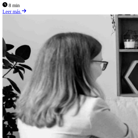
8 min
Leer más