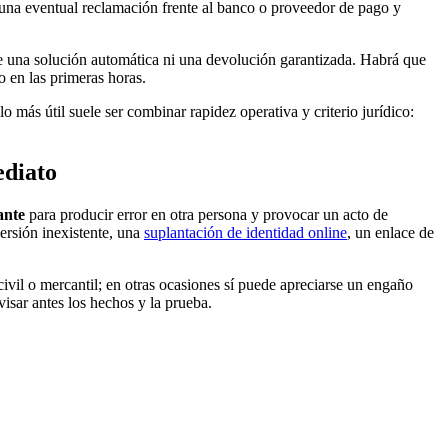
ar una eventual reclamación frente al banco o proveedor de pago y
te una solución automática ni una devolución garantizada. Habrá que
o en las primeras horas.
más útil suele ser combinar rapidez operativa y criterio jurídico:
ediato
ante
para producir error en otra persona y provocar un acto de
versión inexistente, una
suplantación de identidad online
, un enlace de
vil o mercantil; en otras ocasiones sí puede apreciarse un engaño
visar antes los hechos y la prueba.