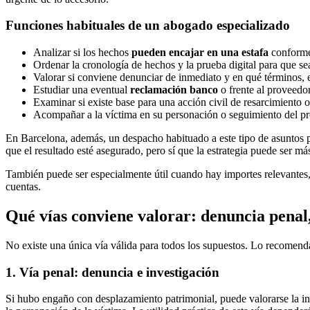
Funciones habituales de un abogado especializado
Analizar si los hechos
pueden encajar en una estafa
conforme 
Ordenar la cronología de hechos y la prueba digital para que se
Valorar si conviene denunciar de inmediato y en qué términos, 
Estudiar una eventual
reclamación banco
o frente al proveedor
Examinar si existe base para una acción civil de resarcimiento 
Acompañar a la víctima en su personación o seguimiento del pr
En Barcelona, además, un despacho habituado a este tipo de asuntos pu
que el resultado esté asegurado, pero sí que la estrategia puede ser má
También puede ser especialmente útil cuando hay importes relevantes, 
cuentas.
Qué vías conviene valorar: denuncia penal,
No existe una única vía válida para todos los supuestos. Lo recomend
1. Vía penal: denuncia e investigación
Si hubo engaño con desplazamiento patrimonial, puede valorarse la in