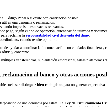
al Código Penal o si existe otra calificación posible.
a útil en una denuncia o reclamación.
evitando imprecisiones o vacíos relevantes.
 de pago, según el tipo de operación, autenticación utilizada y docume
o para reclamar la
responsabilidad civil derivada del daño
.
ocedimiento, cuando resulte oportuno.
ede ayudar a coordinar la documentación con entidades financieras, comi
s sólida y coherente.
múltiples transferencias, suplantación empresarial, falsas plataformas d
 reclamación al banco y otras acciones posi
able suele ser
distinguir bien cada plano
para no generar expectativas 
terposición de una denuncia por estafa. La
Ley de Enjuiciamiento Cr