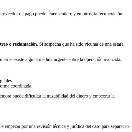
 proveedor de pago puede tener sentido; y en otros, la recuperación
streo o reclamación
. Si sospecha que ha sido víctima de una estafa
ltar si existe alguna medida urgente sobre la operación realizada.
gitales.
orma coordinada.
demora puede dificultar la trazabilidad del dinero y empeorar la
ele empezar por una revisión técnica y jurídica del caso para separar lo