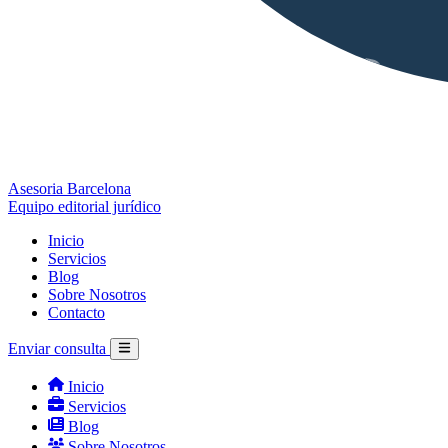
Asesoria Barcelona
Equipo editorial jurídico
Inicio
Servicios
Blog
Sobre Nosotros
Contacto
Enviar consulta
Inicio
Servicios
Blog
Sobre Nosotros