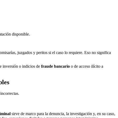
ntación disponible.
sarías, juzgados y peritos si el caso lo requiere. Eso no significa
e inversión o indicios de
fraude bancario
o de acceso ilícito a
bles
incorrectas.
iminal
sirve de marco para la denuncia, la investigación y, en su caso,