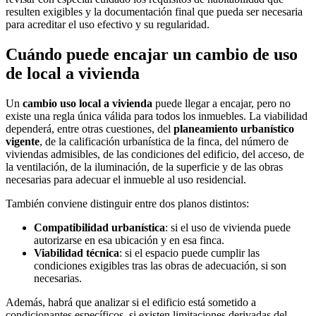
resulten exigibles y la documentación final que pueda ser necesaria
para acreditar el uso efectivo y su regularidad.
Cuándo puede encajar un cambio de uso
de local a vivienda
Un
cambio uso local a vivienda
puede llegar a encajar, pero no
existe una regla única válida para todos los inmuebles. La viabilidad
dependerá, entre otras cuestiones, del
planeamiento urbanístico
vigente
, de la calificación urbanística de la finca, del número de
viviendas admisibles, de las condiciones del edificio, del acceso, de
la ventilación, de la iluminación, de la superficie y de las obras
necesarias para adecuar el inmueble al uso residencial.
También conviene distinguir entre dos planos distintos:
Compatibilidad urbanística
: si el uso de vivienda puede
autorizarse en esa ubicación y en esa finca.
Viabilidad técnica
: si el espacio puede cumplir las
condiciones exigibles tras las obras de adecuación, si son
necesarias.
Además, habrá que analizar si el edificio está sometido a
condicionantes específicos, si existen limitaciones derivadas del