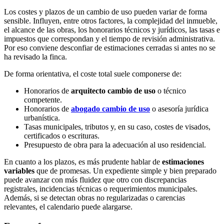
Los costes y plazos de un cambio de uso pueden variar de forma
sensible. Influyen, entre otros factores, la complejidad del inmueble,
el alcance de las obras, los honorarios técnicos y jurídicos, las tasas e
impuestos que correspondan y el tiempo de revisión administrativa.
Por eso conviene desconfiar de estimaciones cerradas si antes no se
ha revisado la finca.
De forma orientativa, el coste total suele componerse de:
Honorarios de
arquitecto cambio de uso
o técnico
competente.
Honorarios de
abogado cambio de uso
o asesoría jurídica
urbanística.
Tasas municipales, tributos y, en su caso, costes de visados,
certificados o escrituras.
Presupuesto de obra para la adecuación al uso residencial.
En cuanto a los plazos, es más prudente hablar de
estimaciones
variables
que de promesas. Un expediente simple y bien preparado
puede avanzar con más fluidez que otro con discrepancias
registrales, incidencias técnicas o requerimientos municipales.
Además, si se detectan obras no regularizadas o carencias
relevantes, el calendario puede alargarse.