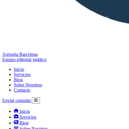
Asesoria Barcelona
Equipo editorial jurídico
Inicio
Servicios
Blog
Sobre Nosotros
Contacto
Enviar consulta
Inicio
Servicios
Blog
Sobre Nosotros