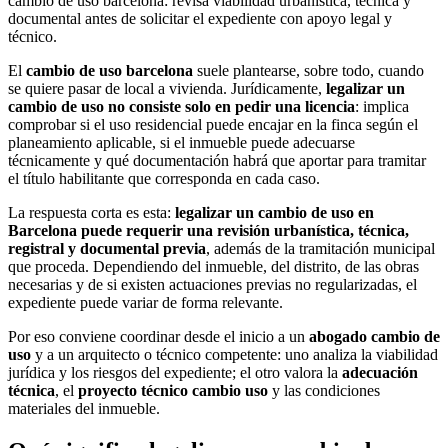
cambio de uso barcelona: revisa viabilidad urbanística, técnica y
documental antes de solicitar el expediente con apoyo legal y
técnico.
El
cambio de uso barcelona
suele plantearse, sobre todo, cuando
se quiere pasar de local a vivienda. Jurídicamente,
legalizar un
cambio de uso no consiste solo en pedir una licencia
: implica
comprobar si el uso residencial puede encajar en la finca según el
planeamiento aplicable, si el inmueble puede adecuarse
técnicamente y qué documentación habrá que aportar para tramitar
el título habilitante que corresponda en cada caso.
La respuesta corta es esta:
legalizar un cambio de uso en
Barcelona puede requerir una revisión urbanística, técnica,
registral y documental previa
, además de la tramitación municipal
que proceda. Dependiendo del inmueble, del distrito, de las obras
necesarias y de si existen actuaciones previas no regularizadas, el
expediente puede variar de forma relevante.
Por eso conviene coordinar desde el inicio a un
abogado cambio de
uso
y a un arquitecto o técnico competente: uno analiza la viabilidad
jurídica y los riesgos del expediente; el otro valora la
adecuación
técnica
, el
proyecto técnico cambio uso
y las condiciones
materiales del inmueble.