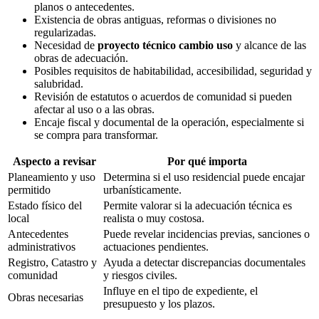
planos o antecedentes.
Existencia de obras antiguas, reformas o divisiones no
regularizadas.
Necesidad de
proyecto técnico cambio uso
y alcance de las
obras de adecuación.
Posibles requisitos de habitabilidad, accesibilidad, seguridad y
salubridad.
Revisión de estatutos o acuerdos de comunidad si pueden
afectar al uso o a las obras.
Encaje fiscal y documental de la operación, especialmente si
se compra para transformar.
Aspecto a revisar
Por qué importa
Planeamiento y uso
Determina si el uso residencial puede encajar
permitido
urbanísticamente.
Estado físico del
Permite valorar si la adecuación técnica es
local
realista o muy costosa.
Antecedentes
Puede revelar incidencias previas, sanciones o
administrativos
actuaciones pendientes.
Registro, Catastro y
Ayuda a detectar discrepancias documentales
comunidad
y riesgos civiles.
Influye en el tipo de expediente, el
Obras necesarias
presupuesto y los plazos.