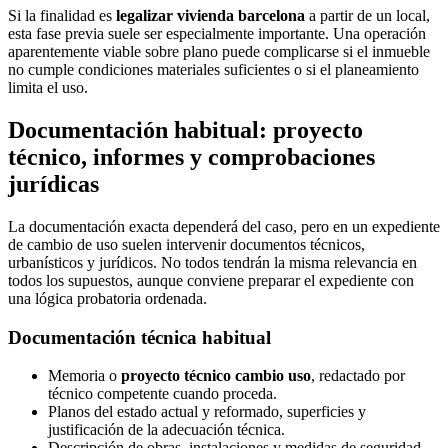
Si la finalidad es
legalizar vivienda barcelona
a partir de un local,
esta fase previa suele ser especialmente importante. Una operación
aparentemente viable sobre plano puede complicarse si el inmueble
no cumple condiciones materiales suficientes o si el planeamiento
limita el uso.
Documentación habitual: proyecto
técnico, informes y comprobaciones
jurídicas
La documentación exacta dependerá del caso, pero en un expediente
de cambio de uso suelen intervenir documentos técnicos,
urbanísticos y jurídicos. No todos tendrán la misma relevancia en
todos los supuestos, aunque conviene preparar el expediente con
una lógica probatoria ordenada.
Documentación técnica habitual
Memoria o
proyecto técnico cambio uso
, redactado por
técnico competente cuando proceda.
Planos del estado actual y reformado, superficies y
justificación de la adecuación técnica.
Descripción de obras, instalaciones y medidas de seguridad,