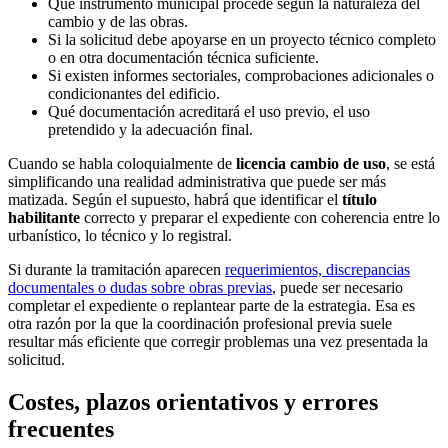
Qué instrumento municipal procede según la naturaleza del
cambio y de las obras.
Si la solicitud debe apoyarse en un proyecto técnico completo
o en otra documentación técnica suficiente.
Si existen informes sectoriales, comprobaciones adicionales o
condicionantes del edificio.
Qué documentación acreditará el uso previo, el uso
pretendido y la adecuación final.
Cuando se habla coloquialmente de
licencia cambio de uso
, se está
simplificando una realidad administrativa que puede ser más
matizada. Según el supuesto, habrá que identificar el
título
habilitante
correcto y preparar el expediente con coherencia entre lo
urbanístico, lo técnico y lo registral.
Si durante la tramitación aparecen
requerimientos, discrepancias
documentales o dudas sobre obras previas
, puede ser necesario
completar el expediente o replantear parte de la estrategia. Esa es
otra razón por la que la coordinación profesional previa suele
resultar más eficiente que corregir problemas una vez presentada la
solicitud.
Costes, plazos orientativos y errores
frecuentes