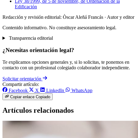
Ley 38/1999, de 5 de noviembre, de Ordenación de la
Edificación
Redacción y revisión editorial: Òscar Aleñá Francás
· Autor y editor
Contenido informativo. No constituye asesoramiento legal.
Transparencia editorial
¿Necesitas orientación legal?
Te explicamos opciones generales y, si lo solicitas, te ponemos en
contacto con un profesional colegiado colaborador independiente.
Solicitar orientación
Compartir artículo:
Facebook
X
LinkedIn
WhatsApp
Copiar enlace
Copiado
Artículos relacionados