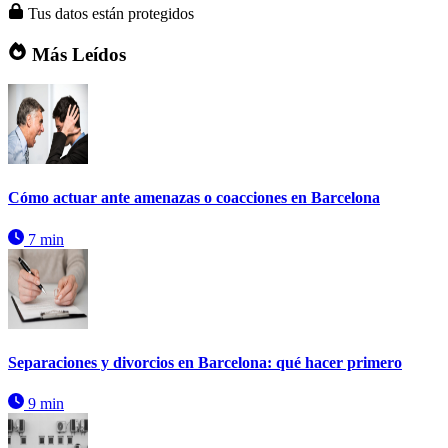
Tus datos están protegidos
Más Leídos
Cómo actuar ante amenazas o coacciones en Barcelona
7 min
Separaciones y divorcios en Barcelona: qué hacer primero
9 min