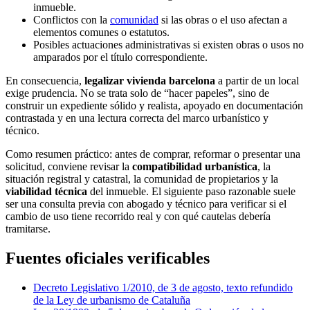
inmueble.
Conflictos con la
comunidad
si las obras o el uso afectan a
elementos comunes o estatutos.
Posibles actuaciones administrativas si existen obras o usos no
amparados por el título correspondiente.
En consecuencia,
legalizar vivienda barcelona
a partir de un local
exige prudencia. No se trata solo de “hacer papeles”, sino de
construir un expediente sólido y realista, apoyado en documentación
contrastada y en una lectura correcta del marco urbanístico y
técnico.
Como resumen práctico: antes de comprar, reformar o presentar una
solicitud, conviene revisar la
compatibilidad urbanística
, la
situación registral y catastral, la comunidad de propietarios y la
viabilidad técnica
del inmueble. El siguiente paso razonable suele
ser una consulta previa con abogado y técnico para verificar si el
cambio de uso tiene recorrido real y con qué cautelas debería
tramitarse.
Fuentes oficiales verificables
Decreto Legislativo 1/2010, de 3 de agosto, texto refundido
de la Ley de urbanismo de Cataluña