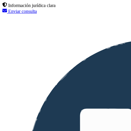
Información jurídica clara
Enviar consulta