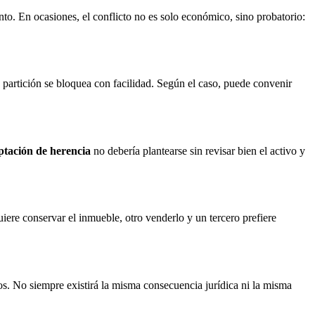
nto. En ocasiones, el conflicto no es solo económico, sino probatorio:
a partición se bloquea con facilidad. Según el caso, puede convenir
ptación de herencia
no debería plantearse sin revisar bien el activo y
ere conservar el inmueble, otro venderlo y un tercero prefiere
os. No siempre existirá la misma consecuencia jurídica ni la misma