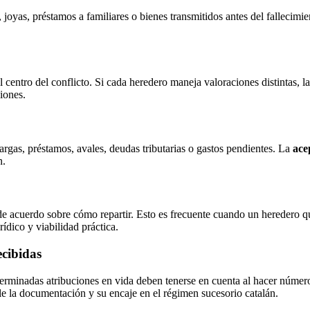
joyas, préstamos a familiares o bienes transmitidos antes del fallecimie
centro del conflicto. Si cada heredero maneja valoraciones distintas, l
iones.
cargas, préstamos, avales, deudas tributarias o gastos pendientes. La
ace
n.
e acuerdo sobre cómo repartir. Esto es frecuente cuando un heredero qui
rídico y viabilidad práctica.
ecibidas
eterminadas atribuciones en vida deben tenerse en cuenta al hacer númer
le la documentación y su encaje en el régimen sucesorio catalán.