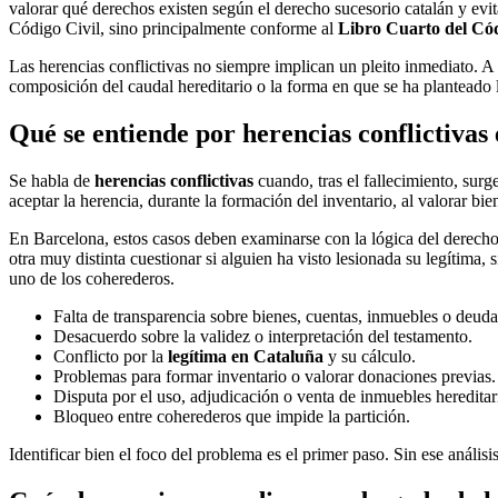
valorar qué derechos existen según el derecho sucesorio catalán y evit
Código Civil, sino principalmente conforme al
Libro Cuarto del Cód
Las herencias conflictivas no siempre implican un pleito inmediato. A 
composición del caudal hereditario o la forma en que se ha planteado la 
Qué se entiende por herencias conflictivas
Se habla de
herencias conflictivas
cuando, tras el fallecimiento, surg
aceptar la herencia, durante la formación del inventario, al valorar biene
En Barcelona, estos casos deben examinarse con la lógica del derecho 
otra muy distinta cuestionar si alguien ha visto lesionada su legítima,
uno de los coherederos.
Falta de transparencia sobre bienes, cuentas, inmuebles o deuda
Desacuerdo sobre la validez o interpretación del testamento.
Conflicto por la
legítima en Cataluña
y su cálculo.
Problemas para formar inventario o valorar donaciones previas.
Disputa por el uso, adjudicación o venta de inmuebles hereditar
Bloqueo entre coherederos que impide la partición.
Identificar bien el foco del problema es el primer paso. Sin ese anális