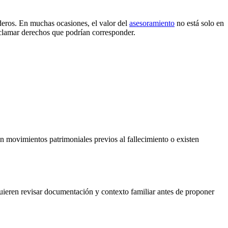
deros. En muchas ocasiones, el valor del
asesoramiento
no está solo en
eclamar derechos que podrían corresponder.
n movimientos patrimoniales previos al fallecimiento o existen
quieren revisar documentación y contexto familiar antes de proponer