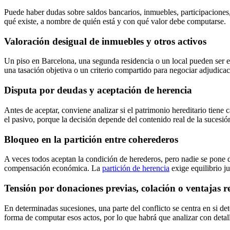
Puede haber dudas sobre saldos bancarios, inmuebles, participaciones, 
qué existe, a nombre de quién está y con qué valor debe computarse.
Valoración desigual de inmuebles y otros activos
Un piso en Barcelona, una segunda residencia o un local pueden ser el 
una tasación objetiva o un criterio compartido para negociar adjudicac
Disputa por deudas y aceptación de herencia
Antes de aceptar, conviene analizar si el patrimonio hereditario tiene 
el pasivo, porque la decisión depende del contenido real de la sucesió
Bloqueo en la partición entre coherederos
A veces todos aceptan la condición de herederos, pero nadie se pone d
compensación económica. La
partición de herencia
exige equilibrio ju
Tensión por donaciones previas, colación o ventajas r
En determinadas sucesiones, una parte del conflicto se centra en si d
forma de computar esos actos, por lo que habrá que analizar con detal