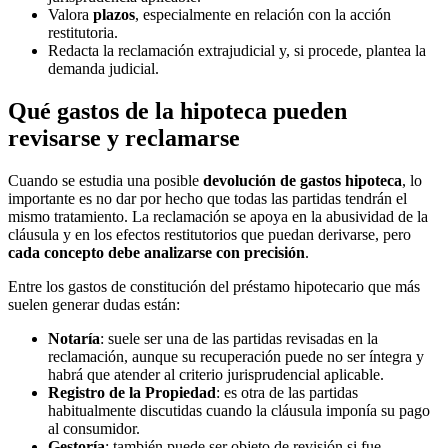
Valora
plazos
, especialmente en relación con la acción
restitutoria.
Redacta la reclamación extrajudicial y, si procede, plantea la
demanda judicial.
Qué gastos de la hipoteca pueden
revisarse y reclamarse
Cuando se estudia una posible
devolución de gastos hipoteca
, lo
importante es no dar por hecho que todas las partidas tendrán el
mismo tratamiento. La reclamación se apoya en la abusividad de la
cláusula y en los efectos restitutorios que puedan derivarse, pero
cada concepto debe analizarse con precisión
.
Entre los gastos de constitución del préstamo hipotecario que más
suelen generar dudas están:
Notaría
: suele ser una de las partidas revisadas en la
reclamación, aunque su recuperación puede no ser íntegra y
habrá que atender al criterio jurisprudencial aplicable.
Registro de la Propiedad
: es otra de las partidas
habitualmente discutidas cuando la cláusula imponía su pago
al consumidor.
Gestoría
: también puede ser objeto de revisión si fue