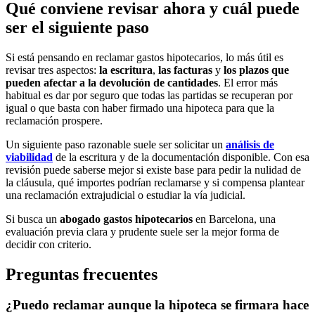
Qué conviene revisar ahora y cuál puede
ser el siguiente paso
Si está pensando en reclamar gastos hipotecarios, lo más útil es
revisar tres aspectos:
la escritura
,
las facturas
y
los plazos que
pueden afectar a la devolución de cantidades
. El error más
habitual es dar por seguro que todas las partidas se recuperan por
igual o que basta con haber firmado una hipoteca para que la
reclamación prospere.
Un siguiente paso razonable suele ser solicitar un
análisis de
viabilidad
de la escritura y de la documentación disponible. Con esa
revisión puede saberse mejor si existe base para pedir la nulidad de
la cláusula, qué importes podrían reclamarse y si compensa plantear
una reclamación extrajudicial o estudiar la vía judicial.
Si busca un
abogado gastos hipotecarios
en Barcelona, una
evaluación previa clara y prudente suele ser la mejor forma de
decidir con criterio.
Preguntas frecuentes
¿Puedo reclamar aunque la hipoteca se firmara hace