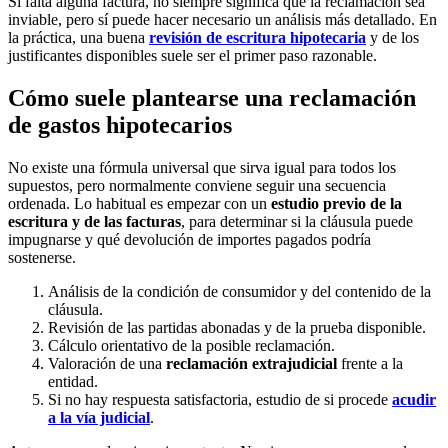
Si falta alguna factura, no siempre significa que la reclamación sea
inviable, pero sí puede hacer necesario un análisis más detallado. En
la práctica, una buena
revisión de escritura hipotecaria
y de los
justificantes disponibles suele ser el primer paso razonable.
Cómo suele plantearse una reclamación
de gastos hipotecarios
No existe una fórmula universal que sirva igual para todos los
supuestos, pero normalmente conviene seguir una secuencia
ordenada. Lo habitual es empezar con un
estudio previo de la
escritura y de las facturas
, para determinar si la cláusula puede
impugnarse y qué devolución de importes pagados podría
sostenerse.
Análisis de la condición de consumidor y del contenido de la
cláusula.
Revisión de las partidas abonadas y de la prueba disponible.
Cálculo orientativo de la posible reclamación.
Valoración de una
reclamación extrajudicial
frente a la
entidad.
Si no hay respuesta satisfactoria, estudio de si procede
acudir
a la vía judicial
.