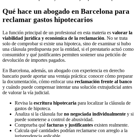
Qué hace un abogado en Barcelona para
reclamar gastos hipotecarios
La función principal de un profesional en esta materia es
valorar la
viabilidad jurídica y económica de la reclamación
. No se trata
solo de comprobar si existe una hipoteca, sino de examinar si hubo
una cláusula predispuesta por la entidad, si el prestatario actuó como
consumidor y qué justificantes permiten sostener una petición de
devolución de importes pagados.
En Barcelona, además, un abogado con experiencia en derecho
bancario puede aportar una ventaja práctica: conocer cómo preparar
la documentación, cómo enfocar una
reclamación frente al banco
y cuándo puede compensar intentar una solución extrajudicial antes
de valorar la vía judicial.
Revisa la
escritura hipotecaria
para localizar la cláusula de
gastos de hipoteca.
Analiza si la cláusula fue
no negociada individualmente
y si
puede someterse a control de abusividad.
Comprueba qué
facturas y justificantes
existen realmente.
Calcula qué cantidades podrían reclamarse con arreglo a la
jurisprudencia aplicable.