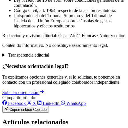
Ley 7/1998, de 13 de abril, sobre condiciones generales de la
contratación.
Código Civil, art. 1964, respecto de la acción restitutoria.
Jurisprudencia del Tribunal Supremo y del Tribunal de
Justicia de la Unión Europea sobre cláusulas de gastos
hipotecarios y efectos restitutorios.
Redacción y revisión editorial: Òscar Aleñá Francás
· Autor y editor
Contenido informativo. No constituye asesoramiento legal.
Transparencia editorial
¿Necesitas orientación legal?
Te explicamos opciones generales y, si lo solicitas, te ponemos en
contacto con un profesional colegiado colaborador independiente.
Solicitar orientación
Compartir artículo:
Facebook
X
LinkedIn
WhatsApp
Copiar enlace
Copiado
Artículos relacionados