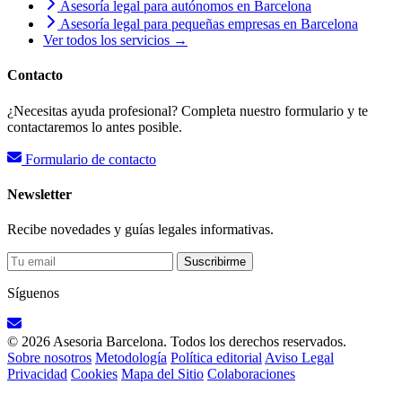
Asesoría legal para autónomos en Barcelona
Asesoría legal para pequeñas empresas en Barcelona
Ver todos los servicios →
Contacto
¿Necesitas ayuda profesional? Completa nuestro formulario y te
contactaremos lo antes posible.
Formulario de contacto
Newsletter
Recibe novedades y guías legales informativas.
Suscribirme
Síguenos
© 2026 Asesoria Barcelona. Todos los derechos reservados.
Sobre nosotros
Metodología
Política editorial
Aviso Legal
Privacidad
Cookies
Mapa del Sitio
Colaboraciones