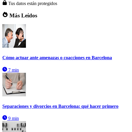
Tus datos están protegidos
Más Leídos
Cómo actuar ante amenazas o coacciones en Barcelona
7 min
Separaciones y divorcios en Barcelona: qué hacer primero
9 min