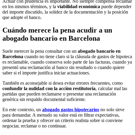
Actuar con prudencia es importante. No siempre compensa reclamar
en los mismos términos, y la
viabilidad económica
puede depender
del importe discutido, la solidez de la documentación y la posición
que adopte el banco.
Cuándo merece la pena acudir a un
abogado bancario en Barcelona
Suele merecer la pena consultar con un
abogado bancario en
Barcelona
cuando no tiene claro si la cláusula de gastos de hipoteca
es reclamable, cuando conserva solo parte de las facturas, cuando ya
presentó una reclamación al banco sin resultado o cuando quiere
saber si el importe justifica iniciar actuaciones.
También es aconsejable si desea evitar errores frecuentes, como
confundir la nulidad con la acción restitutoria
, calcular mal las
partidas que pueden reclamarse o presentar una reclamación
genérica sin respaldo documental suficiente.
En este contexto, un
abogado gastos hipotecarios
no solo sirve
para demandar. A menudo su valor está en filtrar expectativas,
ordenar la prueba y ofrecer un criterio realista sobre si conviene
negociar, reclamar o no continuar.