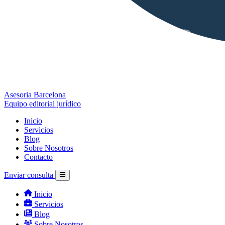
Asesoria Barcelona
Equipo editorial jurídico
Inicio
Servicios
Blog
Sobre Nosotros
Contacto
Enviar consulta
Inicio
Servicios
Blog
Sobre Nosotros