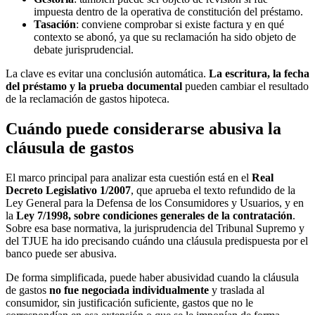
impuesta dentro de la operativa de constitución del préstamo.
Tasación
: conviene comprobar si existe factura y en qué
contexto se abonó, ya que su reclamación ha sido objeto de
debate jurisprudencial.
La clave es evitar una conclusión automática.
La escritura, la fecha
del préstamo y la prueba documental
pueden cambiar el resultado
de la reclamación de gastos hipoteca.
Cuándo puede considerarse abusiva la
cláusula de gastos
El marco principal para analizar esta cuestión está en el
Real
Decreto Legislativo 1/2007
, que aprueba el texto refundido de la
Ley General para la Defensa de los Consumidores y Usuarios, y en
la
Ley 7/1998, sobre condiciones generales de la contratación
.
Sobre esa base normativa, la jurisprudencia del Tribunal Supremo y
del TJUE ha ido precisando cuándo una cláusula predispuesta por el
banco puede ser abusiva.
De forma simplificada, puede haber abusividad cuando la cláusula
de gastos
no fue negociada individualmente
y traslada al
consumidor, sin justificación suficiente, gastos que no le