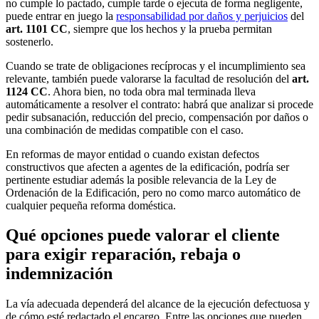
no cumple lo pactado, cumple tarde o ejecuta de forma negligente,
puede entrar en juego la
responsabilidad por daños y perjuicios
del
art. 1101 CC
, siempre que los hechos y la prueba permitan
sostenerlo.
Cuando se trate de obligaciones recíprocas y el incumplimiento sea
relevante, también puede valorarse la facultad de resolución del
art.
1124 CC
. Ahora bien, no toda obra mal terminada lleva
automáticamente a resolver el contrato: habrá que analizar si procede
pedir subsanación, reducción del precio, compensación por daños o
una combinación de medidas compatible con el caso.
En reformas de mayor entidad o cuando existan defectos
constructivos que afecten a agentes de la edificación, podría ser
pertinente estudiar además la posible relevancia de la Ley de
Ordenación de la Edificación, pero no como marco automático de
cualquier pequeña reforma doméstica.
Qué opciones puede valorar el cliente
para exigir reparación, rebaja o
indemnización
La vía adecuada dependerá del alcance de la ejecución defectuosa y
de cómo esté redactado el encargo. Entre las opciones que pueden