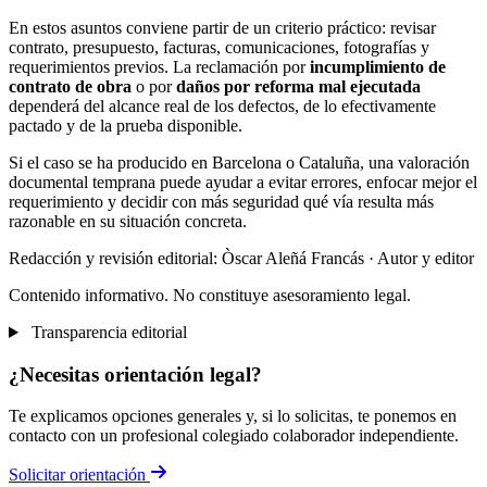
En estos asuntos conviene partir de un criterio práctico: revisar
contrato, presupuesto, facturas, comunicaciones, fotografías y
requerimientos previos. La reclamación por
incumplimiento de
contrato de obra
o por
daños por reforma mal ejecutada
dependerá del alcance real de los defectos, de lo efectivamente
pactado y de la prueba disponible.
Si el caso se ha producido en Barcelona o Cataluña, una valoración
documental temprana puede ayudar a evitar errores, enfocar mejor el
requerimiento y decidir con más seguridad qué vía resulta más
razonable en su situación concreta.
Redacción y revisión editorial: Òscar Aleñá Francás
· Autor y editor
Contenido informativo. No constituye asesoramiento legal.
Transparencia editorial
¿Necesitas orientación legal?
Te explicamos opciones generales y, si lo solicitas, te ponemos en
contacto con un profesional colegiado colaborador independiente.
Solicitar orientación