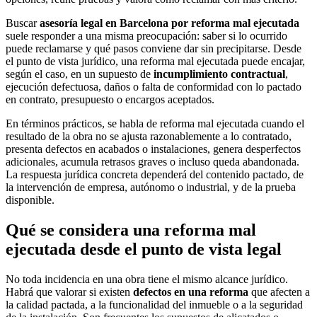
Buscar
asesoría legal en Barcelona por reforma mal ejecutada
suele responder a una misma preocupación: saber si lo ocurrido
puede reclamarse y qué pasos conviene dar sin precipitarse. Desde
el punto de vista jurídico, una reforma mal ejecutada puede encajar,
según el caso, en un supuesto de
incumplimiento contractual
,
ejecución defectuosa, daños o falta de conformidad con lo pactado
en contrato, presupuesto o encargos aceptados.
En términos prácticos, se habla de reforma mal ejecutada cuando el
resultado de la obra no se ajusta razonablemente a lo contratado,
presenta defectos en acabados o instalaciones, genera desperfectos
adicionales, acumula retrasos graves o incluso queda abandonada.
La respuesta jurídica concreta dependerá del contenido pactado, de
la intervención de empresa, autónomo o industrial, y de la prueba
disponible.
Qué se considera una reforma mal
ejecutada desde el punto de vista legal
No toda incidencia en una obra tiene el mismo alcance jurídico.
Habrá que valorar si existen
defectos en una reforma
que afecten a
la calidad pactada, a la funcionalidad del inmueble o a la seguridad