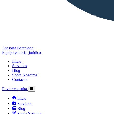
Asesoria Barcelona
Equipo editorial jurídico
Inicio
Servicios
Blog
Sobre Nosotros
Contacto
Enviar consulta
Inicio
Servicios
Blog
Sobre Nosotros