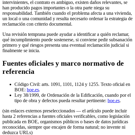
intervinientes, el contrato es ambiguo, existen daños relevantes, se
han producido pagos importantes o la otra parte niega su
responsabilidad. También cuando el problema afecta a una vivienda,
un local o una comunidad y resulta necesario ordenar la estrategia de
reclamación con criterio documental.
Una revisión temprana puede ayudar a identificar a quién reclamar,
qué incumplimiento puede sostenerse, si conviene pedir subsanación
primero y qué riesgos presenta una eventual reclamación judicial si
finalmente se inicia.
Fuentes oficiales y marco normativo de
referencia
Código Civil: arts. 1091, 1101, 1124 y 1255. Texto oficial en
BOE:
boe.es
.
Ley 38/1999, de Ordenación de la Edificación, cuando por el
tipo de obra y defectos pueda resultar pertinente:
boe.es
.
(sin enlaces externos preseleccionados — el artículo puede incluir
hasta 2 referencias a fuentes oficiales verificables, como legislación
publicada en BOE, organismos públicos o bases de datos jurídicas
reconocidas, siempre que encajen de forma natural; no invente ni
deduzca URLs)