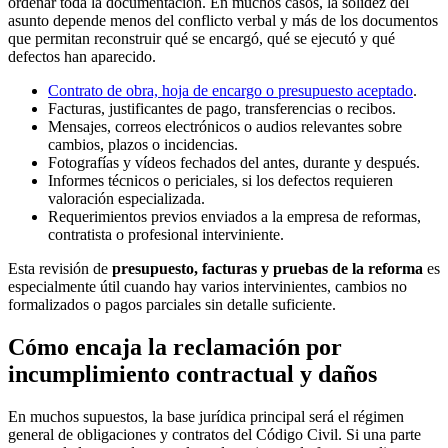
ordenar toda la documentación. En muchos casos, la solidez del
asunto depende menos del conflicto verbal y más de los documentos
que permitan reconstruir qué se encargó, qué se ejecutó y qué
defectos han aparecido.
Contrato de obra, hoja de encargo o presupuesto aceptado
.
Facturas, justificantes de pago, transferencias o recibos.
Mensajes, correos electrónicos o audios relevantes sobre
cambios, plazos o incidencias.
Fotografías y vídeos fechados del antes, durante y después.
Informes técnicos o periciales, si los defectos requieren
valoración especializada.
Requerimientos previos enviados a la empresa de reformas,
contratista o profesional interviniente.
Esta revisión de
presupuesto, facturas y pruebas de la reforma
es
especialmente útil cuando hay varios intervinientes, cambios no
formalizados o pagos parciales sin detalle suficiente.
Cómo encaja la reclamación por
incumplimiento contractual y daños
En muchos supuestos, la base jurídica principal será el régimen
general de obligaciones y contratos del Código Civil. Si una parte