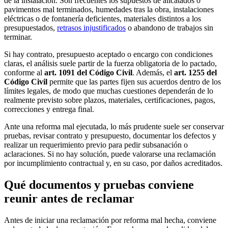
de la instalación. Son frecuentes los supuestos de alicatados o
pavimentos mal terminados, humedades tras la obra, instalaciones
eléctricas o de fontanería deficientes, materiales distintos a los
presupuestados,
retrasos injustificados
o abandono de trabajos sin
terminar.
Si hay contrato, presupuesto aceptado o encargo con condiciones
claras, el análisis suele partir de la fuerza obligatoria de lo pactado,
conforme al
art. 1091 del Código Civil
. Además, el
art. 1255 del
Código Civil
permite que las partes fijen sus acuerdos dentro de los
límites legales, de modo que muchas cuestiones dependerán de lo
realmente previsto sobre plazos, materiales, certificaciones, pagos,
correcciones y entrega final.
Ante una reforma mal ejecutada, lo más prudente suele ser conservar
pruebas, revisar contrato y presupuesto, documentar los defectos y
realizar un requerimiento previo para pedir subsanación o
aclaraciones. Si no hay solución, puede valorarse una reclamación
por incumplimiento contractual y, en su caso, por daños acreditados.
Qué documentos y pruebas conviene
reunir antes de reclamar
Antes de iniciar una reclamación por reforma mal hecha, conviene