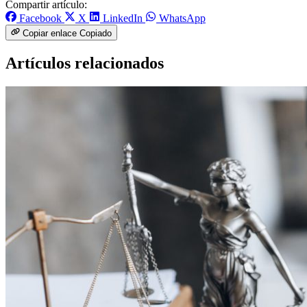
Compartir artículo:
Facebook
X
LinkedIn
WhatsApp
Copiar enlace
Copiado
Artículos relacionados