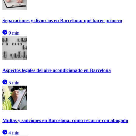
Separaciones y divorcios en Barcelona: qué hacer primero
9 min
Aspectos legales del aire acondicionado en Barcelona
5 min
Multas y sanciones en Barcelona: cómo recurrir con abogado
4 min