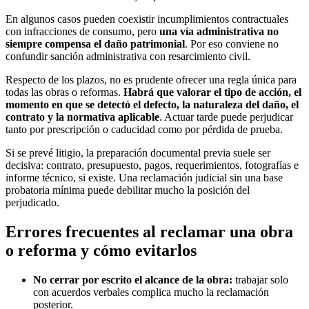
En algunos casos pueden coexistir incumplimientos contractuales
con infracciones de consumo, pero
una vía administrativa no
siempre compensa el daño patrimonial
. Por eso conviene no
confundir sanción administrativa con resarcimiento civil.
Respecto de los plazos, no es prudente ofrecer una regla única para
todas las obras o reformas.
Habrá que valorar el tipo de acción, el
momento en que se detectó el defecto, la naturaleza del daño, el
contrato y la normativa aplicable
. Actuar tarde puede perjudicar
tanto por prescripción o caducidad como por pérdida de prueba.
Si se prevé litigio, la preparación documental previa suele ser
decisiva: contrato, presupuesto, pagos, requerimientos, fotografías e
informe técnico, si existe. Una reclamación judicial sin una base
probatoria mínima puede debilitar mucho la posición del
perjudicado.
Errores frecuentes al reclamar una obra
o reforma y cómo evitarlos
No cerrar por escrito el alcance de la obra:
trabajar solo
con acuerdos verbales complica mucho la reclamación
posterior.