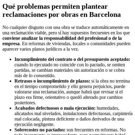
Qué problemas permiten plantear
reclamaciones por obras en Barcelona
No cualquier disgusto con una obra se traduce automáticamente en
una reclamación viable, pero sí hay supuestos frecuentes en los que
conviene analizar la responsabilidad del profesional o de la
empresa
. En reformas de viviendas, locales o comunidades pueden
aparecer varios planos jurídicos a la vez.
Incumplimiento del contrato o del presupuesto aceptado:
cuando lo ejecutado no coincide con lo pactado, se omiten
partidas, se cambian materiales sin autorización o se cobra
más de lo consentido.
Retrasos o incumplimiento de plazos:
si la obra no termina
en el tiempo comprometido y ello genera perjuicios, puede
valorarse una reclamación, aunque habrá que revisar si el
plazo era firme, orientativo o quedó alterado por cambios
posteriores.
Acabados defectuosos o mala ejecución:
humedades,
alicatados mal nivelados, instalaciones defectuosas, carpintería
mal colocada, pintura deficiente o daños derivados de una
ejecución negligente.
Sobrecostes no pactados:
son frecuentes en reformas. No