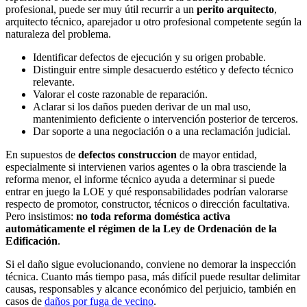
profesional, puede ser muy útil recurrir a un
perito arquitecto
,
arquitecto técnico, aparejador u otro profesional competente según la
naturaleza del problema.
Identificar defectos de ejecución y su origen probable.
Distinguir entre simple desacuerdo estético y defecto técnico
relevante.
Valorar el coste razonable de reparación.
Aclarar si los daños pueden derivar de un mal uso,
mantenimiento deficiente o intervención posterior de terceros.
Dar soporte a una negociación o a una reclamación judicial.
En supuestos de
defectos construccion
de mayor entidad,
especialmente si intervienen varios agentes o la obra trasciende la
reforma menor, el informe técnico ayuda a determinar si puede
entrar en juego la LOE y qué responsabilidades podrían valorarse
respecto de promotor, constructor, técnicos o dirección facultativa.
Pero insistimos:
no toda reforma doméstica activa
automáticamente el régimen de la Ley de Ordenación de la
Edificación
.
Si el daño sigue evolucionando, conviene no demorar la inspección
técnica. Cuanto más tiempo pasa, más difícil puede resultar delimitar
causas, responsables y alcance económico del perjuicio, también en
casos de
daños por fuga de vecino
.