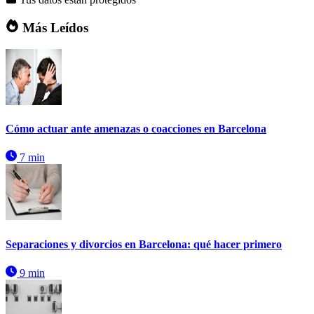
Más Leídos
Cómo actuar ante amenazas o coacciones en Barcelona
7 min
Separaciones y divorcios en Barcelona: qué hacer primero
9 min