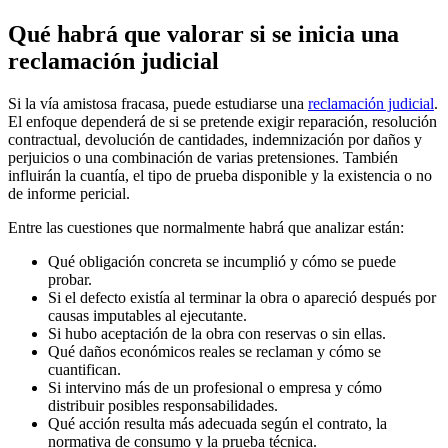
Qué habrá que valorar si se inicia una
reclamación judicial
Si la vía amistosa fracasa, puede estudiarse una
reclamación judicial
.
El enfoque dependerá de si se pretende exigir reparación, resolución
contractual, devolución de cantidades, indemnización por daños y
perjuicios o una combinación de varias pretensiones. También
influirán la cuantía, el tipo de prueba disponible y la existencia o no
de informe pericial.
Entre las cuestiones que normalmente habrá que analizar están:
Qué obligación concreta se incumplió y cómo se puede
probar.
Si el defecto existía al terminar la obra o apareció después por
causas imputables al ejecutante.
Si hubo aceptación de la obra con reservas o sin ellas.
Qué daños económicos reales se reclaman y cómo se
cuantifican.
Si intervino más de un profesional o empresa y cómo
distribuir posibles responsabilidades.
Qué acción resulta más adecuada según el contrato, la
normativa de consumo y la prueba técnica.