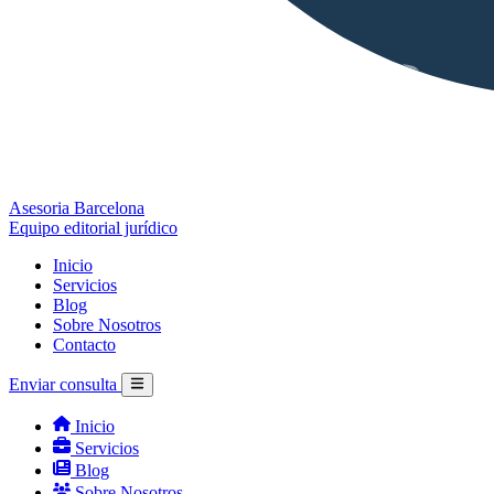
Asesoria Barcelona
Equipo editorial jurídico
Inicio
Servicios
Blog
Sobre Nosotros
Contacto
Enviar consulta
Inicio
Servicios
Blog
Sobre Nosotros