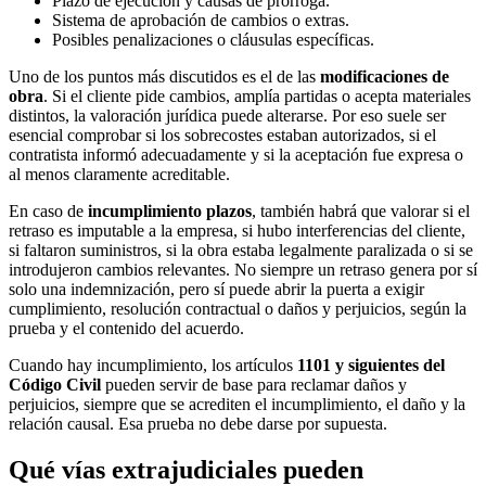
Plazo de ejecución y causas de prórroga.
Sistema de aprobación de cambios o extras.
Posibles penalizaciones o cláusulas específicas.
Uno de los puntos más discutidos es el de las
modificaciones de
obra
. Si el cliente pide cambios, amplía partidas o acepta materiales
distintos, la valoración jurídica puede alterarse. Por eso suele ser
esencial comprobar si los sobrecostes estaban autorizados, si el
contratista informó adecuadamente y si la aceptación fue expresa o
al menos claramente acreditable.
En caso de
incumplimiento plazos
, también habrá que valorar si el
retraso es imputable a la empresa, si hubo interferencias del cliente,
si faltaron suministros, si la obra estaba legalmente paralizada o si se
introdujeron cambios relevantes. No siempre un retraso genera por sí
solo una indemnización, pero sí puede abrir la puerta a exigir
cumplimiento, resolución contractual o daños y perjuicios, según la
prueba y el contenido del acuerdo.
Cuando hay incumplimiento, los artículos
1101 y siguientes del
Código Civil
pueden servir de base para reclamar daños y
perjuicios, siempre que se acrediten el incumplimiento, el daño y la
relación causal. Esa prueba no debe darse por supuesta.
Qué vías extrajudiciales pueden