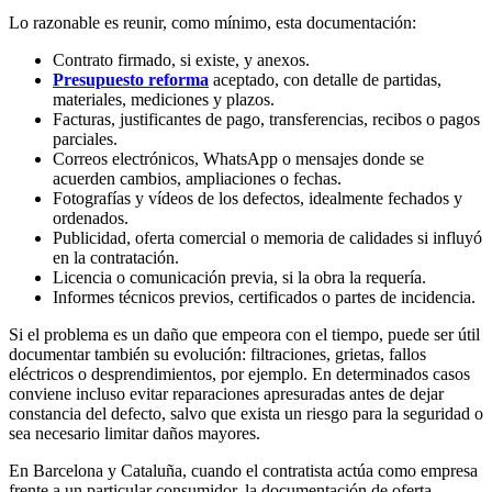
Lo razonable es reunir, como mínimo, esta documentación:
Contrato firmado, si existe, y anexos.
Presupuesto reforma
aceptado, con detalle de partidas,
materiales, mediciones y plazos.
Facturas, justificantes de pago, transferencias, recibos o pagos
parciales.
Correos electrónicos, WhatsApp o mensajes donde se
acuerden cambios, ampliaciones o fechas.
Fotografías y vídeos de los defectos, idealmente fechados y
ordenados.
Publicidad, oferta comercial o memoria de calidades si influyó
en la contratación.
Licencia o comunicación previa, si la obra la requería.
Informes técnicos previos, certificados o partes de incidencia.
Si el problema es un daño que empeora con el tiempo, puede ser útil
documentar también su evolución: filtraciones, grietas, fallos
eléctricos o desprendimientos, por ejemplo. En determinados casos
conviene incluso evitar reparaciones apresuradas antes de dejar
constancia del defecto, salvo que exista un riesgo para la seguridad o
sea necesario limitar daños mayores.
En Barcelona y Cataluña, cuando el contratista actúa como empresa
frente a un particular consumidor, la documentación de oferta,