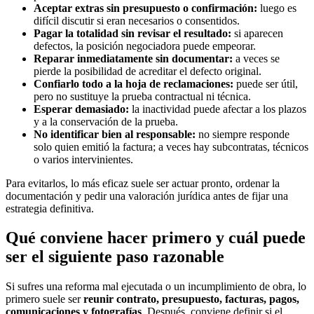
Aceptar extras sin presupuesto o confirmación:
luego es
difícil discutir si eran necesarios o consentidos.
Pagar la totalidad sin revisar el resultado:
si aparecen
defectos, la posición negociadora puede empeorar.
Reparar inmediatamente sin documentar:
a veces se
pierde la posibilidad de acreditar el defecto original.
Confiarlo todo a la hoja de reclamaciones:
puede ser útil,
pero no sustituye la prueba contractual ni técnica.
Esperar demasiado:
la inactividad puede afectar a los plazos
y a la conservación de la prueba.
No identificar bien al responsable:
no siempre responde
solo quien emitió la factura; a veces hay subcontratas, técnicos
o varios intervinientes.
Para evitarlos, lo más eficaz suele ser actuar pronto, ordenar la
documentación y pedir una valoración jurídica antes de fijar una
estrategia definitiva.
Qué conviene hacer primero y cuál puede
ser el siguiente paso razonable
Si sufres una reforma mal ejecutada o un incumplimiento de obra, lo
primero suele ser
reunir contrato, presupuesto, facturas, pagos,
comunicaciones y fotografías
. Después, conviene definir si el