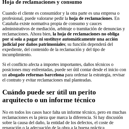
Hoja de reclamaciones y consumo
Cuando el cliente es consumidor y la otra parte es una empresa o
profesional, puede valorarse pedir la
hoja de reclamaciones
. En
Cataluña existe normativa propia de consumo y cauces
administrativos de mediación, arbitraje o tramitación de denuncias y
reclamaciones. Ahora bien,
la hoja de reclamaciones no obliga
por sí sola a pagar ni sustituye automáticamente una acción
judicial por daños patrimoniales
; su función dependerá del
expediente, del contenido de la reclamación y del tipo de
incumplimiento.
Si el conflicto afecta a importes importantes, daños técnicos o
posiciones muy enfrentadas, puede ser útil contar desde el inicio con
un
abogado reformas barcelona
para ordenar la estrategia, revisar
el contrato y evitar reclamaciones mal planteadas.
Cuándo puede ser útil un perito
arquitecto o un informe técnico
No en todos los casos hace falta un informe técnico, pero en muchas
reclamaciones es la pieza que marca la diferencia. Si hay discusión
sobre la causa del daño, la entidad de los defectos, el coste de
reparación o la adecuación de la obra a la buena práctica