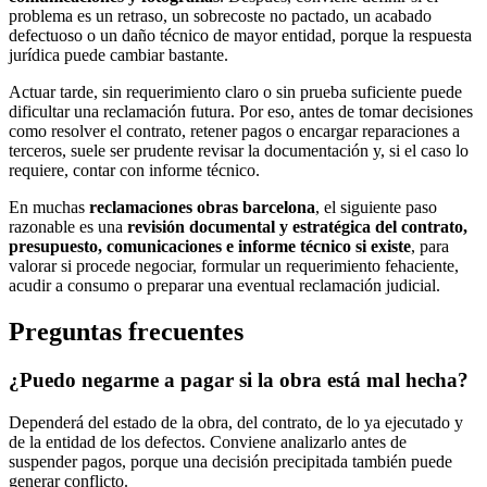
problema es un retraso, un sobrecoste no pactado, un acabado
defectuoso o un daño técnico de mayor entidad, porque la respuesta
jurídica puede cambiar bastante.
Actuar tarde, sin requerimiento claro o sin prueba suficiente puede
dificultar una reclamación futura. Por eso, antes de tomar decisiones
como resolver el contrato, retener pagos o encargar reparaciones a
terceros, suele ser prudente revisar la documentación y, si el caso lo
requiere, contar con informe técnico.
En muchas
reclamaciones obras barcelona
, el siguiente paso
razonable es una
revisión documental y estratégica del contrato,
presupuesto, comunicaciones e informe técnico si existe
, para
valorar si procede negociar, formular un requerimiento fehaciente,
acudir a consumo o preparar una eventual reclamación judicial.
Preguntas frecuentes
¿Puedo negarme a pagar si la obra está mal hecha?
Dependerá del estado de la obra, del contrato, de lo ya ejecutado y
de la entidad de los defectos. Conviene analizarlo antes de
suspender pagos, porque una decisión precipitada también puede
generar conflicto.