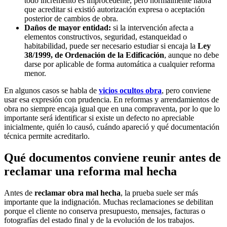
todo incremento es improcedente, pero normalmente habrá
que acreditar si existió autorización expresa o aceptación
posterior de cambios de obra.
Daños de mayor entidad:
si la intervención afecta a
elementos constructivos, seguridad, estanqueidad o
habitabilidad, puede ser necesario estudiar si encaja la
Ley
38/1999, de Ordenación de la Edificación
, aunque no debe
darse por aplicable de forma automática a cualquier reforma
menor.
En algunos casos se habla de
vicios ocultos obra
, pero conviene
usar esa expresión con prudencia. En reformas y arrendamientos de
obra no siempre encaja igual que en una compraventa, por lo que lo
importante será identificar si existe un defecto no apreciable
inicialmente, quién lo causó, cuándo apareció y qué documentación
técnica permite acreditarlo.
Qué documentos conviene reunir antes de
reclamar una reforma mal hecha
Antes de
reclamar obra mal hecha
, la prueba suele ser más
importante que la indignación. Muchas reclamaciones se debilitan
porque el cliente no conserva presupuesto, mensajes, facturas o
fotografías del estado final y de la evolución de los trabajos.