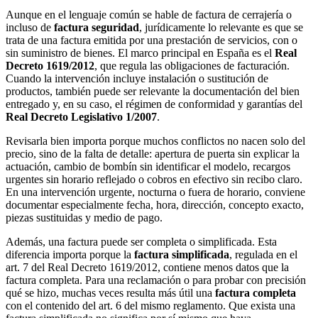
Aunque en el lenguaje común se hable de factura de cerrajería o
incluso de
factura seguridad
, jurídicamente lo relevante es que se
trata de una factura emitida por una prestación de servicios, con o
sin suministro de bienes. El marco principal en España es el
Real
Decreto 1619/2012
, que regula las obligaciones de facturación.
Cuando la intervención incluye instalación o sustitución de
productos, también puede ser relevante la documentación del bien
entregado y, en su caso, el régimen de conformidad y garantías del
Real Decreto Legislativo 1/2007
.
Revisarla bien importa porque muchos conflictos no nacen solo del
precio, sino de la falta de detalle: apertura de puerta sin explicar la
actuación, cambio de bombín sin identificar el modelo, recargos
urgentes sin horario reflejado o cobros en efectivo sin recibo claro.
En una intervención urgente, nocturna o fuera de horario, conviene
documentar especialmente fecha, hora, dirección, concepto exacto,
piezas sustituidas y medio de pago.
Además, una factura puede ser completa o simplificada. Esta
diferencia importa porque la
factura simplificada
, regulada en el
art. 7 del Real Decreto 1619/2012, contiene menos datos que la
factura completa. Para una reclamación o para probar con precisión
qué se hizo, muchas veces resulta más útil una
factura completa
con el contenido del art. 6 del mismo reglamento. Que exista una