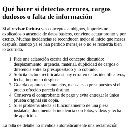
Qué hacer si detectas errores, cargos
dudosos o falta de información
Si al
revisar factura
ves conceptos ambiguos, importes no
explicados o ausencia de datos básicos, conviene actuar pronto y por
escrito. Muchas incidencias se reconducen mejor al inicio que meses
después, cuando ya se han perdido mensajes o no se recuerda bien
lo ocurrido.
Pide una aclaración escrita del concepto discutido:
desplazamiento, urgencia, material, duplicidad de cargos o
diferencia entre lo presupuestado y lo cobrado.
Solicita factura rectificada si hay error en datos identificativos,
fecha, importe o desglose.
Guarda capturas de anuncios, mensajes o presupuestos si el
precio ofrecido parecía distinto.
Conserva el comprobante de pago y evita entregar la única
prueba original sin copia.
Si el problema afecta al funcionamiento de una pieza
instalada, documenta la incidencia con fotos, vídeos y fecha
de aparición.
La falta de detalle no invalida automáticamente una reclamación,