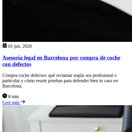
01 jun. 2026
Asesoría legal en Barcelona por compra de coche
con defectos
Compra coche defectos: qué reclamar según sea profesional o
particular y cómo reunir pruebas para defender bien tu caso en
Barcelona.
8 min
Leer más