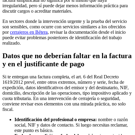
factura simplificada no significa por sí mismo que haya
irregularidad, pero sí puede dejar menos información práctica para
discutir cargos o acreditar materiales.
En sectores donde la intervención urgente y la prueba del servicio
son sensibles, como ocurre con servicios similares a los ofrecidos
por
cerrajeros en Bétera
, revisar la documentación desde el inicio
puede evitar problemas posteriores de identificación del trabajo
realizado.
Datos que no deberían faltar en la factura
y en el justificante de pago
Si te entregan una factura completa, el art. 6 del Real Decreto
1619/2012 prevé, entre otros extremos, número y serie, fecha de
expedición, datos identificativos del emisor y del destinatario, NIF,
domicilio, descripción de las operaciones, tipo impositivo aplicado y
cuota tributaria. En una intervención de cerrajería o seguridad,
conviene revisar esos elementos con una mirada práctica, no solo
fiscal.
Identificación del profesional o empresa:
nombre o razón
social, NIF y datos de contacto. Si luego necesitas reclamar,
este punto es básico.