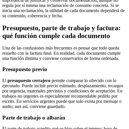
importancia de justificar y conservar documentación, aunque no
regula por sí misma una reclamación de consumo concreta. Si se
inicia una reclamación, la utilidad de cada documento dependerá de
su contenido, coherencia y fecha.
Presupuesto, parte de trabajo y factura:
qué función cumple cada documento
Una de las confusiones más frecuentes es pensar que todo queda
resuelto con la factura final. En realidad, cada documento cumple
una función distinta y conviene conservarlos de forma ordenada.
Presupuesto previo
El
presupuesto cerrajero
permite comparar lo ofrecido con lo
ejecutado. Puede incluir precio estimado, desplazamiento, recargos
por urgencia, materiales previstos y condiciones de aceptación. En
trabajos no urgentes es especialmente recomendable pedirlo por
escrito. En servicios urgentes puede que solo exista por mensaje o
audio; aun así, conviene guardarlo.
Parte de trabajo o albarán
El parte de trabajo acredita qué se hizo sobre el terreno: hora de