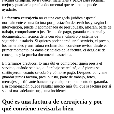
Factura cerrajería: revisa datos, materiales y pagos para reclamar
mejor y guardar la prueba documental que realmente puede
ayudarte.
La
factura cerrajería
no es una categoría jurídica especial:
normalmente es una factura por prestación de servicios y, según la
intervención, puede ir acompañada de presupuesto, albarán, parte de
trabajo, comprobante o justificante de pago, garantía comercial y
documentación técnica de la cerradura, cilindro o sistema de
seguridad instalado. Si quieres poder acreditar el servicio, el precio,
los materiales y una futura reclamación, conviene revisar desde el
primer momento los datos esenciales de la factura, el desglose de
conceptos y la prueba documental asociada.
En términos prácticos, lo más útil es comprobar quién presta el
servicio, cuándo se hizo, qué trabajo se realizó, qué piezas se
sustituyeron, cuánto se cobró y cómo se pagó. Después, conviene
guardar juntos factura, presupuesto, parte de trabajo, fotos,
mensajes, justificante bancario y cualquier documento de garantía.
Esa combinación puede resultar mucho más útil que la factura por sí
sola si más adelante surge una incidencia.
Qué es una factura de cerrajería y por
qué conviene revisarla bien