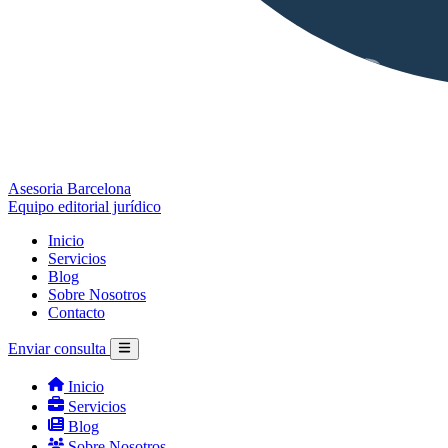
Asesoria Barcelona
Equipo editorial jurídico
Inicio
Servicios
Blog
Sobre Nosotros
Contacto
Enviar consulta
Inicio
Servicios
Blog
Sobre Nosotros