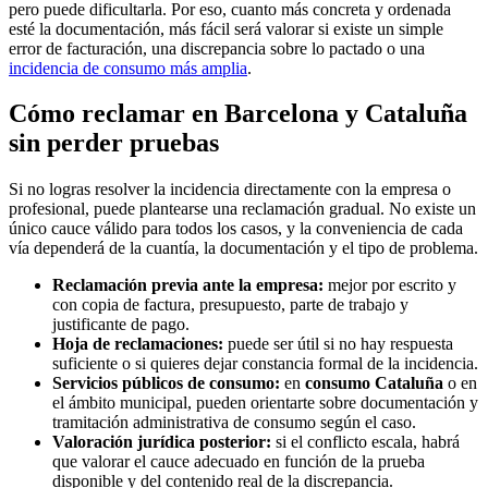
pero puede dificultarla. Por eso, cuanto más concreta y ordenada
esté la documentación, más fácil será valorar si existe un simple
error de facturación, una discrepancia sobre lo pactado o una
incidencia de consumo más amplia
.
Cómo reclamar en Barcelona y Cataluña
sin perder pruebas
Si no logras resolver la incidencia directamente con la empresa o
profesional, puede plantearse una reclamación gradual. No existe un
único cauce válido para todos los casos, y la conveniencia de cada
vía dependerá de la cuantía, la documentación y el tipo de problema.
Reclamación previa ante la empresa:
mejor por escrito y
con copia de factura, presupuesto, parte de trabajo y
justificante de pago.
Hoja de reclamaciones:
puede ser útil si no hay respuesta
suficiente o si quieres dejar constancia formal de la incidencia.
Servicios públicos de consumo:
en
consumo Cataluña
o en
el ámbito municipal, pueden orientarte sobre documentación y
tramitación administrativa de consumo según el caso.
Valoración jurídica posterior:
si el conflicto escala, habrá
que valorar el cauce adecuado en función de la prueba
disponible y del contenido real de la discrepancia.