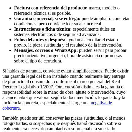
Factura con referencia del producto:
marca, modelo o
referencia técnica si es posible.
Garantía comercial, si se entrega:
puede ampliar o concretar
condiciones, pero conviene leer su alcance real.
Instrucciones o ficha técnica:
especialmente útiles en
sistemas electrónicos o de seguridad avanzada.
Fotos del antes y después:
ayudan a acreditar el estado
previo, la pieza sustituida y el resultado de la intervención.
Mensajes, correos o WhatsApp:
pueden servir para probar
precio orientativo, urgencia, hora de asistencia o promesas
sobre el tipo de cerradura.
Si hablas de garantía, conviene evitar simplificaciones. Puede existir
una garantía legal del bien instalado cuando realmente hay entrega
de producto al consumidor, conforme al marco general del Real
Decreto Legislativo 1/2007. Otra cuestión distinta es la garantía o
responsabilidad sobre la mano de obra, ajuste o intervención, cuyo
alcance habrá que valorar según la documentación, lo pactado y la
incidencia concreta, especialmente si surge una
negativa de
cobertura
.
También puede ser útil conservar las piezas sustituidas, o al menos
fotografiarlas, si sospechas que después habrá discusión sobre si
realmente era necesario cambiarlas o sobre cuál era su estado.