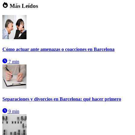
Más Leídos
Cómo actuar ante amenazas o coacciones en Barcelona
7 min
Separaciones y divorcios en Barcelona: qué hacer primero
9 min