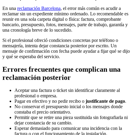
En una
reclamación Barcelona
, el error más común es acudir a
reclamar sin un expediente mínimo ordenado. Lo recomendable es
reunir en una sola carpeta digital o física: factura, comprobante
bancario, presupuesto, fotos, mensajes, parte de trabajo, garantía y
una cronología breve de lo sucedido.
Si el profesional ofreció condiciones concretas por teléfono o
mensajería, intenta dejar constancia posterior por escrito. Un
mensaje de confirmación con fecha puede ayudar a fijar qué se dijo
y qué se esperaba del servicio.
Errores frecuentes que complican una
reclamación posterior
Aceptar una factura o ticket sin identificar claramente al
profesional o empresa.
Pagar en efectivo y no pedir recibo o
justificante de pago
.
No conservar el presupuesto inicial o los mensajes donde
constaba el precio orientativo.
Permitir que se retire una pieza sustituida sin fotografiarla ni
dejar constancia de su cambio.
Esperar demasiado para comunicar una incidencia con la
factura o con el funcionamiento de la instalación.