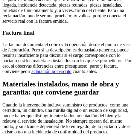
llegada, incidencia detectada, piezas retiradas, piezas instaladas,
pruebas de funcionamiento y, a veces, firma del cliente. Para una
reclamación, puede ser una prueba muy valiosa porque conecta el
servicio real con la factura emitida.
Factura final
La factura documenta el cobro y la operación desde el punto de vista
de facturación. Pero si la descripción es demasiado genérica, puede
resultar insuficiente para discutir si el cargo corresponde con lo
pactado o si los materiales instalados son los que se prometieron. Por
eso, si observas diferencias entre presupuesto, parte y factura,
conviene pedir
aclaración por escrito
cuanto antes.
Materiales instalados, mano de obra y
garantía: qué conviene guardar
Cuando la intervención incluye suministro de productos, como una
cerradura, un cilindro, una mirilla digital o un escudo de seguridad,
puede haber que distinguir entre la documentación del bien y la
relativa al servicio de instalación. No siempre operan del mismo
modo, y su alcance dependerá de lo entregado, de lo pactado y de si
existe o no una incidencia de conformidad del producto.