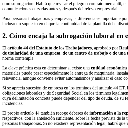
o no subrogación. Habrá que revisar el pliego o contrato mercantil, el 
comunicaciones cursadas antes y después del relevo empresarial.
Para personas trabajadoras y empresas, la diferencia es importante p
incluso un supuesto en el que la continuidad de la plantilla deba discut
2. Cómo encaja la subrogación laboral en e
El
artículo 44 del Estatuto de los Trabajadores
, aprobado por
Real
de titularidad de una empresa, de un centro de trabajo o de una
norma contempla.
La clave práctica está en determinar si existe una
entidad económica 
materiales puede pesar especialmente la entrega de maquinaria, instala
relevancia, aunque conviene evitar automatismos y analizar el caso 
Si se aprecia sucesión de empresa en los términos del artículo 44 ET,
obligaciones laborales y de Seguridad Social en los términos legalm
cuya delimitación concreta puede depender del tipo de deuda, de su fe
incidencias.
El propio artículo 44 también recoge deberes de
información a la re
respectivos, con la antelación suficiente, sobre la fecha prevista de la
personas trabajadoras. Si no existiera representación legal, habrá que 