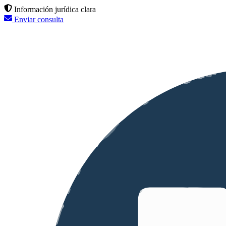
Información jurídica clara
Enviar consulta