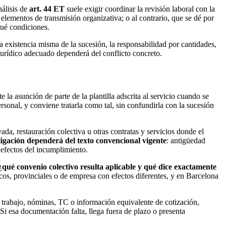
nálisis de
art. 44 ET
suele exigir coordinar la revisión laboral con la
lementos de transmisión organizativa; o al contrario, que se dé por
qué condiciones.
a existencia misma de la sucesión, la responsabilidad por cantidades,
jurídico adecuado dependerá del conflicto concreto.
la asunción de parte de la plantilla adscrita al servicio cuando se
ersonal, y conviene tratarla como tal, sin confundirla con la sucesión
da, restauración colectiva u otras contratas y servicios donde el
bligación dependerá del texto convencional vigente
: antigüedad
 efectos del incumplimiento.
¿qué convenio colectivo resulta aplicable y qué dice exactamente
cos, provinciales o de empresa con efectos diferentes, y en Barcelona
 trabajo, nóminas, TC o información equivalente de cotización,
 Si esa documentación falta, llega fuera de plazo o presenta