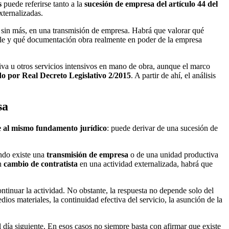
s
puede referirse tanto a la
sucesión de empresa del artículo 44 del
xternalizadas.
a, sin más, en una transmisión de empresa. Habrá que valorar qué
cable y qué documentación obra realmente en poder de la empresa
iva u otros servicios intensivos en mano de obra, aunque el marco
do por Real Decreto Legislativo 2/2015
. A partir de ahí, el análisis
sa
 al mismo fundamento jurídico
: puede derivar de una sucesión de
ando existe una
transmisión de empresa
o de una unidad productiva
un
cambio de contratista
en una actividad externalizada, habrá que
tinuar la actividad. No obstante, la respuesta no depende solo del
dios materiales, la continuidad efectiva del servicio, la asunción de la
 día siguiente. En esos casos no siempre basta con afirmar que existe