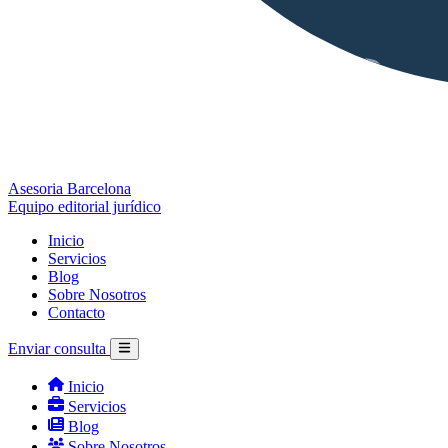
Asesoria Barcelona
Equipo editorial jurídico
Inicio
Servicios
Blog
Sobre Nosotros
Contacto
Enviar consulta
Inicio
Servicios
Blog
Sobre Nosotros