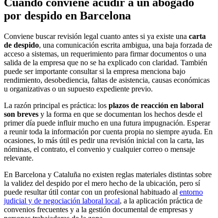
Cuándo conviene acudir a un abogado
por despido en Barcelona
Conviene buscar revisión legal cuanto antes si ya existe una
carta
de despido
, una comunicación escrita ambigua, una baja forzada de
acceso a sistemas, un requerimiento para firmar documentos o una
salida de la empresa que no se ha explicado con claridad. También
puede ser importante consultar si la empresa menciona bajo
rendimiento, desobediencia, faltas de asistencia, causas económicas
u organizativas o un supuesto expediente previo.
La razón principal es práctica: los
plazos de reacción en laboral
son breves
y la forma en que se documentan los hechos desde el
primer día puede influir mucho en una futura impugnación. Esperar
a reunir toda la información por cuenta propia no siempre ayuda. En
ocasiones, lo más útil es pedir una revisión inicial con la carta, las
nóminas, el contrato, el convenio y cualquier correo o mensaje
relevante.
En Barcelona y Cataluña no existen reglas materiales distintas sobre
la validez del despido por el mero hecho de la ubicación, pero sí
puede resultar útil contar con un profesional habituado al
entorno
judicial y de negociación laboral local
, a la aplicación práctica de
convenios frecuentes y a la gestión documental de empresas y