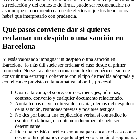
su redacción y del contexto de firma, puede ser recomendable no
asumir que el documento carece de efectos o que los tiene todos:
habrá que interpretarlo con prudencia.
Qué pasos conviene dar si quieres
reclamar un despido o una sanción en
Barcelona
Si estás valorando impugnar un despido o una sanción en
Barcelona, lo más útil suele ser ordenar el caso desde el primer
momento. No se trata de reaccionar con textos genéricos, sino de
construir una estrategia coherente con el tipo de medida adoptada y
con el cauce previsto en la normativa laboral y procesal.
Guarda la carta, el sobre, correos, mensajes, nóminas,
contrato, convenio y cualquier documento relacionado.
Anota fechas clave: entrega de la carta, efectos del despido o
de la sanción, reuniones previas y posibles testigos.
No des por buena una explicación verbal si contradice lo
escrito. En laboral, el contenido documental suele ser
determinante.
Pide una revisión jurídica temprana para encajar el caso como
despido disciplinario, despido objetivo o sanción disciplinaria.