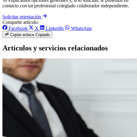
Te explicamos opciones generales y, si lo solicitas, te ponemos en
contacto con un profesional colegiado colaborador independiente.
Solicitar orientación
Compartir artículo:
Facebook
X
LinkedIn
WhatsApp
Copiar enlace
Copiado
Artículos y servicios relacionados