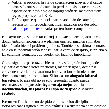
Valora, si procede, la vía de
conciliación previa
o el cauce
procesal correspondiente, sin perder de vista que el proceso
específico de despido o de impugnación de sanciones tiene
reglas propias en la LRJS.
Define qué se quiere reclamar: revocación de sanción,
readmisión, improcedencia, indemnización por despido,
salarios pendientes
o varias pretensiones compatibles.
El mayor riesgo suele estar en
dejar pasar el tiempo
, acudir con
documentación incompleta o plantear una reclamación sin haber
identificado bien el problema jurídico. También es habitual centrarse
solo en la indemnización y descuidar la carta de despido, la prueba o
las garantías formales, que pueden ser igual de importantes.
Como siguiente paso razonable, una revisión profesional puede
ayudar a detectar errores frecuentes, medir riesgos y decidir si
conviene negociar, preparar una impugnación o simplemente
documentar mejor la situación. Si buscas un
abogado laboral
barcelona
, lo más útil no es solo preguntar cuánto puede
reclamarse, sino
qué estrategia encaja mejor con tu
documentación, tus plazos y el tipo de despido o sanción
recibido
.
Resumen final:
ante un despido o una sanción disciplinaria, no
todos los casos siguen el mismo análisis. La diferencia entre despido