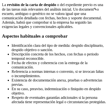
La
revisión de la carta de despido
o del expediente previo es una
de las tareas más relevantes del análisis inicial. Un document✎o
escueto, ambiguo o genérico no se valora igual que una
comunicación detallada con fechas, hechos y soporte documental.
Además, habrá que comprobar si la empresa ha seguido las
exigencias legales y convencionales aplicables.
Aspectos habituales a comprobar
Identificación clara del tipo de medida: despido disciplinario,
despido objetivo o sanción.
Descripción concreta de los hechos, con fechas o periodo
temporal reconocible.
Fecha de efectos y coherencia con la entrega de la
comunicación.
Referencia a normas internas o convenio, si se invocan faltas
o incumplimientos.
Existencia de documentación anexa, pruebas o advertencias
previas.
En su caso, preaviso, indemnización o finiquito en despido
objetivo.
Respeto de eventuales garantías adicionales si la persona
afectada tiene representación legal o circunstancias protegidas.