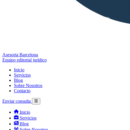
Asesoria Barcelona
Equipo editorial jurídico
Inicio
Servicios
Blog
Sobre Nosotros
Contacto
Enviar consulta
Inicio
Servicios
Blog
Sobre Nosotros