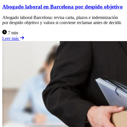
Abogado laboral en Barcelona por despido objetivo
Abogado laboral Barcelona: revisa carta, plazos e indemnización
por despido objetivo y valora si conviene reclamar antes de decidir.
7 min
Leer más