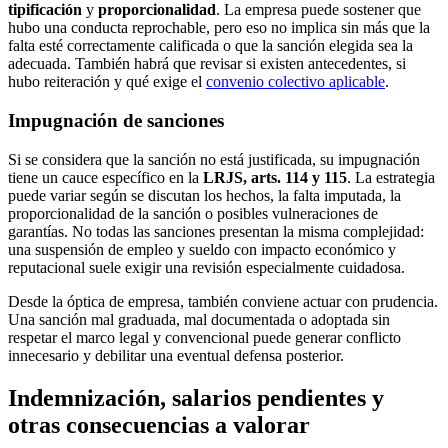
tipificación
y
proporcionalidad
. La empresa puede sostener que
hubo una conducta reprochable, pero eso no implica sin más que la
falta esté correctamente calificada o que la sanción elegida sea la
adecuada. También habrá que revisar si existen antecedentes, si
hubo reiteración y qué exige el
convenio colectivo aplicable
.
Impugnación de sanciones
Si se considera que la sanción no está justificada, su impugnación
tiene un cauce específico en la
LRJS, arts. 114 y 115
. La estrategia
puede variar según se discutan los hechos, la falta imputada, la
proporcionalidad de la sanción o posibles vulneraciones de
garantías. No todas las sanciones presentan la misma complejidad:
una suspensión de empleo y sueldo con impacto económico y
reputacional suele exigir una revisión especialmente cuidadosa.
Desde la óptica de empresa, también conviene actuar con prudencia.
Una sanción mal graduada, mal documentada o adoptada sin
respetar el marco legal y convencional puede generar conflicto
innecesario y debilitar una eventual defensa posterior.
Indemnización, salarios pendientes y
otras consecuencias a valorar