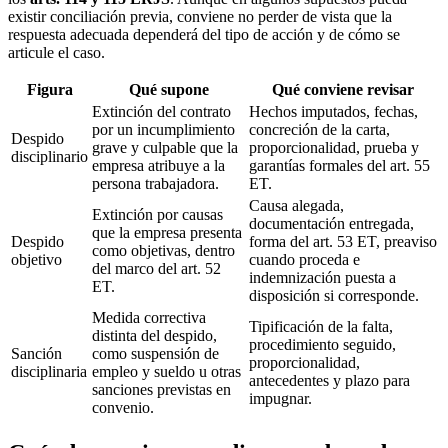
existir conciliación previa, conviene no perder de vista que la
respuesta adecuada dependerá del tipo de acción y de cómo se
articule el caso.
Figura
Qué supone
Qué conviene revisar
Extinción del contrato
Hechos imputados, fechas,
por un incumplimiento
concreción de la carta,
Despido
grave y culpable que la
proporcionalidad, prueba y
disciplinario
empresa atribuye a la
garantías formales del art. 55
persona trabajadora.
ET.
Causa alegada,
Extinción por causas
documentación entregada,
que la empresa presenta
Despido
forma del art. 53 ET, preaviso
como objetivas, dentro
objetivo
cuando proceda e
del marco del art. 52
indemnización puesta a
ET.
disposición si corresponde.
Medida correctiva
Tipificación de la falta,
distinta del despido,
procedimiento seguido,
Sanción
como suspensión de
proporcionalidad,
disciplinaria
empleo y sueldo u otras
antecedentes y plazo para
sanciones previstas en
impugnar.
convenio.