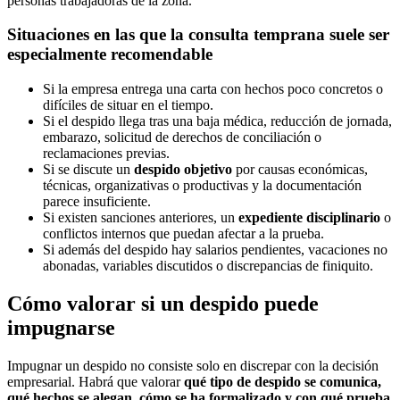
personas trabajadoras de la zona.
Situaciones en las que la consulta temprana suele ser
especialmente recomendable
Si la empresa entrega una carta con hechos poco concretos o
difíciles de situar en el tiempo.
Si el despido llega tras una baja médica, reducción de jornada,
embarazo, solicitud de derechos de conciliación o
reclamaciones previas.
Si se discute un
despido objetivo
por causas económicas,
técnicas, organizativas o productivas y la documentación
parece insuficiente.
Si existen sanciones anteriores, un
expediente disciplinario
o
conflictos internos que puedan afectar a la prueba.
Si además del despido hay salarios pendientes, vacaciones no
abonadas, variables discutidos o discrepancias de finiquito.
Cómo valorar si un despido puede
impugnarse
Impugnar un despido no consiste solo en discrepar con la decisión
empresarial. Habrá que valorar
qué tipo de despido se comunica,
qué hechos se alegan, cómo se ha formalizado y con qué prueba