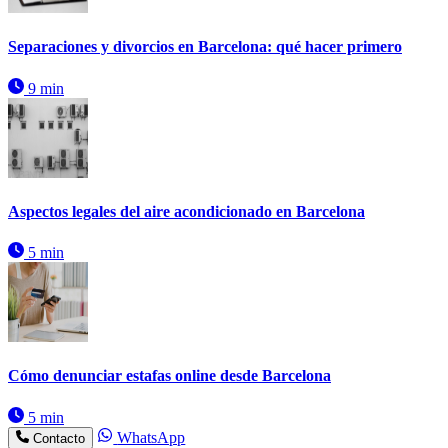
Separaciones y divorcios en Barcelona: qué hacer primero
9 min
Aspectos legales del aire acondicionado en Barcelona
5 min
Cómo denunciar estafas online desde Barcelona
5 min
WhatsApp
Contacto