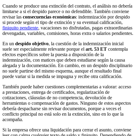
Cuando se produce una extinción del contrato, el análisis no debería
limitarse a si el despido parece o no defendible. También conviene
revisar las
consecuencias económicas
: indemnización por despido
si procede según el tipo de extinción y su eventual calificación,
finiquito pendiente
, vacaciones no disfrutadas, pagas extraordinarias
devengadas, variables, comisiones, horas extra o salarios pendientes.
En un
despido objetivo
, la cuestión de la indemnización inicial
suele ser especialmente relevante porque el
art. 53 ET
contempla
efectos específicos sobre la puesta a disposición de la
indemnización, con matices que deben estudiarse según la causa
alegada y la documentación. En cambio, en un despido disciplinario
no suele partirse del mismo esquema, aunque el resultado final
puede variar si la medida se impugna y recibe otra calificación.
También puede haber cuestiones complementarias a valorar: acceso
a prestaciones, entrega de certificados, regularización de
cotizaciones, cláusulas de no competencia, devolución de
herramientas o compensación de gastos. Ninguno de estos aspectos
debería despacharse sin revisar documentos, porque a veces el
conflicto principal no está solo en la extinción, sino en lo que la
acompaña.
Si la empresa ofrece una liquidación para cerrar el asunto, conviene
leer con calma cualquier texto de saldo y finiquito. Dependiendo de