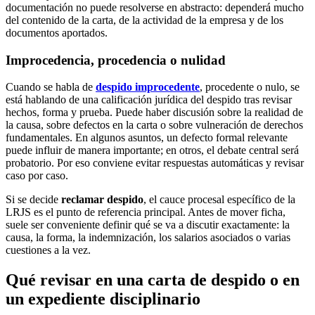
documentación no puede resolverse en abstracto: dependerá mucho
del contenido de la carta, de la actividad de la empresa y de los
documentos aportados.
Improcedencia, procedencia o nulidad
Cuando se habla de
despido improcedente
, procedente o nulo, se
está hablando de una calificación jurídica del despido tras revisar
hechos, forma y prueba. Puede haber discusión sobre la realidad de
la causa, sobre defectos en la carta o sobre vulneración de derechos
fundamentales. En algunos asuntos, un defecto formal relevante
puede influir de manera importante; en otros, el debate central será
probatorio. Por eso conviene evitar respuestas automáticas y revisar
caso por caso.
Si se decide
reclamar despido
, el cauce procesal específico de la
LRJS es el punto de referencia principal. Antes de mover ficha,
suele ser conveniente definir qué se va a discutir exactamente: la
causa, la forma, la indemnización, los salarios asociados o varias
cuestiones a la vez.
Qué revisar en una carta de despido o en
un expediente disciplinario