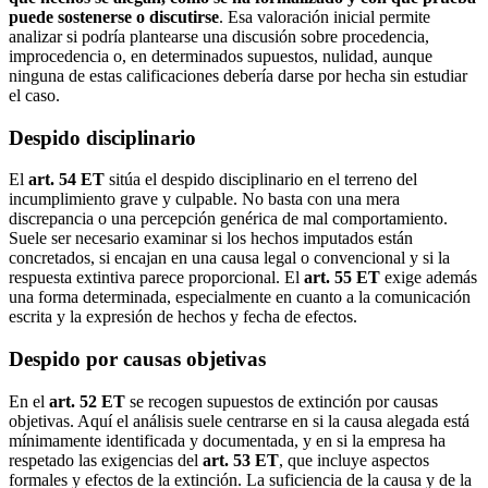
puede sostenerse o discutirse
. Esa valoración inicial permite
analizar si podría plantearse una discusión sobre procedencia,
improcedencia o, en determinados supuestos, nulidad, aunque
ninguna de estas calificaciones debería darse por hecha sin estudiar
el caso.
Despido disciplinario
El
art. 54 ET
sitúa el despido disciplinario en el terreno del
incumplimiento grave y culpable. No basta con una mera
discrepancia o una percepción genérica de mal comportamiento.
Suele ser necesario examinar si los hechos imputados están
concretados, si encajan en una causa legal o convencional y si la
respuesta extintiva parece proporcional. El
art. 55 ET
exige además
una forma determinada, especialmente en cuanto a la comunicación
escrita y la expresión de hechos y fecha de efectos.
Despido por causas objetivas
En el
art. 52 ET
se recogen supuestos de extinción por causas
objetivas. Aquí el análisis suele centrarse en si la causa alegada está
mínimamente identificada y documentada, y en si la empresa ha
respetado las exigencias del
art. 53 ET
, que incluye aspectos
formales y efectos de la extinción. La suficiencia de la causa y de la