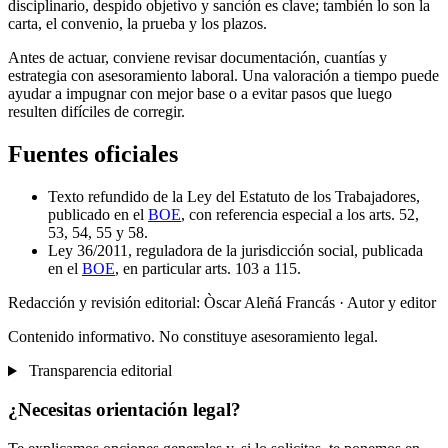
disciplinario, despido objetivo y sanción es clave; también lo son la
carta, el convenio, la prueba y los plazos.
Antes de actuar, conviene revisar documentación, cuantías y
estrategia con asesoramiento laboral. Una valoración a tiempo puede
ayudar a impugnar con mejor base o a evitar pasos que luego
resulten difíciles de corregir.
Fuentes oficiales
Texto refundido de la Ley del Estatuto de los Trabajadores,
publicado en el
BOE
, con referencia especial a los arts. 52,
53, 54, 55 y 58.
Ley 36/2011, reguladora de la jurisdicción social, publicada
en el
BOE
, en particular arts. 103 a 115.
Redacción y revisión editorial: Òscar Aleñá Francás
· Autor y editor
Contenido informativo. No constituye asesoramiento legal.
Transparencia editorial
¿Necesitas orientación legal?