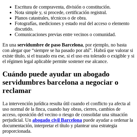
Escritura de compraventa, división o constitución.
Nota simple y, si procede, certificación registral.
Planos catastrales, técnicos o de obra.
Fotografías, mediciones y estado real del acceso o elemento
discutido.
Comunicaciones previas entre vecinos o comunidad.
En una
servidumbre de paso Barcelona
, por ejemplo, no basta
con alegar que “siempre se ha pasado por ahí”. Habrá que valorar si
existe título, si el trazado era ese, si el uso era tolerado o exigible y si
el régimen legal aplicable permite sostener ese alcance.
Cuándo puede ayudar un abogado
servidumbres barcelona a negociar o
reclamar
La intervención jurídica resulta útil cuando el conflicto ya afecta al
uso normal de la finca, cuando hay obras, cierres, cambios de
acceso, oposición del vecino o riesgo de consolidar una situación
perjudicial. Un
abogado civil Barcelona
puede ayudar a ordenar la
documentación, interpretar el título y plantear una estrategia
proporcionada.