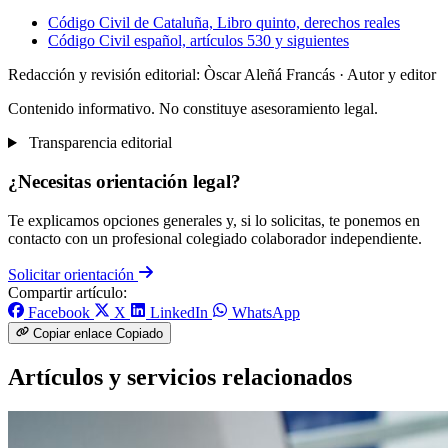
Código Civil de Cataluña, Libro quinto, derechos reales
Código Civil español, artículos 530 y siguientes
Redacción y revisión editorial: Òscar Aleñá Francás
· Autor y editor
Contenido informativo. No constituye asesoramiento legal.
Transparencia editorial
¿Necesitas orientación legal?
Te explicamos opciones generales y, si lo solicitas, te ponemos en
contacto con un profesional colegiado colaborador independiente.
Solicitar orientación
Compartir artículo:
Facebook
X
LinkedIn
WhatsApp
Copiar enlace
Copiado
Artículos y servicios relacionados