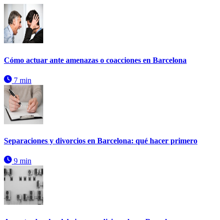
Cómo actuar ante amenazas o coacciones en Barcelona
7 min
Separaciones y divorcios en Barcelona: qué hacer primero
9 min