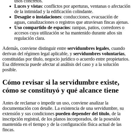
usos concretos.
Luces y vistas
: conflictos por aperturas, ventanas o afectación
de la intimidad y la edificación colindante.
Desagüe o instalaciones
: conducciones, evacuación de
aguas, canalizaciones o registros que atraviesan fincas ajenas.
Uso compartido de espacios
: rampas, patios, corredores o
accesos cuya utilización se ha mantenido durante años sin
regulación clara.
Además, conviene distinguir entre
servidumbres legales
, cuando
derivan del régimen legal aplicable, y
servidumbres voluntarias
,
constituidas por título, negocio jurídico o acuerdo entre propietarios.
Esa diferencia puede afectar al análisis del caso y a la solución
posible.
Cómo revisar si la servidumbre existe,
cómo se constituyó y qué alcance tiene
Antes de reclamar o impedir un uso, conviene analizar la
documentación con detalle. La existencia de una servidumbre, su
extensión y sus condiciones
pueden depender del título
, de la
inscripción registral, de los planos incorporados, de la posesión
mantenida en el tiempo y de la configuración física actual de las
fincas.