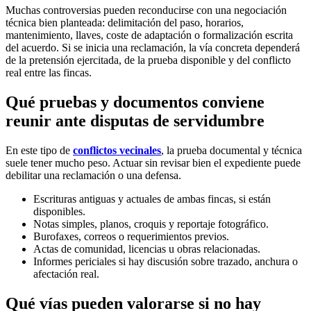
Muchas controversias pueden reconducirse con una negociación
técnica bien planteada: delimitación del paso, horarios,
mantenimiento, llaves, coste de adaptación o formalización escrita
del acuerdo. Si se inicia una reclamación, la vía concreta dependerá
de la pretensión ejercitada, de la prueba disponible y del conflicto
real entre las fincas.
Qué pruebas y documentos conviene
reunir ante disputas de servidumbre
En este tipo de
conflictos vecinales
, la prueba documental y técnica
suele tener mucho peso. Actuar sin revisar bien el expediente puede
debilitar una reclamación o una defensa.
Escrituras antiguas y actuales de ambas fincas, si están
disponibles.
Notas simples, planos, croquis y reportaje fotográfico.
Burofaxes, correos o requerimientos previos.
Actas de comunidad, licencias u obras relacionadas.
Informes periciales si hay discusión sobre trazado, anchura o
afectación real.
Qué vías pueden valorarse si no hay