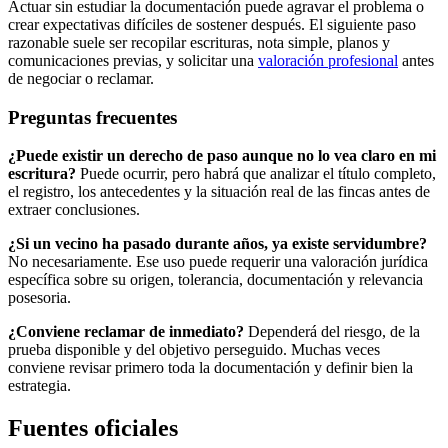
Actuar sin estudiar la documentación puede agravar el problema o
crear expectativas difíciles de sostener después. El siguiente paso
razonable suele ser recopilar escrituras, nota simple, planos y
comunicaciones previas, y solicitar una
valoración profesional
antes
de negociar o reclamar.
Preguntas frecuentes
¿Puede existir un derecho de paso aunque no lo vea claro en mi
escritura?
Puede ocurrir, pero habrá que analizar el título completo,
el registro, los antecedentes y la situación real de las fincas antes de
extraer conclusiones.
¿Si un vecino ha pasado durante años, ya existe servidumbre?
No necesariamente. Ese uso puede requerir una valoración jurídica
específica sobre su origen, tolerancia, documentación y relevancia
posesoria.
¿Conviene reclamar de inmediato?
Dependerá del riesgo, de la
prueba disponible y del objetivo perseguido. Muchas veces
conviene revisar primero toda la documentación y definir bien la
estrategia.
Fuentes oficiales