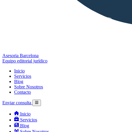
Asesoria Barcelona
Equipo editorial jurídico
Inicio
Servicios
Blog
Sobre Nosotros
Contacto
Enviar consulta
Inicio
Servicios
Blog
Sobre Nosotros