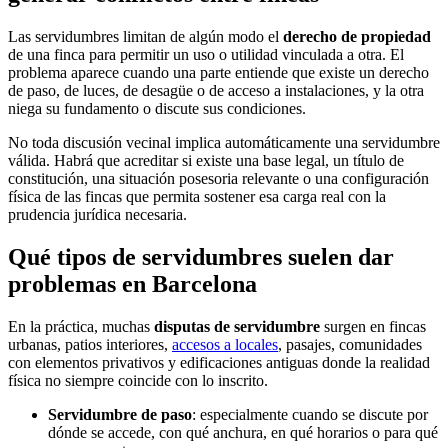
Las servidumbres limitan de algún modo el
derecho de propiedad
de una finca para permitir un uso o utilidad vinculada a otra. El
problema aparece cuando una parte entiende que existe un derecho
de paso, de luces, de desagüe o de acceso a instalaciones, y la otra
niega su fundamento o discute sus condiciones.
No toda discusión vecinal implica automáticamente una servidumbre
válida. Habrá que acreditar si existe una base legal, un título de
constitución, una situación posesoria relevante o una configuración
física de las fincas que permita sostener esa carga real con la
prudencia jurídica necesaria.
Qué tipos de servidumbres suelen dar
problemas en Barcelona
En la práctica, muchas
disputas de servidumbre
surgen en fincas
urbanas, patios interiores,
accesos a locales
, pasajes, comunidades
con elementos privativos y edificaciones antiguas donde la realidad
física no siempre coincide con lo inscrito.
Servidumbre de paso
: especialmente cuando se discute por
dónde se accede, con qué anchura, en qué horarios o para qué