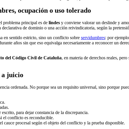
mbres, ocupación o uso tolerado
 el problema principal es de
lindes
y conviene valorar un deslinde y amoj
n declarativa de dominio o una acción reivindicatoria, según la pretensión
 en sentido estricto, sino un conflicto sobre
servidumbres
: por ejemplo
durante años sin que eso equivalga necesariamente a reconocer un derecho
to del Código Civil de Cataluña
, en materia de derechos reales, pero
a juicio
ecuencia ordenada. No porque sea un requisito universal, sino porque pu
ca.
tadas.
escrito, para dejar constancia de la discrepancia.
i el conflicto es reconducible.
 el cauce procesal según el objeto del conflicto y la prueba disponible.