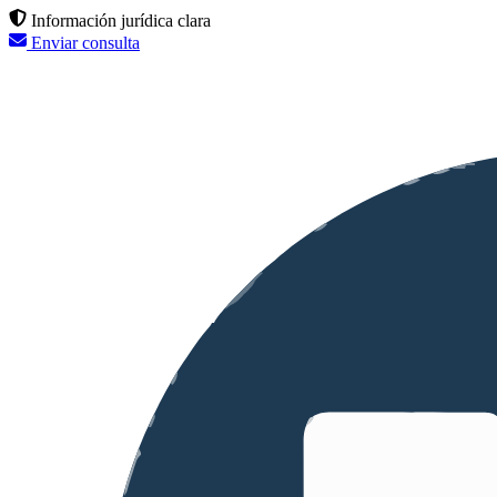
Información jurídica clara
Enviar consulta