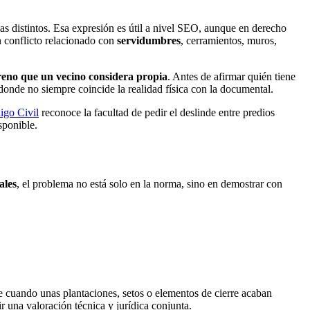
as distintos. Esa expresión es útil a nivel SEO, aunque en derecho
n conflicto relacionado con
servidumbres
, cerramientos, muros,
rreno que un vecino considera propia
. Antes de afirmar quién tiene
 donde no siempre coincide la realidad física con la documental.
igo Civil
reconoce la facultad de pedir el deslinde entre predios
sponible.
ales
, el problema no está solo en la norma, sino en demostrar con
e cuando unas plantaciones, setos o elementos de cierre acaban
r una valoración técnica y jurídica conjunta.