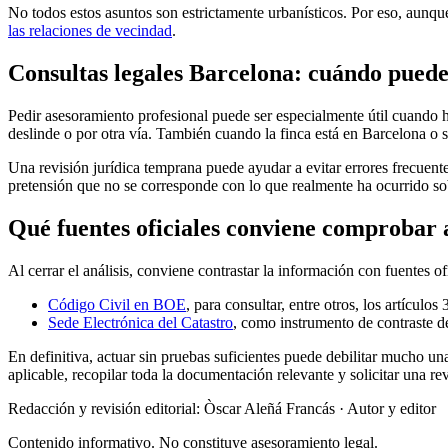
No todos estos asuntos son estrictamente urbanísticos. Por eso, aunq
las relaciones de vecindad
.
Consultas legales Barcelona: cuándo puede 
Pedir asesoramiento profesional puede ser especialmente útil cuando h
deslinde o por otra vía. También cuando la finca está en Barcelona o su 
Una revisión jurídica temprana puede ayudar a evitar errores frecuente
pretensión que no se corresponde con lo que realmente ha ocurrido sob
Qué fuentes oficiales conviene comprobar al
Al cerrar el análisis, conviene contrastar la información con fuentes of
Código Civil en BOE
, para consultar, entre otros, los artículos
Sede Electrónica del Catastro
, como instrumento de contraste de
En definitiva, actuar sin pruebas suficientes puede debilitar mucho un
aplicable, recopilar toda la documentación relevante y solicitar una rev
Redacción y revisión editorial: Òscar Aleñá Francás
· Autor y editor
Contenido informativo. No constituye asesoramiento legal.