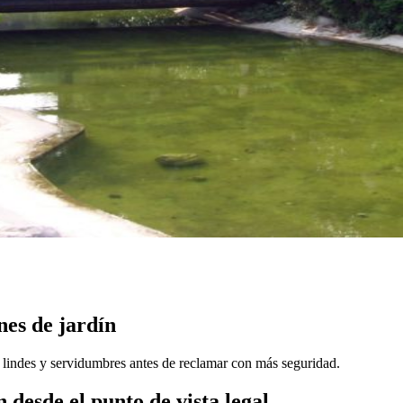
nes de jardín
, lindes y servidumbres antes de reclamar con más seguridad.
 desde el punto de vista legal