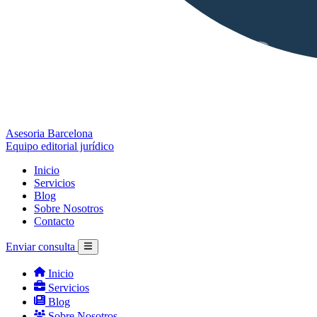
Asesoria Barcelona
Equipo editorial jurídico
Inicio
Servicios
Blog
Sobre Nosotros
Contacto
Enviar consulta
Inicio
Servicios
Blog
Sobre Nosotros