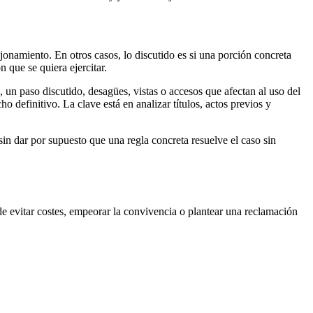
onamiento. En otros casos, lo discutido es si una porción concreta
 que se quiera ejercitar.
, un paso discutido, desagües, vistas o accesos que afectan al uso del
 definitivo. La clave está en analizar títulos, actos previos y
 sin dar por supuesto que una regla concreta resuelve el caso sin
ede evitar costes, empeorar la convivencia o plantear una reclamación