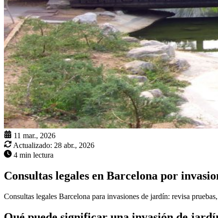
11 mar., 2026
Actualizado:
28 abr., 2026
4 min lectura
Consultas legales en Barcelona por invasio
Consultas legales Barcelona para invasiones de jardín: revisa pruebas
Qué puede significar una invasión de jardín