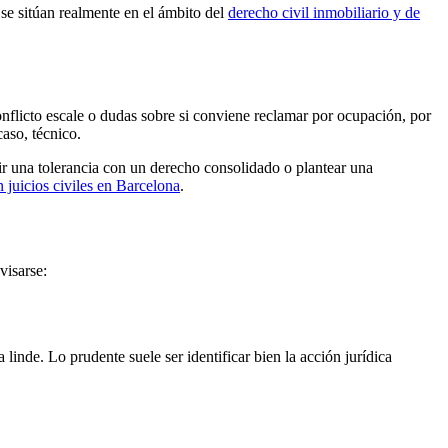
se sitúan realmente en el ámbito del
derecho civil inmobiliario y de
nflicto escale o dudas sobre si conviene reclamar por ocupación, por
caso, técnico.
dir una tolerancia con un derecho consolidado o plantear una
n juicios civiles en Barcelona
.
visarse:
linde. Lo prudente suele ser identificar bien la acción jurídica