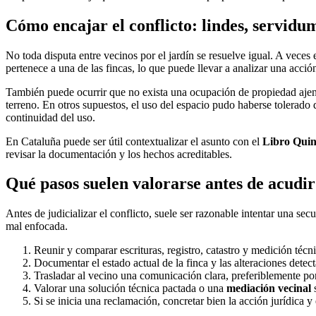
Cómo encajar el conflicto: lindes, servidu
No toda disputa entre vecinos por el jardín se resuelve igual. A veces
pertenece a una de las fincas, lo que puede llevar a analizar una acció
También puede ocurrir que no exista una ocupación de propiedad ajena
terreno. En otros supuestos, el uso del espacio pudo haberse tolerado 
continuidad del uso.
En Cataluña puede ser útil contextualizar el asunto con el
Libro Quin
revisar la documentación y los hechos acreditables.
Qué pasos suelen valorarse antes de acudir 
Antes de judicializar el conflicto, suele ser razonable intentar una s
mal enfocada.
Reunir y comparar escrituras, registro, catastro y medición técni
Documentar el estado actual de la finca y las alteraciones detec
Trasladar al vecino una comunicación clara, preferiblemente por 
Valorar una solución técnica pactada o una
mediación vecinal
s
Si se inicia una reclamación, concretar bien la acción jurídica y