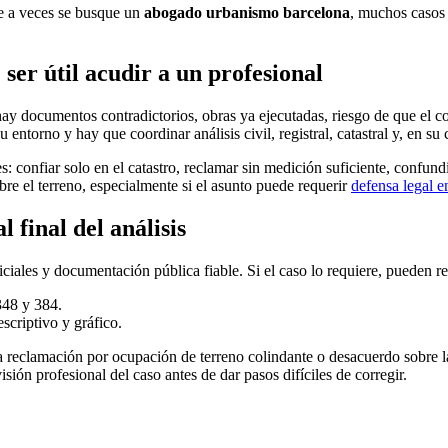
ue a veces se busque un
abogado urbanismo barcelona
, muchos casos 
ser útil acudir a un profesional
ay documentos contradictorios, obras ya ejecutadas, riesgo de que el co
entorno y hay que coordinar análisis civil, registral, catastral y, en su 
s: confiar solo en el catastro, reclamar sin medición suficiente, confun
re el terreno, especialmente si el asunto puede requerir
defensa legal e
 final del análisis
iciales y documentación pública fiable. Si el caso lo requiere, pueden re
 348 y 384.
scriptivo y gráfico.
a reclamación por ocupación de terreno colindante o desacuerdo sobre la 
isión profesional del caso antes de dar pasos difíciles de corregir.