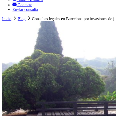
Contacto
Enviar consulta
Inicio
Blog
Consultas legales en Barcelona por invasiones de j..