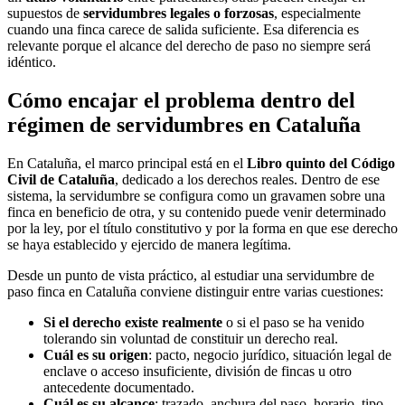
supuestos de
servidumbres legales o forzosas
, especialmente
cuando una finca carece de salida suficiente. Esa diferencia es
relevante porque el alcance del derecho de paso no siempre será
idéntico.
Cómo encajar el problema dentro del
régimen de servidumbres en Cataluña
En Cataluña, el marco principal está en el
Libro quinto del Código
Civil de Cataluña
, dedicado a los derechos reales. Dentro de ese
sistema, la servidumbre se configura como un gravamen sobre una
finca en beneficio de otra, y su contenido puede venir determinado
por la ley, por el título constitutivo y por la forma en que ese derecho
se haya establecido y ejercido de manera legítima.
Desde un punto de vista práctico, al estudiar una servidumbre de
paso finca en Cataluña conviene distinguir entre varias cuestiones:
Si el derecho existe realmente
o si el paso se ha venido
tolerando sin voluntad de constituir un derecho real.
Cuál es su origen
: pacto, negocio jurídico, situación legal de
enclave o acceso insuficiente, división de fincas u otro
antecedente documentado.
Cuál es su alcance
: trazado, anchura del paso, horario, tipo