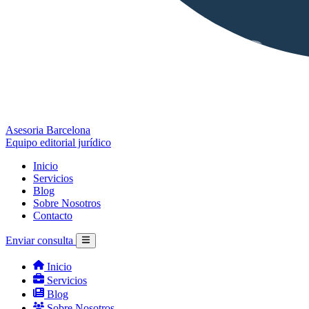
Asesoria Barcelona
Equipo editorial jurídico
Inicio
Servicios
Blog
Sobre Nosotros
Contacto
Enviar consulta
Inicio
Servicios
Blog
Sobre Nosotros