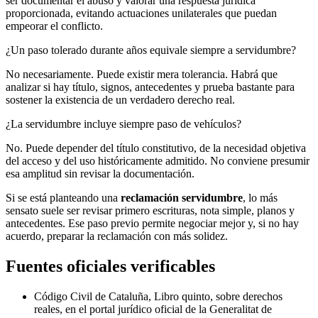
ser documentar el abuso y valorar una respuesta jurídica
proporcionada, evitando actuaciones unilaterales que puedan
empeorar el conflicto.
¿Un paso tolerado durante años equivale siempre a servidumbre?
No necesariamente. Puede existir mera tolerancia. Habrá que
analizar si hay título, signos, antecedentes y prueba bastante para
sostener la existencia de un verdadero derecho real.
¿La servidumbre incluye siempre paso de vehículos?
No. Puede depender del título constitutivo, de la necesidad objetiva
del acceso y del uso históricamente admitido. No conviene presumir
esa amplitud sin revisar la documentación.
Si se está planteando una
reclamación servidumbre
, lo más
sensato suele ser revisar primero escrituras, nota simple, planos y
antecedentes. Ese paso previo permite negociar mejor y, si no hay
acuerdo, preparar la reclamación con más solidez.
Fuentes oficiales verificables
Código Civil de Cataluña, Libro quinto, sobre derechos
reales, en el portal jurídico oficial de la Generalitat de