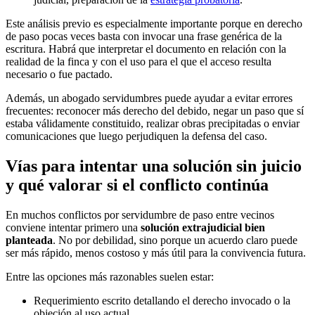
Este análisis previo es especialmente importante porque en derecho
de paso pocas veces basta con invocar una frase genérica de la
escritura. Habrá que interpretar el documento en relación con la
realidad de la finca y con el uso para el que el acceso resulta
necesario o fue pactado.
Además, un abogado servidumbres puede ayudar a evitar errores
frecuentes: reconocer más derecho del debido, negar un paso que sí
estaba válidamente constituido, realizar obras precipitadas o enviar
comunicaciones que luego perjudiquen la defensa del caso.
Vías para intentar una solución sin juicio
y qué valorar si el conflicto continúa
En muchos conflictos por servidumbre de paso entre vecinos
conviene intentar primero una
solución extrajudicial bien
planteada
. No por debilidad, sino porque un acuerdo claro puede
ser más rápido, menos costoso y más útil para la convivencia futura.
Entre las opciones más razonables suelen estar:
Requerimiento escrito detallando el derecho invocado o la
objeción al uso actual.