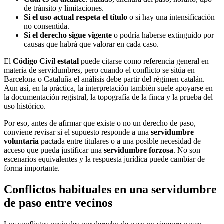
de tránsito y limitaciones.
Si el uso actual respeta el título
o si hay una intensificación
no consentida.
Si el derecho sigue vigente
o podría haberse extinguido por
causas que habrá que valorar en cada caso.
El
Código Civil estatal
puede citarse como referencia general en
materia de servidumbres, pero cuando el conflicto se sitúa en
Barcelona o Cataluña el análisis debe partir del régimen catalán.
Aun así, en la práctica, la interpretación también suele apoyarse en
la documentación registral, la topografía de la finca y la prueba del
uso histórico.
Por eso, antes de afirmar que existe o no un derecho de paso,
conviene revisar si el supuesto responde a una
servidumbre
voluntaria
pactada entre titulares o a una posible necesidad de
acceso que pueda justificar una
servidumbre forzosa
. No son
escenarios equivalentes y la respuesta jurídica puede cambiar de
forma importante.
Conflictos habituales en una servidumbre
de paso entre vecinos