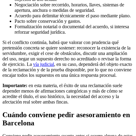
Negociación sobre recorrido, horarios, llaves, sistemas de
apertura, anchura o medidas de seguridad.
Acuerdo para delimitar técnicamente el paso mediante plano.
Pacto sobre conservación y gastos.
Formalización notarial o documental del acuerdo, si interesa
reforzar seguridad jurídica.
Si el conflicto continúa, habrá que valorar con prudencia qué
pretensión concreta se quiere sostener: reconocer la existencia de la
servidumbre, exigir el cese de obstáculos, discutir una ampliación
del uso, negar un supuesto derecho no acreditado o revisar la forma
de ejercicio. La
vía judicial
, en su caso, dependerá del objeto exacto
de la reclamación y de la prueba disponible, por lo que no conviene
encajar todos los supuestos en una única respuesta procesal.
Importante:
en esta materia, el éxito de una reclamación suele
depender menos de afirmaciones categóricas y más de cómo se
acredite el título, el uso histórico, la necesidad del acceso y la
afectación real sobre ambas fincas.
Cuándo conviene pedir asesoramiento en
Barcelona
Conviene pedir asesoramiento cuanto antes si ocurre alguna de estas