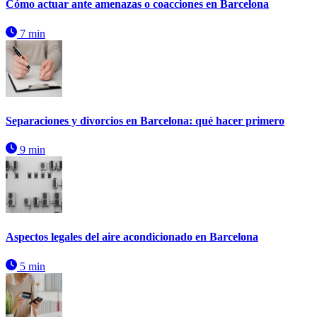
Cómo actuar ante amenazas o coacciones en Barcelona
7 min
Separaciones y divorcios en Barcelona: qué hacer primero
9 min
Aspectos legales del aire acondicionado en Barcelona
5 min