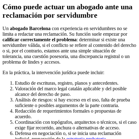
Cómo puede actuar un abogado ante una
reclamación por servidumbre
Un
abogado Barcelona
con experiencia en servidumbres no se
limita a redactar una reclamación. Su función suele empezar por
calificar correctamente el problema
: determinar si existe una
servidumbre válida, si el conflicto se refiere al contenido del derecho
o si, por el contrario, estamos ante una simple situación de
tolerancia, una cuestión posesoria, una discrepancia registral o un
problema de lindes y accesos.
En la práctica, la intervención jurídica puede incluir:
Estudio de escrituras, registro, planos y antecedentes.
Valoración del marco legal catalán aplicable y del posible
alcance del derecho de paso.
Análisis de riesgos: si hay exceso en el uso, falta de prueba
suficiente o posibles argumentos de la parte contraria.
Redacción de requerimientos formales o propuestas de
acuerdo.
Coordinación con topógrafos, arquitectos o técnicos, si el caso
exige fijar recorrido, anchura o alternativas de acceso.
Defensa en negociación o, si se inicia una reclamación
judicial, preparación de la
estrategia probatoria
.