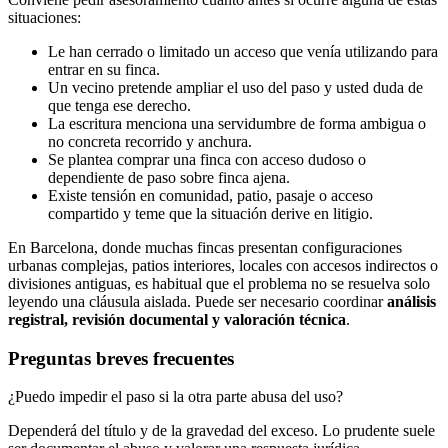
situaciones:
Le han cerrado o limitado un acceso que venía utilizando para
entrar en su finca.
Un vecino pretende ampliar el uso del paso y usted duda de
que tenga ese derecho.
La escritura menciona una servidumbre de forma ambigua o
no concreta recorrido y anchura.
Se plantea comprar una finca con acceso dudoso o
dependiente de paso sobre finca ajena.
Existe tensión en comunidad, patio, pasaje o acceso
compartido y teme que la situación derive en litigio.
En Barcelona, donde muchas fincas presentan configuraciones
urbanas complejas, patios interiores, locales con accesos indirectos o
divisiones antiguas, es habitual que el problema no se resuelva solo
leyendo una cláusula aislada. Puede ser necesario coordinar
análisis
registral, revisión documental y valoración técnica
.
Preguntas breves frecuentes
¿Puedo impedir el paso si la otra parte abusa del uso?
Dependerá del título y de la gravedad del exceso. Lo prudente suele