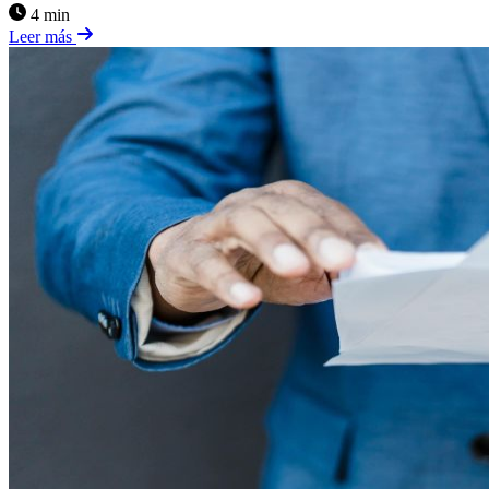
4 min
Leer más