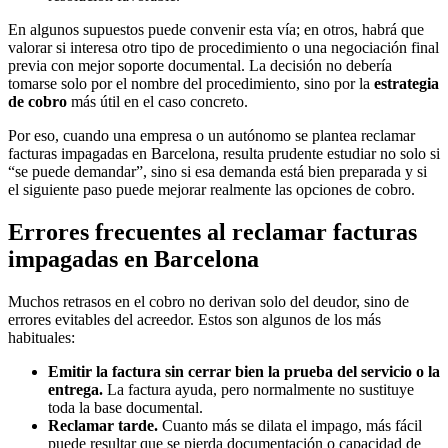
En algunos supuestos puede convenir esta vía; en otros, habrá que
valorar si interesa otro tipo de procedimiento o una negociación final
previa con mejor soporte documental. La decisión no debería
tomarse solo por el nombre del procedimiento, sino por la
estrategia
de cobro
más útil en el caso concreto.
Por eso, cuando una empresa o un autónomo se plantea reclamar
facturas impagadas en Barcelona, resulta prudente estudiar no solo si
“se puede demandar”, sino si esa demanda está bien preparada y si
el siguiente paso puede mejorar realmente las opciones de cobro.
Errores frecuentes al reclamar facturas
impagadas en Barcelona
Muchos retrasos en el cobro no derivan solo del deudor, sino de
errores evitables del acreedor. Estos son algunos de los más
habituales:
Emitir la factura sin cerrar bien la prueba del servicio o la
entrega.
La factura ayuda, pero normalmente no sustituye
toda la base documental.
Reclamar tarde.
Cuanto más se dilata el impago, más fácil
puede resultar que se pierda documentación o capacidad de