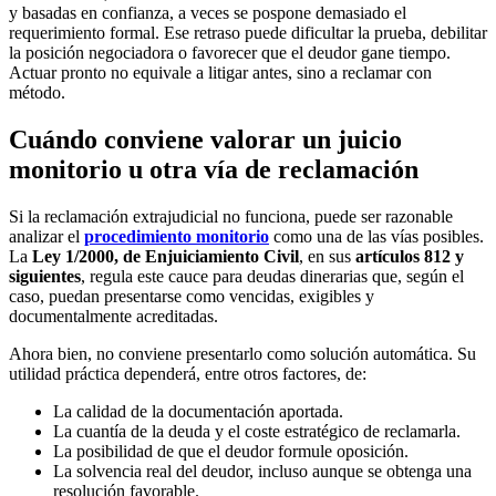
y basadas en confianza, a veces se pospone demasiado el
requerimiento formal. Ese retraso puede dificultar la prueba, debilitar
la posición negociadora o favorecer que el deudor gane tiempo.
Actuar pronto no equivale a litigar antes, sino a reclamar con
método.
Cuándo conviene valorar un juicio
monitorio u otra vía de reclamación
Si la reclamación extrajudicial no funciona, puede ser razonable
analizar el
procedimiento monitorio
como una de las vías posibles.
La
Ley 1/2000, de Enjuiciamiento Civil
, en sus
artículos 812 y
siguientes
, regula este cauce para deudas dinerarias que, según el
caso, puedan presentarse como vencidas, exigibles y
documentalmente acreditadas.
Ahora bien, no conviene presentarlo como solución automática. Su
utilidad práctica dependerá, entre otros factores, de:
La calidad de la documentación aportada.
La cuantía de la deuda y el coste estratégico de reclamarla.
La posibilidad de que el deudor formule oposición.
La solvencia real del deudor, incluso aunque se obtenga una
resolución favorable.