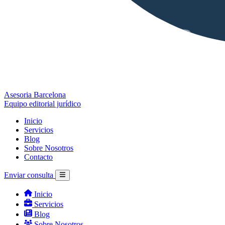
Asesoria Barcelona
Equipo editorial jurídico
Inicio
Servicios
Blog
Sobre Nosotros
Contacto
Enviar consulta
Inicio
Servicios
Blog
Sobre Nosotros