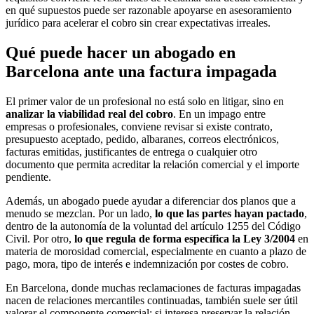
en qué supuestos puede ser razonable apoyarse en asesoramiento
jurídico para acelerar el cobro sin crear expectativas irreales.
Qué puede hacer un abogado en
Barcelona ante una factura impagada
El primer valor de un profesional no está solo en litigar, sino en
analizar la viabilidad real del cobro
. En un impago entre
empresas o profesionales, conviene revisar si existe contrato,
presupuesto aceptado, pedido, albaranes, correos electrónicos,
facturas emitidas, justificantes de entrega o cualquier otro
documento que permita acreditar la relación comercial y el importe
pendiente.
Además, un abogado puede ayudar a diferenciar dos planos que a
menudo se mezclan. Por un lado,
lo que las partes hayan pactado
,
dentro de la autonomía de la voluntad del artículo 1255 del Código
Civil. Por otro,
lo que regula de forma específica la Ley 3/2004
en
materia de morosidad comercial, especialmente en cuanto a plazo de
pago, mora, tipo de interés e indemnización por costes de cobro.
En Barcelona, donde muchas reclamaciones de facturas impagadas
nacen de relaciones mercantiles continuadas, también suele ser útil
valorar el componente comercial: si interesa preservar la relación