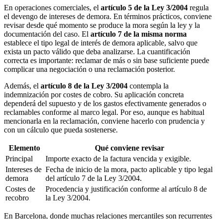
En operaciones comerciales, el
artículo 5 de la Ley 3/2004
regula
el devengo de intereses de demora. En términos prácticos, conviene
revisar desde qué momento se produce la mora según la ley y la
documentación del caso. El
artículo 7 de la misma norma
establece el tipo legal de interés de demora aplicable, salvo que
exista un pacto válido que deba analizarse. La cuantificación
correcta es importante: reclamar de más o sin base suficiente puede
complicar una negociación o una reclamación posterior.
Además, el
artículo 8 de la Ley 3/2004
contempla la
indemnización por costes de cobro. Su aplicación concreta
dependerá del supuesto y de los gastos efectivamente generados o
reclamables conforme al marco legal. Por eso, aunque es habitual
mencionarla en la reclamación, conviene hacerlo con prudencia y
con un cálculo que pueda sostenerse.
Elemento
Qué conviene revisar
Principal
Importe exacto de la factura vencida y exigible.
Intereses de
Fecha de inicio de la mora, pacto aplicable y tipo legal
demora
del artículo 7 de la Ley 3/2004.
Costes de
Procedencia y justificación conforme al artículo 8 de
recobro
la Ley 3/2004.
En Barcelona, donde muchas relaciones mercantiles son recurrentes