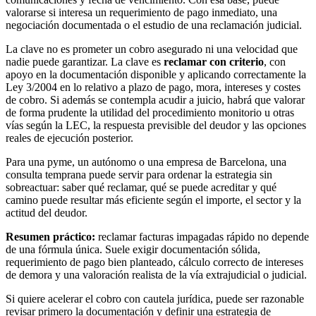
valorarse si interesa un requerimiento de pago inmediato, una
negociación documentada o el estudio de una reclamación judicial.
La clave no es prometer un cobro asegurado ni una velocidad que
nadie puede garantizar. La clave es
reclamar con criterio
, con
apoyo en la documentación disponible y aplicando correctamente la
Ley 3/2004 en lo relativo a plazo de pago, mora, intereses y costes
de cobro. Si además se contempla acudir a juicio, habrá que valorar
de forma prudente la utilidad del procedimiento monitorio u otras
vías según la LEC, la respuesta previsible del deudor y las opciones
reales de ejecución posterior.
Para una pyme, un autónomo o una empresa de Barcelona, una
consulta temprana puede servir para ordenar la estrategia sin
sobreactuar: saber qué reclamar, qué se puede acreditar y qué
camino puede resultar más eficiente según el importe, el sector y la
actitud del deudor.
Resumen práctico:
reclamar facturas impagadas rápido no depende
de una fórmula única. Suele exigir documentación sólida,
requerimiento de pago bien planteado, cálculo correcto de intereses
de demora y una valoración realista de la vía extrajudicial o judicial.
Si quiere acelerar el cobro con cautela jurídica, puede ser razonable
revisar primero la documentación y definir una estrategia de