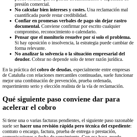
presión comercial.
No calcular bien intereses y costes.
Una reclamación mal
cuantificada puede restar credibilidad.
Confiar en promesas verbales de pago sin dejar rastro
documental.
Conviene confirmar por escrito cualquier
compromiso, reconocimiento o calendario.
Pensar que el monitorio resuelve por sí solo el problema.
Si hay oposición o insolvencia, la estrategia puede cambiar de
forma relevante.
No analizar la solvencia o la situación empresarial del
deudor.
Cobrar no depende solo de tener razón jurídica.
En la práctica del
cobro de deudas
, especialmente entre empresas
de Cataluña con relaciones mercantiles continuadas, suele funcionar
mejor una combinación de prevención, prueba ordenada,
requerimiento serio y elección realista de la vía de reclamación.
Qué siguiente paso conviene dar para
acelerar el cobro
Si tiene una o varias facturas pendientes, el siguiente paso razonable
suele ser
hacer una revisión rápida pero técnica del expediente
:
contrato o encargo, factura, prueba de entrega o prestación,
comunicaciones y fecha de vencimiento. Con esa base, puede