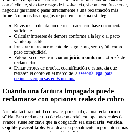
con el cliente, si existe riesgo de insolvencia, si conviene fraccionar,
negociar garantías o pasar directamente a una reclamación más
firme. No todos los impagos requieren la misma estrategia.
Revisar si la deuda puede reclamarse con base documental
suficiente.
Calcular intereses de demora conforme a la ley o al pacto
válido aplicable.
Preparar un requerimiento de pago claro, serio y útil como
paso extrajudicial.
Valorar si conviene iniciar un
juicio monitorio
u otra vía de
reclamación.
Evitar errores de prueba, cuantificación o estrategia que
retrasen el cobro en el marco de la
asesoría legal para
pequeñas empresas en Barcelona
.
Cuándo una factura impagada puede
reclamarse con opciones reales de cobro
No toda factura emitida equivale, por sí sola, a una reclamación
sólida. Para reclamar una deuda comercial con opciones reales de
avance, suele ser clave que la obligación sea
dineraria, vencida,
exigible y acreditable
. Esa idea es especialmente importante si más