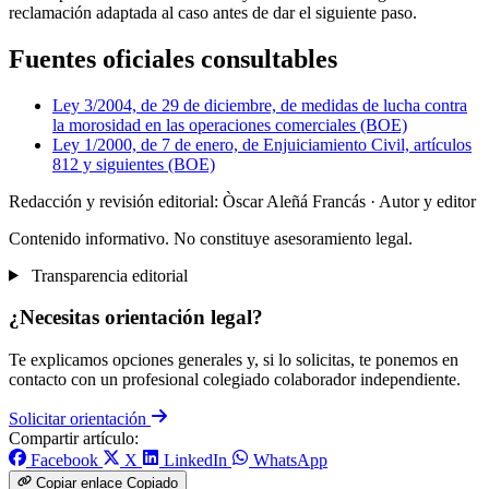
reclamación adaptada al caso antes de dar el siguiente paso.
Fuentes oficiales consultables
Ley 3/2004, de 29 de diciembre, de medidas de lucha contra
la morosidad en las operaciones comerciales (BOE)
Ley 1/2000, de 7 de enero, de Enjuiciamiento Civil, artículos
812 y siguientes (BOE)
Redacción y revisión editorial: Òscar Aleñá Francás
· Autor y editor
Contenido informativo. No constituye asesoramiento legal.
Transparencia editorial
¿Necesitas orientación legal?
Te explicamos opciones generales y, si lo solicitas, te ponemos en
contacto con un profesional colegiado colaborador independiente.
Solicitar orientación
Compartir artículo:
Facebook
X
LinkedIn
WhatsApp
Copiar enlace
Copiado