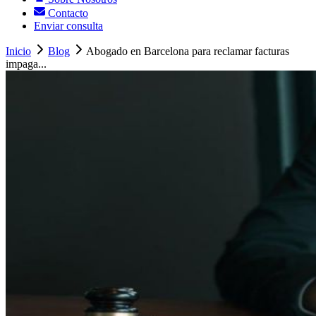
Contacto
Enviar consulta
Inicio
Blog
Abogado en Barcelona para reclamar facturas
impaga...