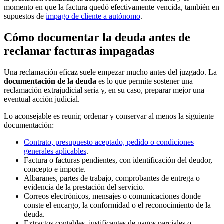
momento en que la factura quedó efectivamente vencida, también en
supuestos de
impago de cliente a autónomo
.
Cómo documentar la deuda antes de
reclamar facturas impagadas
Una reclamación eficaz suele empezar mucho antes del juzgado. La
documentación de la deuda
es lo que permite sostener una
reclamación extrajudicial seria y, en su caso, preparar mejor una
eventual acción judicial.
Lo aconsejable es reunir, ordenar y conservar al menos la siguiente
documentación:
Contrato, presupuesto aceptado, pedido o condiciones
generales aplicables
.
Factura o facturas pendientes, con identificación del deudor,
concepto e importe.
Albaranes, partes de trabajo, comprobantes de entrega o
evidencia de la prestación del servicio.
Correos electrónicos, mensajes o comunicaciones donde
conste el encargo, la conformidad o el reconocimiento de la
deuda.
Extractos contables, justificantes de pagos parciales o