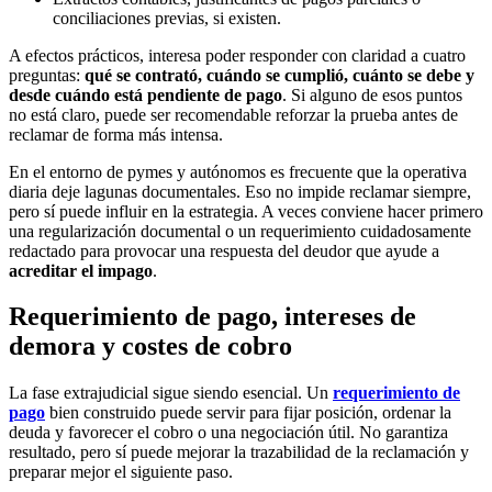
conciliaciones previas, si existen.
A efectos prácticos, interesa poder responder con claridad a cuatro
preguntas:
qué se contrató, cuándo se cumplió, cuánto se debe y
desde cuándo está pendiente de pago
. Si alguno de esos puntos
no está claro, puede ser recomendable reforzar la prueba antes de
reclamar de forma más intensa.
En el entorno de pymes y autónomos es frecuente que la operativa
diaria deje lagunas documentales. Eso no impide reclamar siempre,
pero sí puede influir en la estrategia. A veces conviene hacer primero
una regularización documental o un requerimiento cuidadosamente
redactado para provocar una respuesta del deudor que ayude a
acreditar el impago
.
Requerimiento de pago, intereses de
demora y costes de cobro
La fase extrajudicial sigue siendo esencial. Un
requerimiento de
pago
bien construido puede servir para fijar posición, ordenar la
deuda y favorecer el cobro o una negociación útil. No garantiza
resultado, pero sí puede mejorar la trazabilidad de la reclamación y
preparar mejor el siguiente paso.