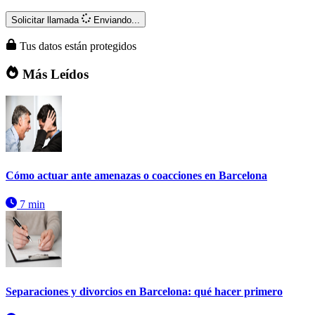
Solicitar llamada
Enviando...
Tus datos están protegidos
Más Leídos
Cómo actuar ante amenazas o coacciones en Barcelona
7 min
Separaciones y divorcios en Barcelona: qué hacer primero