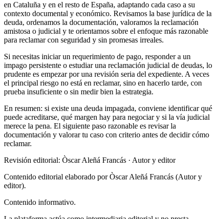
en Cataluña y en el resto de España, adaptando cada caso a su
contexto documental y económico. Revisamos la base jurídica de la
deuda, ordenamos la documentación, valoramos la reclamación
amistosa o judicial y te orientamos sobre el enfoque más razonable
para reclamar con seguridad y sin promesas irreales.
Si necesitas iniciar un requerimiento de pago, responder a un
impago persistente o estudiar una reclamación judicial de deudas, lo
prudente es empezar por una revisión seria del expediente. A veces
el principal riesgo no está en reclamar, sino en hacerlo tarde, con
prueba insuficiente o sin medir bien la estrategia.
En resumen: si existe una deuda impagada, conviene identificar qué
puede acreditarse, qué margen hay para negociar y si la vía judicial
merece la pena. El siguiente paso razonable es revisar la
documentación y valorar tu caso con criterio antes de decidir cómo
reclamar.
Revisión editorial: Òscar Aleñá Francás
· Autor y editor
Contenido editorial elaborado por Òscar Aleñá Francás (Autor y
editor).
Contenido informativo.
La plataforma actúa como intermediaria editorial y no presta