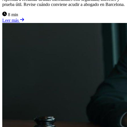
prueba útil. Revise cuándo conviene acudir a abogado en Barcelona.
8 min
Leer más