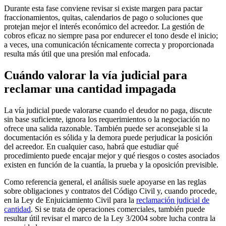
Durante esta fase conviene revisar si existe margen para pactar
fraccionamientos, quitas, calendarios de pago o soluciones que
protejan mejor el interés económico del acreedor. La gestión de
cobros eficaz no siempre pasa por endurecer el tono desde el inicio;
a veces, una comunicación técnicamente correcta y proporcionada
resulta más útil que una presión mal enfocada.
Cuándo valorar la vía judicial para
reclamar una cantidad impagada
La vía judicial puede valorarse cuando el deudor no paga, discute
sin base suficiente, ignora los requerimientos o la negociación no
ofrece una salida razonable. También puede ser aconsejable si la
documentación es sólida y la demora puede perjudicar la posición
del acreedor. En cualquier caso, habrá que estudiar qué
procedimiento puede encajar mejor y qué riesgos o costes asociados
existen en función de la cuantía, la prueba y la oposición previsible.
Como referencia general, el análisis suele apoyarse en las reglas
sobre obligaciones y contratos del Código Civil y, cuando procede,
en la Ley de Enjuiciamiento Civil para la
reclamación judicial de
cantidad
. Si se trata de operaciones comerciales, también puede
resultar útil revisar el marco de la Ley 3/2004 sobre lucha contra la