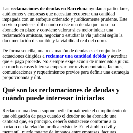
Las
reclamaciones de deudas en Barcelona
ayudan a particulares,
autónomos y empresas que necesitan recuperar una cantidad
impagada con un enfoque ordenado y jurídicamente prudente. Este
servicio puede ser útil cuando existe una deuda que no se ha
abonado en plazo y conviene valorar si es mejor iniciar una
reclamación amistosa, negociar o estudiar la vía judicial según la
documentación disponible y la viabilidad real del cobro.
De forma sencilla, una reclamación de deudas es el conjunto de
actuaciones dirigidas a
reclamar una cantidad debida
y acreditar
que el pago procede. No siempre exige acudir de inmediato a juicio:
en muchos casos interesa empezar por revisar contratos, facturas,
comunicaciones y requerimientos previos para definir una estrategia
proporcionada y útil.
Qué son las reclamaciones de deudas y
cuándo puede interesar iniciarlas
Reclamar una deuda supone pedir formalmente el cumplimiento de
una obligación de pago cuando el deudor no ha abonado una
cantidad que, en principio, debería satisfacerse conforme a lo
pactado o a la relación jurídica existente. En el ámbito civil y
mercantil, puede tratarse de impagos entre empresas, facturas