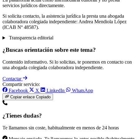
servicios jurídicos directamente.
Si solicita contacto, la asistencia jurídica la presta una abogada
colaboradora colegiada independiente: Andrea Mendiola López
(ICAB Nº 48587).
Transparencia editorial
¿Buscas orientación sobre este tema?
Contenido informativo. Si lo solicitas, te ponemos en contacto con
una abogada colegiada colaboradora independiente.
Contactar
Compartir servicio:
Facebook
X
LinkedIn
WhatsApp
Copiar enlace
Copiado
¿Tienes dudas?
Te llamamos sin coste, habitualmente en menos de 24 horas
Mensaje enviado. Te llamaremos lo antes posible (habitualmente