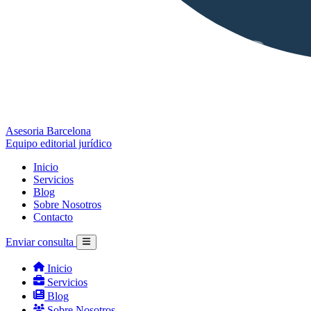
Asesoria Barcelona
Equipo editorial jurídico
Inicio
Servicios
Blog
Sobre Nosotros
Contacto
Enviar consulta
Inicio
Servicios
Blog
Sobre Nosotros