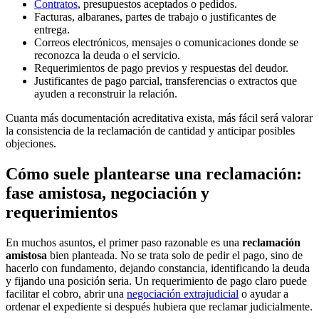
Contratos
, presupuestos aceptados o pedidos.
Facturas, albaranes, partes de trabajo o justificantes de
entrega.
Correos electrónicos, mensajes o comunicaciones donde se
reconozca la deuda o el servicio.
Requerimientos de pago previos y respuestas del deudor.
Justificantes de pago parcial, transferencias o extractos que
ayuden a reconstruir la relación.
Cuanta más documentación acreditativa exista, más fácil será valorar
la consistencia de la reclamación de cantidad y anticipar posibles
objeciones.
Cómo suele plantearse una reclamación:
fase amistosa, negociación y
requerimientos
En muchos asuntos, el primer paso razonable es una
reclamación
amistosa
bien planteada. No se trata solo de pedir el pago, sino de
hacerlo con fundamento, dejando constancia, identificando la deuda
y fijando una posición seria. Un requerimiento de pago claro puede
facilitar el cobro, abrir una
negociación extrajudicial
o ayudar a
ordenar el expediente si después hubiera que reclamar judicialmente.