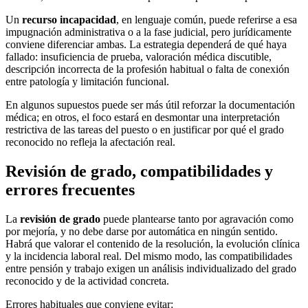
Un
recurso incapacidad
, en lenguaje común, puede referirse a esa
impugnación administrativa o a la fase judicial, pero jurídicamente
conviene diferenciar ambas. La estrategia dependerá de qué haya
fallado: insuficiencia de prueba, valoración médica discutible,
descripción incorrecta de la profesión habitual o falta de conexión
entre patología y limitación funcional.
En algunos supuestos puede ser más útil reforzar la documentación
médica; en otros, el foco estará en desmontar una interpretación
restrictiva de las tareas del puesto o en justificar por qué el grado
reconocido no refleja la afectación real.
Revisión de grado, compatibilidades y
errores frecuentes
La
revisión de grado
puede plantearse tanto por agravación como
por mejoría, y no debe darse por automática en ningún sentido.
Habrá que valorar el contenido de la resolución, la evolución clínica
y la incidencia laboral real. Del mismo modo, las compatibilidades
entre pensión y trabajo exigen un análisis individualizado del grado
reconocido y de la actividad concreta.
Errores habituales que conviene evitar: