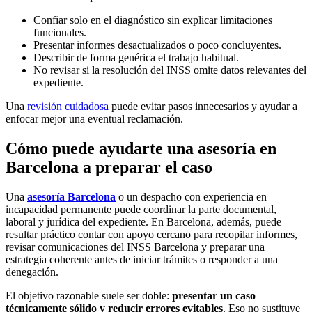
Confiar solo en el diagnóstico sin explicar limitaciones
funcionales.
Presentar informes desactualizados o poco concluyentes.
Describir de forma genérica el trabajo habitual.
No revisar si la resolución del INSS omite datos relevantes del
expediente.
Una
revisión cuidadosa
puede evitar pasos innecesarios y ayudar a
enfocar mejor una eventual reclamación.
Cómo puede ayudarte una asesoría en
Barcelona a preparar el caso
Una
asesoría Barcelona
o un despacho con experiencia en
incapacidad permanente puede coordinar la parte documental,
laboral y jurídica del expediente. En Barcelona, además, puede
resultar práctico contar con apoyo cercano para recopilar informes,
revisar comunicaciones del INSS Barcelona y preparar una
estrategia coherente antes de iniciar trámites o responder a una
denegación.
El objetivo razonable suele ser doble:
presentar un caso
técnicamente sólido y reducir errores evitables
. Eso no sustituye