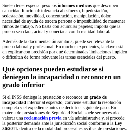
Suelen tener especial peso los
informes médicos
que describen
capacidad funcional: tolerancia al esfuerzo, bipedestación,
sedestación, movilidad, concentración, manipulación, dolor,
necesidad de ayuda de tercera persona o imposibilidad de mantener
ritmos de trabajo. No basta con acumular papeles; importa que la
prueba sea clara, actual y conectada con la realidad laboral.
Además de la documentación sanitaria, puede ser relevante la
prueba laboral y profesional. En muchos expedientes, la clave está
en explicar con precisión por qué determinadas limitaciones impiden
o dificultan de forma relevante las tareas esenciales del puesto.
Qué opciones pueden estudiarse si
deniegan la incapacidad o reconocen un
grado inferior
Si el INSS deniega la prestación o reconoce un
grado de
incapacidad
inferior al esperado, conviene estudiar la resolución
completa y el expediente antes de decidir el siguiente paso. En
materia de prestaciones de Seguridad Social, suele ser necesario
valorar una
reclamación previa
en vía administrativa y, si procede,
la posterior demanda ante la jurisdicción social conforme a la
Ley
36/2011
, dentro de la modalidad procesal específica de prestaciones.