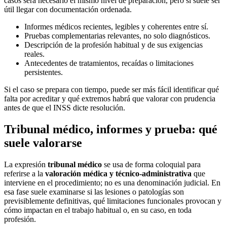
casos será necesario el mismo nivel de preparación, pero sí suele ser
útil llegar con documentación ordenada.
Informes médicos recientes, legibles y coherentes entre sí.
Pruebas complementarias relevantes, no solo diagnósticos.
Descripción de la profesión habitual y de sus exigencias
reales.
Antecedentes de tratamientos, recaídas o limitaciones
persistentes.
Si el caso se prepara con tiempo, puede ser más fácil identificar qué
falta por acreditar y qué extremos habrá que valorar con prudencia
antes de que el INSS dicte resolución.
Tribunal médico, informes y prueba: qué
suele valorarse
La expresión
tribunal médico
se usa de forma coloquial para
referirse a la
valoración médica y técnico-administrativa
que
interviene en el procedimiento; no es una denominación judicial. En
esa fase suele examinarse si las lesiones o patologías son
previsiblemente definitivas, qué limitaciones funcionales provocan y
cómo impactan en el trabajo habitual o, en su caso, en toda
profesión.