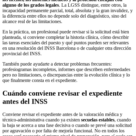
alguno de los grados legales
. La LGSS distingue, entre otros, la
incapacidad permanente parcial, total, absoluta y la gran invalidez, y
la diferencia entre ellos no depende solo del diagnóstico, sino del
alcance real de las limitaciones.
En la práctica, un profesional puede revisar si la solicitud está bien
planteada, si conviene completar la historia clínica, cómo describir
las tareas esenciales del puesto y qué puntos pueden ser relevantes
en una resolución del INSS Barcelona o de cualquier otra dirección
provincial del INSS.
También puede ayudarte a detectar problemas frecuentes:
profesiogramas incompletos, informes que describen enfermedades
pero no limitaciones, o discrepancias entre la evolución clínica y lo
que finalmente consta en el expediente.
Cuándo conviene revisar el expediente
antes del INSS
Conviene revisar el expediente antes de la valoración médica y
técnico-administrativa cuando ya existen
secuelas estables
, cuando
la baja se acerca a una fase decisiva o cuando se prevé una solicitud
por agravación o por falta de mejoría funcional. No en todos los