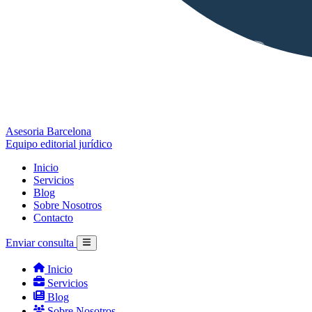
Asesoria Barcelona
Equipo editorial jurídico
Inicio
Servicios
Blog
Sobre Nosotros
Contacto
Enviar consulta
Inicio
Servicios
Blog
Sobre Nosotros