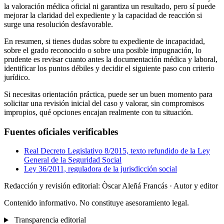
la valoración médica oficial ni garantiza un resultado, pero sí puede
mejorar la claridad del expediente y la capacidad de reacción si
surge una resolución desfavorable.
En resumen, si tienes dudas sobre tu expediente de incapacidad,
sobre el grado reconocido o sobre una posible impugnación, lo
prudente es revisar cuanto antes la documentación médica y laboral,
identificar los puntos débiles y decidir el siguiente paso con criterio
jurídico.
Si necesitas orientación práctica, puede ser un buen momento para
solicitar una revisión inicial del caso y valorar, sin compromisos
impropios, qué opciones encajan realmente con tu situación.
Fuentes oficiales verificables
Real Decreto Legislativo 8/2015, texto refundido de la Ley
General de la Seguridad Social
Ley 36/2011, reguladora de la jurisdicción social
Redacción y revisión editorial: Òscar Aleñá Francás
· Autor y editor
Contenido informativo. No constituye asesoramiento legal.
Transparencia editorial