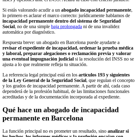
Si estás valorando acudir a un
abogado incapacidad permanente
,
lo primero es aclarar el marco correcto: jurídicamente hablamos de
incapacidad permanente dentro del sistema de Seguridad
Social
, no de una simple
baja prolongada
ni de una invalidez
automática por diagnóstico.
Respuesta breve: un abogado en Barcelona puede ayudarte a
revisar el expediente de incapacidad, ordenar la prueba médica
y laboral, preparar alegaciones o reclamación previa y valorar
una eventual impugnación judicial
si la resolución del INSS no se
ajusta a lo que realmente refleja tu situación.
La referencia legal principal está en los
artículos 193 y siguientes
de la Ley General de la Seguridad Social
, que regulan el concepto
y los grados de incapacidad permanente. A partir de ahí, cada caso
dependerá de la profesión habitual, de las limitaciones funcionales
acreditadas y de la documentación incorporada al expediente.
Qué hace un abogado de incapacidad
permanente en Barcelona
La función principal no es prometer un resultado, sino
analizar si
los hechos, los informes médicos y la profesión encajan con