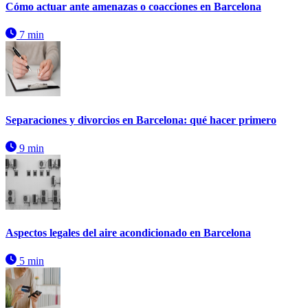
Cómo actuar ante amenazas o coacciones en Barcelona
7 min
Separaciones y divorcios en Barcelona: qué hacer primero
9 min
Aspectos legales del aire acondicionado en Barcelona
5 min