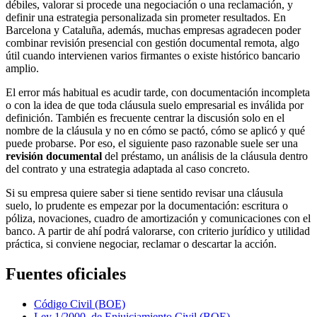
débiles, valorar si procede una negociación o una reclamación, y
definir una estrategia personalizada sin prometer resultados. En
Barcelona y Cataluña, además, muchas empresas agradecen poder
combinar revisión presencial con gestión documental remota, algo
útil cuando intervienen varios firmantes o existe histórico bancario
amplio.
El error más habitual es acudir tarde, con documentación incompleta
o con la idea de que toda cláusula suelo empresarial es inválida por
definición. También es frecuente centrar la discusión solo en el
nombre de la cláusula y no en cómo se pactó, cómo se aplicó y qué
puede probarse. Por eso, el siguiente paso razonable suele ser una
revisión documental
del préstamo, un análisis de la cláusula dentro
del contrato y una estrategia adaptada al caso concreto.
Si su empresa quiere saber si tiene sentido revisar una cláusula
suelo, lo prudente es empezar por la documentación: escritura o
póliza, novaciones, cuadro de amortización y comunicaciones con el
banco. A partir de ahí podrá valorarse, con criterio jurídico y utilidad
práctica, si conviene negociar, reclamar o descartar la acción.
Fuentes oficiales
Código Civil (BOE)
Ley 1/2000, de Enjuiciamiento Civil (BOE)