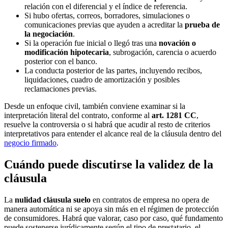
relación con el diferencial y el índice de referencia.
Si hubo ofertas, correos, borradores, simulaciones o
comunicaciones previas que ayuden a acreditar la
prueba de
la negociación
.
Si la operación fue inicial o llegó tras una
novación o
modificación hipotecaria
, subrogación, carencia o acuerdo
posterior con el banco.
La conducta posterior de las partes, incluyendo recibos,
liquidaciones, cuadro de amortización y posibles
reclamaciones previas.
Desde un enfoque civil, también conviene examinar si la
interpretación literal del contrato, conforme al
art. 1281 CC
,
resuelve la controversia o si habrá que acudir al resto de criterios
interpretativos para entender el alcance real de la cláusula dentro del
negocio firmado
.
Cuándo puede discutirse la validez de la
cláusula
La
nulidad cláusula suelo
en contratos de empresa no opera de
manera automática ni se apoya sin más en el régimen de protección
de consumidores. Habrá que valorar, caso por caso, qué fundamento
puede sostenerse jurídicamente según el tipo de prestatario, el