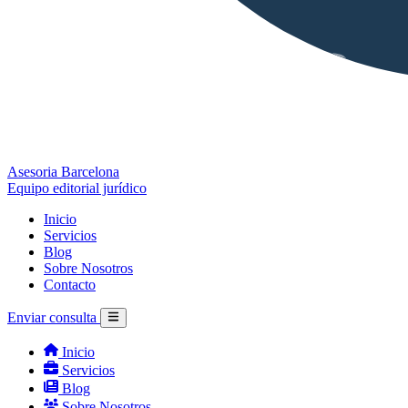
Asesoria Barcelona
Equipo editorial jurídico
Inicio
Servicios
Blog
Sobre Nosotros
Contacto
Enviar consulta
Inicio
Servicios
Blog
Sobre Nosotros