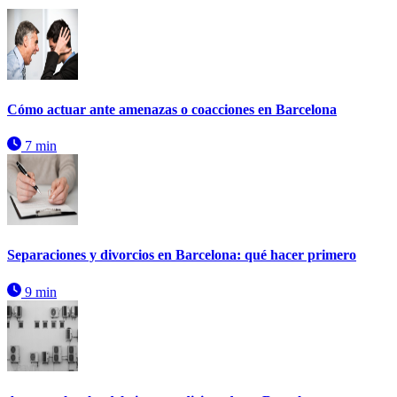
Cómo actuar ante amenazas o coacciones en Barcelona
7 min
Separaciones y divorcios en Barcelona: qué hacer primero
9 min