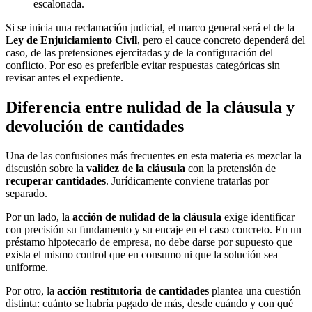
escalonada.
Si se inicia una reclamación judicial, el marco general será el de la
Ley de Enjuiciamiento Civil
, pero el cauce concreto dependerá del
caso, de las pretensiones ejercitadas y de la configuración del
conflicto. Por eso es preferible evitar respuestas categóricas sin
revisar antes el expediente.
Diferencia entre nulidad de la cláusula y
devolución de cantidades
Una de las confusiones más frecuentes en esta materia es mezclar la
discusión sobre la
validez de la cláusula
con la pretensión de
recuperar cantidades
. Jurídicamente conviene tratarlas por
separado.
Por un lado, la
acción de nulidad de la cláusula
exige identificar
con precisión su fundamento y su encaje en el caso concreto. En un
préstamo hipotecario de empresa, no debe darse por supuesto que
exista el mismo control que en consumo ni que la solución sea
uniforme.
Por otro, la
acción restitutoria de cantidades
plantea una cuestión
distinta: cuánto se habría pagado de más, desde cuándo y con qué