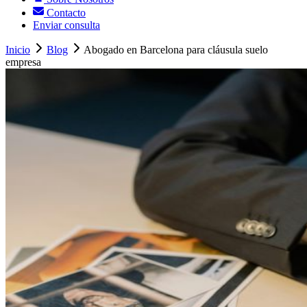
Contacto
Enviar consulta
Inicio
Blog
Abogado en Barcelona para cláusula suelo
empresa