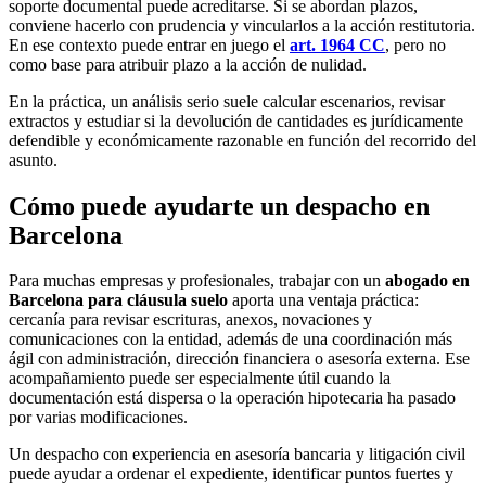
soporte documental puede acreditarse. Si se abordan plazos,
conviene hacerlo con prudencia y vincularlos a la acción restitutoria.
En ese contexto puede entrar en juego el
art. 1964 CC
, pero no
como base para atribuir plazo a la acción de nulidad.
En la práctica, un análisis serio suele calcular escenarios, revisar
extractos y estudiar si la devolución de cantidades es jurídicamente
defendible y económicamente razonable en función del recorrido del
asunto.
Cómo puede ayudarte un despacho en
Barcelona
Para muchas empresas y profesionales, trabajar con un
abogado en
Barcelona para cláusula suelo
aporta una ventaja práctica:
cercanía para revisar escrituras, anexos, novaciones y
comunicaciones con la entidad, además de una coordinación más
ágil con administración, dirección financiera o asesoría externa. Ese
acompañamiento puede ser especialmente útil cuando la
documentación está dispersa o la operación hipotecaria ha pasado
por varias modificaciones.
Un despacho con experiencia en asesoría bancaria y litigación civil
puede ayudar a ordenar el expediente, identificar puntos fuertes y