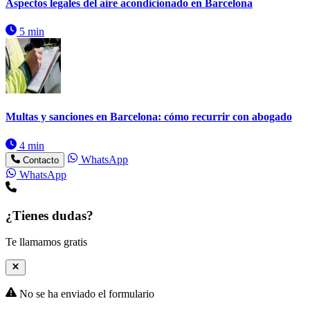
Aspectos legales del aire acondicionado en Barcelona
5 min
Multas y sanciones en Barcelona: cómo recurrir con abogado
4 min
WhatsApp
Contacto
WhatsApp
¿Tienes dudas?
Te llamamos gratis
No se ha enviado el formulario