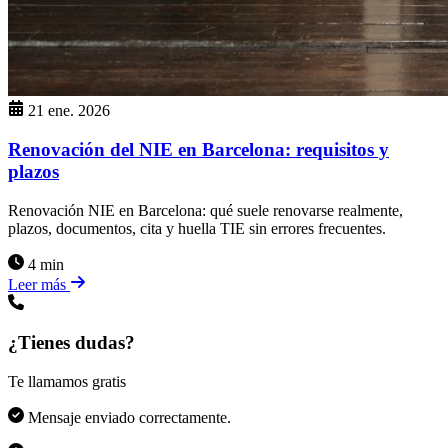
21 ene. 2026
Renovación del NIE en Barcelona: requisitos y
plazos
Renovación NIE en Barcelona: qué suele renovarse realmente,
plazos, documentos, cita y huella TIE sin errores frecuentes.
4 min
Leer más
¿Tienes dudas?
Te llamamos gratis
Mensaje enviado correctamente.