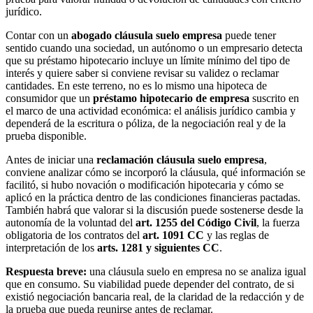
jurídico.
Contar con un
abogado cláusula suelo empresa
puede tener
sentido cuando una sociedad, un autónomo o un empresario detecta
que su préstamo hipotecario incluye un límite mínimo del tipo de
interés y quiere saber si conviene revisar su validez o reclamar
cantidades. En este terreno, no es lo mismo una hipoteca de
consumidor que un
préstamo hipotecario de empresa
suscrito en
el marco de una actividad económica: el análisis jurídico cambia y
dependerá de la escritura o póliza, de la negociación real y de la
prueba disponible.
Antes de iniciar una
reclamación cláusula suelo empresa
,
conviene analizar cómo se incorporó la cláusula, qué información se
facilitó, si hubo novación o modificación hipotecaria y cómo se
aplicó en la práctica dentro de las condiciones financieras pactadas.
También habrá que valorar si la discusión puede sostenerse desde la
autonomía de la voluntad del
art. 1255 del Código Civil
, la fuerza
obligatoria de los contratos del
art. 1091 CC
y las reglas de
interpretación de los
arts. 1281 y siguientes CC
.
Respuesta breve:
una cláusula suelo en empresa no se analiza igual
que en consumo. Su viabilidad puede depender del contrato, de si
existió negociación bancaria real, de la claridad de la redacción y de
la prueba que pueda reunirse antes de reclamar.