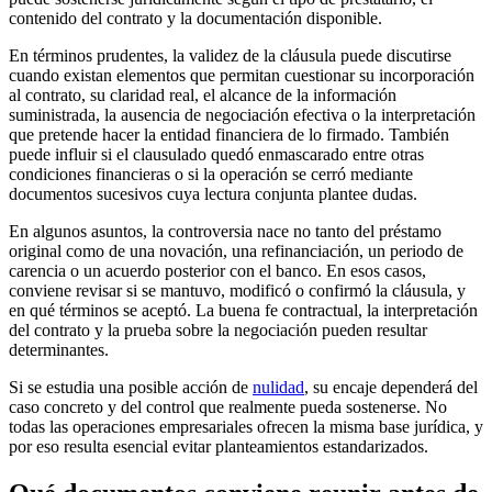
contenido del contrato y la documentación disponible.
En términos prudentes, la validez de la cláusula puede discutirse
cuando existan elementos que permitan cuestionar su incorporación
al contrato, su claridad real, el alcance de la información
suministrada, la ausencia de negociación efectiva o la interpretación
que pretende hacer la entidad financiera de lo firmado. También
puede influir si el clausulado quedó enmascarado entre otras
condiciones financieras o si la operación se cerró mediante
documentos sucesivos cuya lectura conjunta plantee dudas.
En algunos asuntos, la controversia nace no tanto del préstamo
original como de una novación, una refinanciación, un periodo de
carencia o un acuerdo posterior con el banco. En esos casos,
conviene revisar si se mantuvo, modificó o confirmó la cláusula, y
en qué términos se aceptó. La buena fe contractual, la interpretación
del contrato y la prueba sobre la negociación pueden resultar
determinantes.
Si se estudia una posible acción de
nulidad
, su encaje dependerá del
caso concreto y del control que realmente pueda sostenerse. No
todas las operaciones empresariales ofrecen la misma base jurídica, y
por eso resulta esencial evitar planteamientos estandarizados.