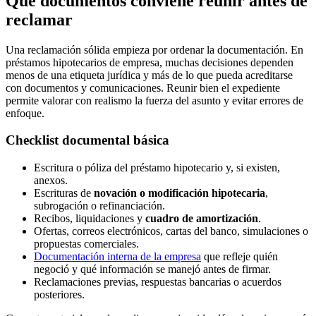
Qué documentos conviene reunir antes de
reclamar
Una reclamación sólida empieza por ordenar la documentación. En
préstamos hipotecarios de empresa, muchas decisiones dependen
menos de una etiqueta jurídica y más de lo que pueda acreditarse
con documentos y comunicaciones. Reunir bien el expediente
permite valorar con realismo la fuerza del asunto y evitar errores de
enfoque.
Checklist documental básica
Escritura o póliza del préstamo hipotecario y, si existen,
anexos.
Escrituras de
novación o modificación hipotecaria
,
subrogación o refinanciación.
Recibos, liquidaciones y
cuadro de amortización
.
Ofertas, correos electrónicos, cartas del banco, simulaciones o
propuestas comerciales.
Documentación interna de la empresa
que refleje quién
negoció y qué información se manejó antes de firmar.
Reclamaciones previas, respuestas bancarias o acuerdos
posteriores.