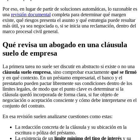
Por eso, en lugar de partir de soluciones automáticas, lo razonable es
una
revisión documental
completa para determinar qué margen
existe, qué riesgos presenta el asunto y qué estrategia puede resultar
más útil, ya sea negociada o, si se inicia una reclamación, dentro del
marco procesal civil general.
Qué revisa un abogado en una cláusula
suelo de empresa
La primera tarea no suele ser discutir en abstracto si existe o no una
cláusula suelo empresa
, sino comprobar exactamente
qué se firmó
y en qué contexto. En un préstamo empresarial, el banco y el
prestatario pueden pactar libremente sus condiciones dentro de los
límites legales, de modo que el punto clave es determinar si la
cláusula quedó incorporada de forma clara, si fue objeto de
negociación o aceptación consciente y cómo debe interpretarse en el
conjunto del contrato.
En esa revisión suelen analizarse cuestiones como estas:
La redacción concreta de la cláusula y su ubicación en la
escritura o póliza del préstamo.
La existencia de un
límite mínimo del tipo de interés
y su