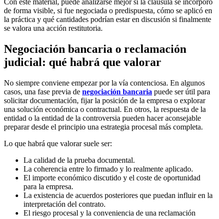
Con este material, puede analizarse mejor si la cláusula se incorporó
de forma visible, si fue negociada o predispuesta, cómo se aplicó en
la práctica y qué cantidades podrían estar en discusión si finalmente
se valora una acción restitutoria.
Negociación bancaria o reclamación
judicial: qué habrá que valorar
No siempre conviene empezar por la vía contenciosa. En algunos
casos, una fase previa de
negociación bancaria
puede ser útil para
solicitar documentación, fijar la posición de la empresa o explorar
una solución económica o contractual. En otros, la respuesta de la
entidad o la entidad de la controversia pueden hacer aconsejable
preparar desde el principio una estrategia procesal más completa.
Lo que habrá que valorar suele ser:
La calidad de la prueba documental.
La coherencia entre lo firmado y lo realmente aplicado.
El importe económico discutido y el coste de oportunidad
para la empresa.
La existencia de acuerdos posteriores que puedan influir en la
interpretación del contrato.
El riesgo procesal y la conveniencia de una reclamación