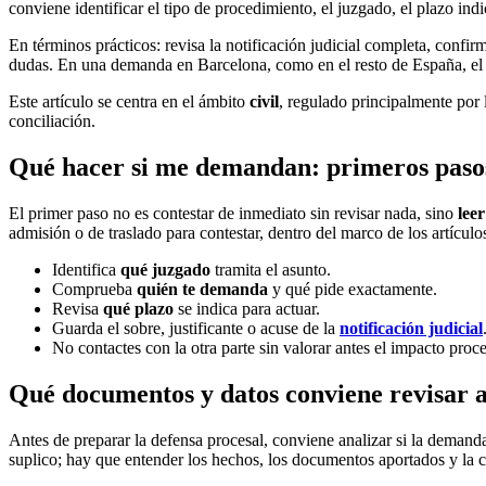
conviene identificar el tipo de procedimiento, el juzgado, el plazo in
En términos prácticos: revisa la notificación judicial completa, confir
dudas. En una demanda en Barcelona, como en el resto de España, el
Este artículo se centra en el ámbito
civil
, regulado principalmente por
conciliación.
Qué hacer si me demandan: primeros paso
El primer paso no es contestar de inmediato sin revisar nada, sino
lee
admisión o de traslado para contestar, dentro del marco de los artícul
Identifica
qué juzgado
tramita el asunto.
Comprueba
quién te demanda
y qué pide exactamente.
Revisa
qué plazo
se indica para actuar.
Guarda el sobre, justificante o acuse de la
notificación judicial
No contactes con la otra parte sin valorar antes el impacto proce
Qué documentos y datos conviene revisar a
Antes de preparar la defensa procesal, conviene analizar si la demand
suplico; hay que entender los hechos, los documentos aportados y la cu