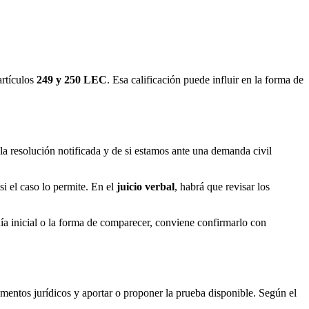
artículos
249 y 250 LEC
. Esa calificación puede influir en la forma de
a resolución notificada y de si estamos ante una demanda civil
i el caso lo permite. En el
juicio verbal
, habrá que revisar los
ía inicial o la forma de comparecer, conviene confirmarlo con
mentos jurídicos y aportar o proponer la prueba disponible. Según el