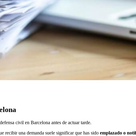
elona
fensa civil en Barcelona antes de actuar tarde.
que recibir una demanda suele significar que has sido
emplazado o noti