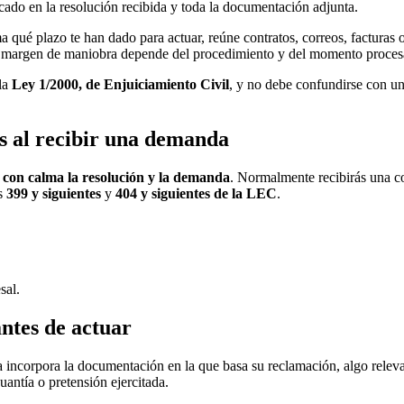
dicado en la resolución recibida y toda la documentación adjunta.
ma qué plazo te han dado para actuar, reúne contratos, correos, facturas 
 margen de maniobra depende del procedimiento y del momento procesa
 la
Ley 1/2000, de Enjuiciamiento Civil
, y no debe confundirse con un
s al recibir una demanda
r con calma la resolución y la demanda
. Normalmente recibirás una co
os
399 y siguientes
y
404 y siguientes de la LEC
.
.
sal.
ntes de actuar
a incorpora la documentación en la que basa su reclamación, algo relev
antía o pretensión ejercitada.