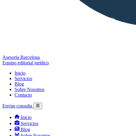
Asesoria Barcelona
Equipo editorial jurídico
Inicio
Servicios
Blog
Sobre Nosotros
Contacto
Enviar consulta
Inicio
Servicios
Blog
Sobre Nosotros