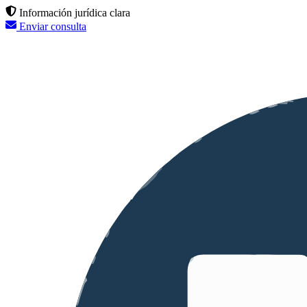
Información jurídica clara
Enviar consulta