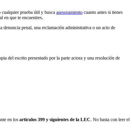
o cualquier prueba útil y busca
asesoramiento
cuanto antes si tienes
l en que te encuentres.
a denuncia penal, una reclamación administrativa o un acto de
pia del escrito presentado por la parte actora y una resolución de
ante en los
artículos 399 y siguientes de la LEC
. No basta con leer el