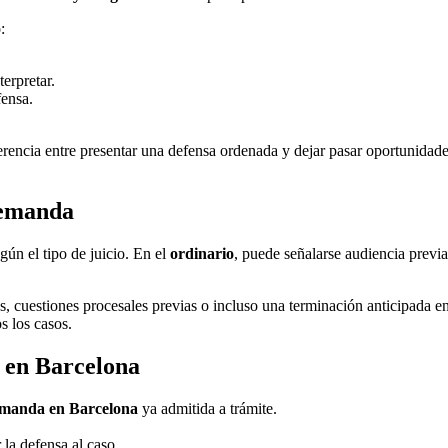
:
erpretar.
fensa.
ferencia entre presentar una defensa ordenada y dejar pasar oportunidad
demanda
gún el tipo de juicio. En el
ordinario
, puede señalarse audiencia previa
 cuestiones procesales previas o incluso una terminación anticipada en
s los casos.
a en Barcelona
manda en Barcelona
ya admitida a trámite.
 la defensa al caso.