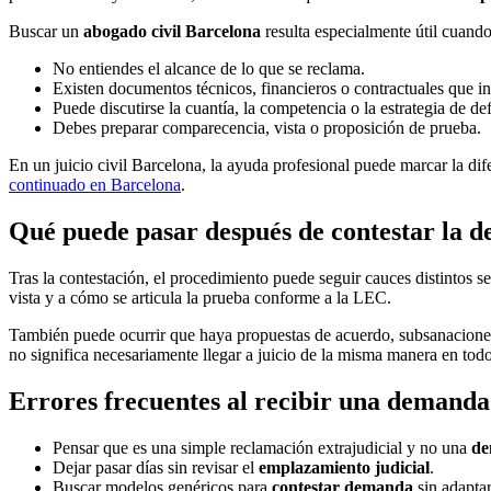
Buscar un
abogado civil Barcelona
resulta especialmente útil cuando
No entiendes el alcance de lo que se reclama.
Existen documentos técnicos, financieros o contractuales que int
Puede discutirse la cuantía, la competencia o la estrategia de de
Debes preparar comparecencia, vista o proposición de prueba.
En un juicio civil Barcelona, la ayuda profesional puede marcar la di
continuado en Barcelona
.
Qué puede pasar después de contestar la 
Tras la contestación, el procedimiento puede seguir cauces distintos se
vista y a cómo se articula la prueba conforme a la LEC.
También puede ocurrir que haya propuestas de acuerdo, subsanaciones,
no significa necesariamente llegar a juicio de la misma manera en todo
Errores frecuentes al recibir una demand
Pensar que es una simple reclamación extrajudicial y no una
de
Dejar pasar días sin revisar el
emplazamiento judicial
.
Buscar modelos genéricos para
contestar demanda
sin adaptar