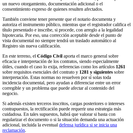
un nuevo otorgamiento, documentación adicional o el
consentimiento expreso de quienes resulten afectados.
También conviene tener presente que el notario documenta y
autoriza el instrumento público, mientras que el registrador califica el
título presentado e inscribe, si procede, con arreglo a la legalidad
hipotecaria. Por eso, una corrección aceptable desde el punto de
vista documental no siempre tendrá un traslado automático al
Registro sin nueva calificación.
En este terreno, el
Código Civil
aporta el marco general sobre
eficacia e interpretación de los contratos, siendo especialmente
útiles, cuando el caso lo exija, referencias como los artículos
1261
sobre requisitos esenciales del contrato y
1281 y siguientes
sobre
interpretación. Estas normas no resuelven por sí solas toda
incidencia documental, pero ayudan a diferenciar entre un error
corregible y un problema que puede afectar al contenido del
negocio.
Si además existen terceros inscritos, cargas posteriores o intereses
contrapuestos, la rectificación puede requerir una estrategia más
cuidadosa. En tales supuestos, habrá que valorar si basta con
regularizar el documento o si la situación demanda una actuación
adicional, incluida la eventual
defensa jurídica si se inicia una
reclamación
.