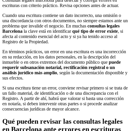
Consultas legales Barcelona para detectar y corregir errores en
escrituras con criterio práctico. Revisa opciones antes de actuar.
Cuando una escritura contiene un dato incorrecto, una omisión o
una discordancia con otros documentos, no siempre estamos ante un
problema que invalide el negocio. En muchas
consultas legales
Barcelona
la clave está en identificar
qué tipo de error existe
, si
afecta al contenido esencial del acto y si ya ha tenido acceso al
Registro de la Propiedad.
En términos prácticos, un error en una escritura es una incorrección
en su redacción, en los datos personales, en la descripción del
inmueble o en otros extremos del documento público que
puede
requerir subsanación notarial, rectificación registral o un
análisis jurídico más amplio
, según la documentación disponible y
sus efectos.
Si una escritura tiene un error, conviene revisar primero si se trata de
un fallo material, de identificación o de una discrepancia con el
Registro. A partir de ahí, habrá que valorar si basta una corrección
en notaría, si deben intervenir otras partes o si procede analizar
consecuencias jurídicas de mayor alcance.
Qué pueden revisar las consultas legales
en Barcelona ante errores en escrituras