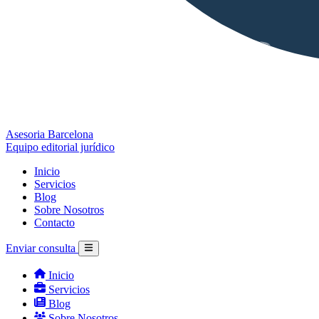
Asesoria Barcelona
Equipo editorial jurídico
Inicio
Servicios
Blog
Sobre Nosotros
Contacto
Enviar consulta
Inicio
Servicios
Blog
Sobre Nosotros