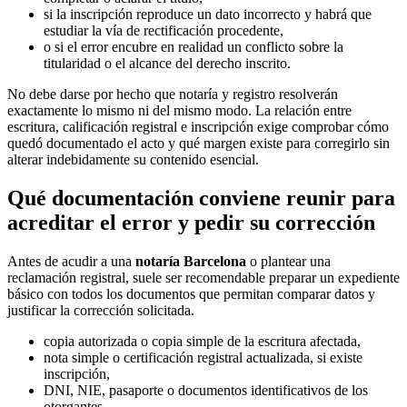
si la inscripción reproduce un dato incorrecto y habrá que
estudiar la vía de rectificación procedente,
o si el error encubre en realidad un conflicto sobre la
titularidad o el alcance del derecho inscrito.
No debe darse por hecho que notaría y registro resolverán
exactamente lo mismo ni del mismo modo. La relación entre
escritura, calificación registral e inscripción exige comprobar cómo
quedó documentado el acto y qué margen existe para corregirlo sin
alterar indebidamente su contenido esencial.
Qué documentación conviene reunir para
acreditar el error y pedir su corrección
Antes de acudir a una
notaría Barcelona
o plantear una
reclamación registral, suele ser recomendable preparar un expediente
básico con todos los documentos que permitan comparar datos y
justificar la corrección solicitada.
copia autorizada o copia simple de la escritura afectada,
nota simple o certificación registral actualizada, si existe
inscripción,
DNI, NIE, pasaporte o documentos identificativos de los
otorgantes,