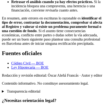
Retrasar el análisis cuando ya hay efectos prácticos.
Si la
incidencia bloquea una compraventa, una herencia o una
financiación, conviene revisarla cuanto antes.
En resumen, ante errores en escrituras lo razonable es
identificar el
tipo de error, contrastar la documentación, comprobar si afecta
al Registro y valorar si existe un problema puramente formal o
una cuestión de fondo
. Si el asunto tiene consecuencias
económicas, conflicto entre partes o dudas sobre la vía adecuada,
puede ser un buen siguiente paso plantear una consulta profesional
en Barcelona antes de iniciar ninguna rectificación precipitada.
Fuentes oficiales
Código Civil — BOE
Ley Hipotecaria — BOE
Redacción y revisión editorial: Òscar Aleñá Francás
· Autor y editor
Contenido informativo. No constituye asesoramiento legal.
Transparencia editorial
¿Necesitas orientación legal?