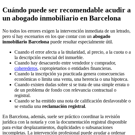
Cuándo puede ser recomendable acudir a
un abogado inmobiliario en Barcelona
No todos los errores exigen la intervención inmediata de un letrado,
pero sí hay escenarios en los que contar con un
abogado
inmobiliario Barcelona
puede resultar especialmente útil.
Cuando el error afecta a la titularidad, al precio, a la cuota o a
la descripción esencial del inmueble.
Cuando hay desacuerdo entre vendedor y comprador,
coherederos
, copropietarios o entidades financieras.
Cuando la inscripción ya practicada genera consecuencias
económicas o limita una venta, una herencia o una hipoteca.
Cuando existen dudas sobre si se trata de una simple errata o
de un problema de fondo con relevancia contractual o
registral.
Cuando se ha emitido una nota de calificación desfavorable o
se estudia una
reclamación registral
.
En Barcelona, además, suele ser práctico coordinar la revisión
jurídica con la notaría y con la documentación registral disponible
para evitar desplazamientos, duplicidades o subsanaciones
incompletas. La intervención profesional puede ayudar a ordenar