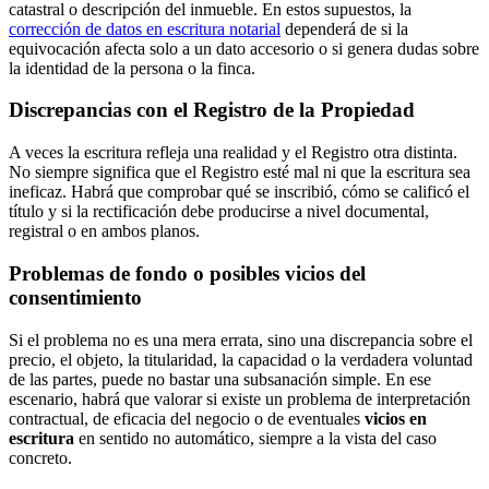
catastral o descripción del inmueble. En estos supuestos, la
corrección de datos en escritura notarial
dependerá de si la
equivocación afecta solo a un dato accesorio o si genera dudas sobre
la identidad de la persona o la finca.
Discrepancias con el Registro de la Propiedad
A veces la escritura refleja una realidad y el Registro otra distinta.
No siempre significa que el Registro esté mal ni que la escritura sea
ineficaz. Habrá que comprobar qué se inscribió, cómo se calificó el
título y si la rectificación debe producirse a nivel documental,
registral o en ambos planos.
Problemas de fondo o posibles vicios del
consentimiento
Si el problema no es una mera errata, sino una discrepancia sobre el
precio, el objeto, la titularidad, la capacidad o la verdadera voluntad
de las partes, puede no bastar una subsanación simple. En ese
escenario, habrá que valorar si existe un problema de interpretación
contractual, de eficacia del negocio o de eventuales
vicios en
escritura
en sentido no automático, siempre a la vista del caso
concreto.