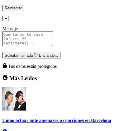
Reintentar
Mensaje
Solicitar llamada
Enviando...
Tus datos están protegidos
Más Leídos
Cómo actuar ante amenazas o coacciones en Barcelona