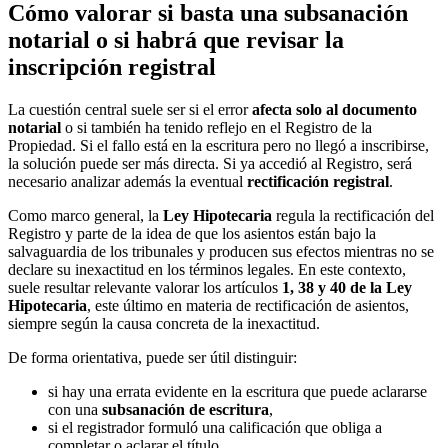
Cómo valorar si basta una subsanación
notarial o si habrá que revisar la
inscripción registral
La cuestión central suele ser si el error
afecta solo al documento
notarial
o si también ha tenido reflejo en el Registro de la
Propiedad. Si el fallo está en la escritura pero no llegó a inscribirse,
la solución puede ser más directa. Si ya accedió al Registro, será
necesario analizar además la eventual
rectificación registral
.
Como marco general, la
Ley Hipotecaria
regula la rectificación del
Registro y parte de la idea de que los asientos están bajo la
salvaguardia de los tribunales y producen sus efectos mientras no se
declare su inexactitud en los términos legales. En este contexto,
suele resultar relevante valorar los artículos
1, 38 y 40 de la Ley
Hipotecaria
, este último en materia de rectificación de asientos,
siempre según la causa concreta de la inexactitud.
De forma orientativa, puede ser útil distinguir:
si hay una errata evidente en la escritura que puede aclararse
con una
subsanación de escritura
,
si el registrador formuló una calificación que obliga a
completar o aclarar el título,