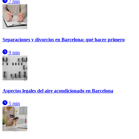
7 min
Separaciones y divorcios en Barcelona: qué hacer primero
9 min
Aspectos legales del aire acondicionado en Barcelona
5 min