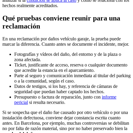
analizar si la
condición se aplica al caso
y cómo se relaciona con los
hechos realmente acreditados.
Qué pruebas conviene reunir para una
reclamación
En una reclamación por daños vehículo garaje, la prueba puede
marcar la diferencia. Cuanto antes se documente el incidente, mejor.
Fotografías y vídeos del daño, del entorno y de la plaza o
zona afectada.
Ticket, justificante de acceso, reserva o cualquier documento
que acredite la estancia en el aparcamiento.
Parte al seguro y comunicación inmediata al titular del parking
o a la comunidad, según el caso.
Datos de testigos, si los hay, y referencia de cámaras de
seguridad que puedan haber captado los hechos.
Presupuesto o factura de reparación, junto con
informe
pericial
si resulta necesario.
Si se sospecha que el daño fue causado por otro vehículo o por una
instalación defectuosa, conviene dejar constancia escrita cuanto
antes. En Barcelona, por ejemplo, muchas controversias se debilitan
no por falta de razón material, sino por no haber preservado bien la