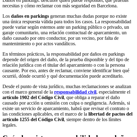
Daños en parkings: descubre quién puede responder, qué pruebas
necesitas y cómo reclamar con más seguridad en Barcelona.
Los
daños en parkings
generan muchas dudas porque no existe
una única respuesta válida para todos los casos. La responsabilidad
puede variar según estemos ante un parking público o privado, un
garaje comunitario, una relación contractual de aparcamiento, un
daño causado por otro conductor, por un vecino, por falta de
mantenimiento o por actos vandálicos.
En términos prácticos, la responsabilidad por daños en parkings
depende del origen del daño, de la prueba disponible y del tipo de
relación jurídica con el titular del aparcamiento o con la persona
causante. Por eso, antes de reclamar, conviene identificar bien qué
ocurrió, dónde ocurrió y qué documentación puede acreditarlo.
Desde el punto de vista jurídico, muchas reclamaciones se analizan
con el marco general de la
responsabilidad civil
, especialmente el
artículo 1902 del Código Civil
, que obliga a reparar el daño
causado por acción u omisión con culpa o negligencia. Además, si
existe un servicio de aparcamiento, habrá que revisar el contrato o
las condiciones aplicables, en el marco de la
libertad de pactos del
artículo 1255 del Código Civil
, siempre dentro de los límites
legales.