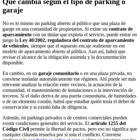
Qué cambia según el tipo de parking o
garaje
No es lo mismo un parking abierto al público que una plaza de
garaje en una comunidad de propietarios. Si existe un
contrato de
aparcamiento
con un titular que explota el servicio, puede entrar en
juego la
Ley 40/2002, reguladora del contrato de aparcamiento
de vehículos
, siempre que el supuesto encaje realmente en ese
modelo de aparcamiento abierto al público. Aun así, habrá que
revisar el alcance de la obligación asumida y la documentación
disponible.
En cambio, en un
garaje comunitario
o en una plaza privada, no
conviene trasladar automáticamente ese régimen. Ahí puede ser más
relevante analizar la relación entre vecinos, la actuación de la
comunidad, el mantenimiento de instalaciones o la intervención de
terceros. Si el daño deriva de una puerta comunitaria, de humedades
o de un elemento común, habrá que estudiar quién tenía el deber de
conservación y si existió falta de diligencia.
Además, en parkings privados o de centros comerciales pueden
existir condiciones generales del servicio. El
artículo 1255 del
Código Civil
permite la libertad de pactos, pero eso no significa que
cualquier cláusula resuelva por sí sola el conflicto. Conviene