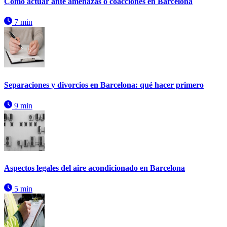
Cómo actuar ante amenazas o coacciones en Barcelona
7 min
Separaciones y divorcios en Barcelona: qué hacer primero
9 min
Aspectos legales del aire acondicionado en Barcelona
5 min