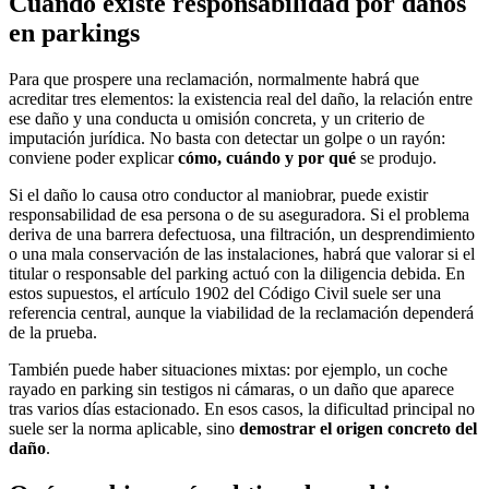
Cuándo existe responsabilidad por daños
en parkings
Para que prospere una reclamación, normalmente habrá que
acreditar tres elementos: la existencia real del daño, la relación entre
ese daño y una conducta u omisión concreta, y un criterio de
imputación jurídica. No basta con detectar un golpe o un rayón:
conviene poder explicar
cómo, cuándo y por qué
se produjo.
Si el daño lo causa otro conductor al maniobrar, puede existir
responsabilidad de esa persona o de su aseguradora. Si el problema
deriva de una barrera defectuosa, una filtración, un desprendimiento
o una mala conservación de las instalaciones, habrá que valorar si el
titular o responsable del parking actuó con la diligencia debida. En
estos supuestos, el artículo 1902 del Código Civil suele ser una
referencia central, aunque la viabilidad de la reclamación dependerá
de la prueba.
También puede haber situaciones mixtas: por ejemplo, un coche
rayado en parking sin testigos ni cámaras, o un daño que aparece
tras varios días estacionado. En esos casos, la dificultad principal no
suele ser la norma aplicable, sino
demostrar el origen concreto del
daño
.