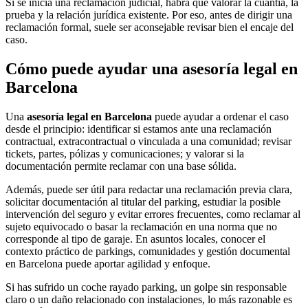
Si se inicia una reclamación judicial, habrá que valorar la cuantía, la
prueba y la relación jurídica existente. Por eso, antes de dirigir una
reclamación formal, suele ser aconsejable revisar bien el encaje del
caso.
Cómo puede ayudar una asesoría legal en
Barcelona
Una
asesoría legal en Barcelona
puede ayudar a ordenar el caso
desde el principio: identificar si estamos ante una reclamación
contractual, extracontractual o vinculada a una comunidad; revisar
tickets, partes, pólizas y comunicaciones; y valorar si la
documentación permite reclamar con una base sólida.
Además, puede ser útil para redactar una reclamación previa clara,
solicitar documentación al titular del parking, estudiar la posible
intervención del seguro y evitar errores frecuentes, como reclamar al
sujeto equivocado o basar la reclamación en una norma que no
corresponde al tipo de garaje. En asuntos locales, conocer el
contexto práctico de parkings, comunidades y gestión documental
en Barcelona puede aportar agilidad y enfoque.
Si has sufrido un coche rayado parking, un golpe sin responsable
claro o un daño relacionado con instalaciones, lo más razonable es