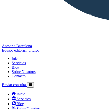
Asesoria Barcelona
Equipo editorial jurídico
Inicio
Servicios
Blog
Sobre Nosotros
Contacto
Enviar consulta
Inicio
Servicios
Blog
Sobre Nosotros