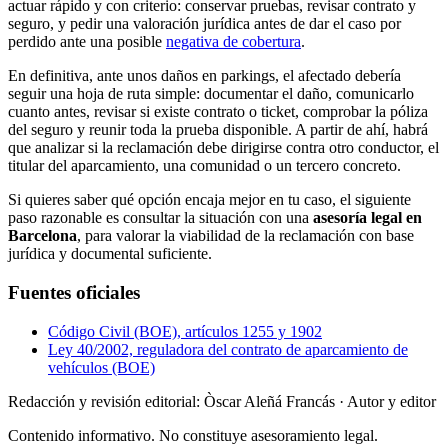
actuar rápido y con criterio: conservar pruebas, revisar contrato y
seguro, y pedir una valoración jurídica antes de dar el caso por
perdido ante una posible
negativa de cobertura
.
En definitiva, ante unos daños en parkings, el afectado debería
seguir una hoja de ruta simple: documentar el daño, comunicarlo
cuanto antes, revisar si existe contrato o ticket, comprobar la póliza
del seguro y reunir toda la prueba disponible. A partir de ahí, habrá
que analizar si la reclamación debe dirigirse contra otro conductor, el
titular del aparcamiento, una comunidad o un tercero concreto.
Si quieres saber qué opción encaja mejor en tu caso, el siguiente
paso razonable es consultar la situación con una
asesoría legal en
Barcelona
, para valorar la viabilidad de la reclamación con base
jurídica y documental suficiente.
Fuentes oficiales
Código Civil (BOE), artículos 1255 y 1902
Ley 40/2002, reguladora del contrato de aparcamiento de
vehículos (BOE)
Redacción y revisión editorial: Òscar Aleñá Francás
· Autor y editor
Contenido informativo. No constituye asesoramiento legal.