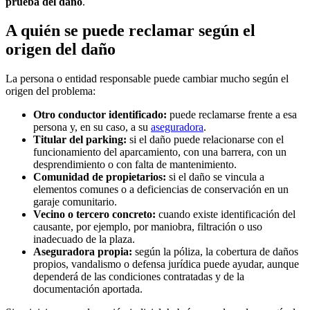
prueba del daño
.
A quién se puede reclamar según el
origen del daño
La persona o entidad responsable puede cambiar mucho según el
origen del problema:
Otro conductor identificado:
puede reclamarse frente a esa
persona y, en su caso, a su
aseguradora
.
Titular del parking:
si el daño puede relacionarse con el
funcionamiento del aparcamiento, con una barrera, con un
desprendimiento o con falta de mantenimiento.
Comunidad de propietarios:
si el daño se vincula a
elementos comunes o a deficiencias de conservación en un
garaje comunitario.
Vecino o tercero concreto:
cuando existe identificación del
causante, por ejemplo, por maniobra, filtración o uso
inadecuado de la plaza.
Aseguradora propia:
según la póliza, la cobertura de daños
propios, vandalismo o defensa jurídica puede ayudar, aunque
dependerá de las condiciones contratadas y de la
documentación aportada.