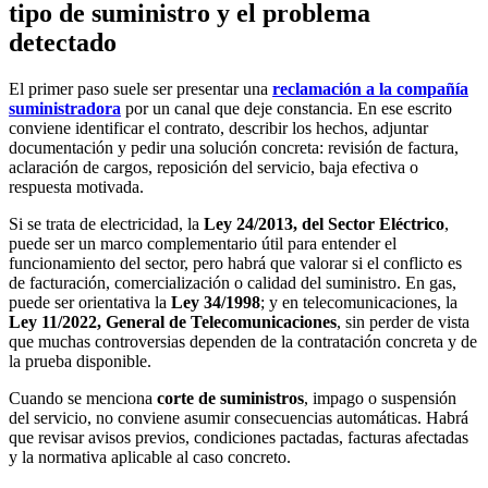
tipo de suministro y el problema
detectado
El primer paso suele ser presentar una
reclamación a la compañía
suministradora
por un canal que deje constancia. En ese escrito
conviene identificar el contrato, describir los hechos, adjuntar
documentación y pedir una solución concreta: revisión de factura,
aclaración de cargos, reposición del servicio, baja efectiva o
respuesta motivada.
Si se trata de electricidad, la
Ley 24/2013, del Sector Eléctrico
,
puede ser un marco complementario útil para entender el
funcionamiento del sector, pero habrá que valorar si el conflicto es
de facturación, comercialización o calidad del suministro. En gas,
puede ser orientativa la
Ley 34/1998
; y en telecomunicaciones, la
Ley 11/2022, General de Telecomunicaciones
, sin perder de vista
que muchas controversias dependen de la contratación concreta y de
la prueba disponible.
Cuando se menciona
corte de suministros
, impago o suspensión
del servicio, no conviene asumir consecuencias automáticas. Habrá
que revisar avisos previos, condiciones pactadas, facturas afectadas
y la normativa aplicable al caso concreto.