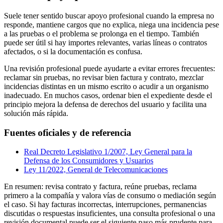
Suele tener sentido buscar apoyo profesional cuando la empresa no
responde, mantiene cargos que no explica, niega una incidencia pese
a las pruebas o el problema se prolonga en el tiempo. También
puede ser útil si hay importes relevantes, varias líneas o contratos
afectados, o si la documentación es confusa.
Una revisión profesional puede ayudarte a evitar errores frecuentes:
reclamar sin pruebas, no revisar bien factura y contrato, mezclar
incidencias distintas en un mismo escrito o acudir a un organismo
inadecuado. En muchos casos, ordenar bien el expediente desde el
principio mejora la defensa de derechos del usuario y facilita una
solución más rápida.
Fuentes oficiales y de referencia
Real Decreto Legislativo 1/2007, Ley General para la
Defensa de los Consumidores y Usuarios
Ley 11/2022, General de Telecomunicaciones
En resumen: revisa contrato y factura, reúne pruebas, reclama
primero a la compañía y valora vías de consumo o mediación según
el caso. Si hay facturas incorrectas, interrupciones, permanencias
discutidas o respuestas insuficientes, una consulta profesional o una
revisión documental puede ser el siguiente paso más prudente para