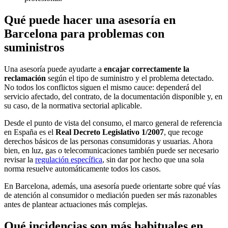
Qué puede hacer una asesoría en
Barcelona para problemas con
suministros
Una asesoría puede ayudarte a
encajar correctamente la
reclamación
según el tipo de suministro y el problema detectado.
No todos los conflictos siguen el mismo cauce: dependerá del
servicio afectado, del contrato, de la documentación disponible y, en
su caso, de la normativa sectorial aplicable.
Desde el punto de vista del consumo, el marco general de referencia
en España es el
Real Decreto Legislativo 1/2007
, que recoge
derechos básicos de las personas consumidoras y usuarias. Ahora
bien, en luz, gas o telecomunicaciones también puede ser necesario
revisar la
regulación específica
, sin dar por hecho que una sola
norma resuelve automáticamente todos los casos.
En Barcelona, además, una asesoría puede orientarte sobre qué vías
de atención al consumidor o mediación pueden ser más razonables
antes de plantear actuaciones más complejas.
Qué incidencias son más habituales en