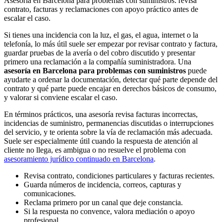
Asesoría en Barcelona para problemas con suministros: revisa
contrato, facturas y reclamaciones con apoyo práctico antes de
escalar el caso.
Si tienes una incidencia con la luz, el gas, el agua, internet o la
telefonía, lo más útil suele ser empezar por revisar contrato y factura,
guardar pruebas de la avería o del cobro discutido y presentar
primero una reclamación a la compañía suministradora. Una
asesoría en Barcelona para problemas con suministros
puede
ayudarte a ordenar la documentación, detectar qué parte depende del
contrato y qué parte puede encajar en derechos básicos de consumo,
y valorar si conviene escalar el caso.
En términos prácticos, una asesoría revisa facturas incorrectas,
incidencias de suministro, permanencias discutidas o interrupciones
del servicio, y te orienta sobre la vía de reclamación más adecuada.
Suele ser especialmente útil cuando la respuesta de atención al
cliente no llega, es ambigua o no resuelve el problema con
asesoramiento jurídico continuado en Barcelona
.
Revisa contrato, condiciones particulares y facturas recientes.
Guarda números de incidencia, correos, capturas y
comunicaciones.
Reclama primero por un canal que deje constancia.
Si la respuesta no convence, valora mediación o apoyo
profesional.