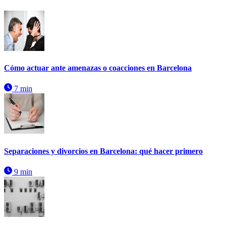
Cómo actuar ante amenazas o coacciones en Barcelona
7 min
Separaciones y divorcios en Barcelona: qué hacer primero
9 min