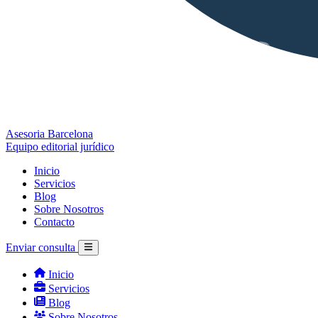
Asesoria Barcelona
Equipo editorial jurídico
Inicio
Servicios
Blog
Sobre Nosotros
Contacto
Enviar consulta
Inicio
Servicios
Blog
Sobre Nosotros