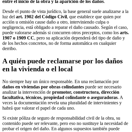
entre el inicio de la obra y la aparición de los daños
.
Desde el punto de vista jurídico, la base general suele analizarse a la
luz del
art. 1902 del Código Civil
, que establece que quien por
acción u omisión cause daño a otro, interviniendo culpa o
negligencia, está obligado a reparar el daño causado. Según el caso,
puede valorarse además si concurren otros preceptos, como los
arts.
1907 o 1909 CC
, pero su aplicación dependerá del tipo de daño y
de los hechos concretos, no de forma automática en cualquier
derribo.
A quién puede reclamarse por los daños
en la vivienda o el local
No siempre hay un único responsable. En una reclamación por
daños en viviendas por obras colindantes
puede ser necesario
analizar la intervención de
promotor, constructora, dirección
facultativa, técnicos, propiedad colindante o aseguradoras
. A
veces la documentación revela una pluralidad de intervinientes y
habrá que valorar el papel de cada uno.
Si existe póliza de seguro de responsabilidad civil de la obra, su
contenido puede ser relevante, pero eso no sustituye la necesidad de
probar el origen del daño. En algunos supuestos también puede