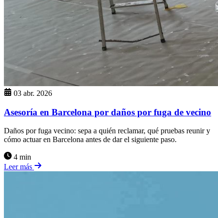
03 abr. 2026
Asesoría en Barcelona por daños por fuga de vecino
Daños por fuga vecino: sepa a quién reclamar, qué pruebas reunir y
cómo actuar en Barcelona antes de dar el siguiente paso.
4 min
Leer más