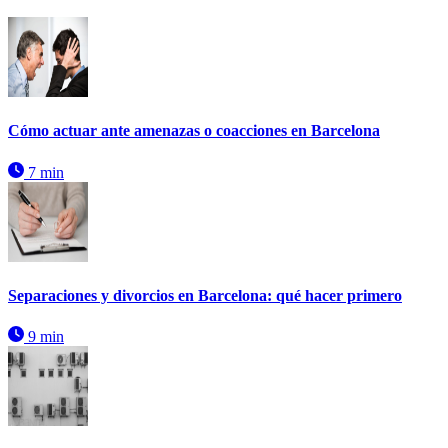
Cómo actuar ante amenazas o coacciones en Barcelona
7 min
Separaciones y divorcios en Barcelona: qué hacer primero
9 min