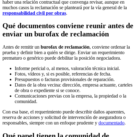
haber una relación contractual que convenga revisar, aunque en
muchos casos la reclamación se planteará por la vía general de la
responsabilidad civil por obras
.
Qué documentos conviene reunir antes de
enviar un burofax de reclamación
Antes de remitir un
burofax de reclamación
, conviene ordenar la
prueba y definir bien a quién se dirige. Enviar un requerimiento
prematuro o genérico puede debilitar la posición negociadora.
Informe pericial o, al menos, valoración técnica inicial.
Fotos, vídeos y, si es posible, referencias de fecha.
Presupuestos o facturas provisionales de reparación.
Datos de la obra vecina: dirección, empresa actuante, carteles
de obra o expediente si se conoce.
Comunicaciones previas con la empresa, la propiedad o la
comunidad.
Con esa base, el requerimiento puede describir daños aparentes,
reserva de acciones y solicitud de intervención de aseguradora o
responsables, siempre con un enfoque prudente y
documentado
.
Qué papel tienen la comunidad de