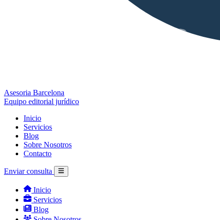
Asesoria Barcelona
Equipo editorial jurídico
Inicio
Servicios
Blog
Sobre Nosotros
Contacto
Enviar consulta
Inicio
Servicios
Blog
Sobre Nosotros