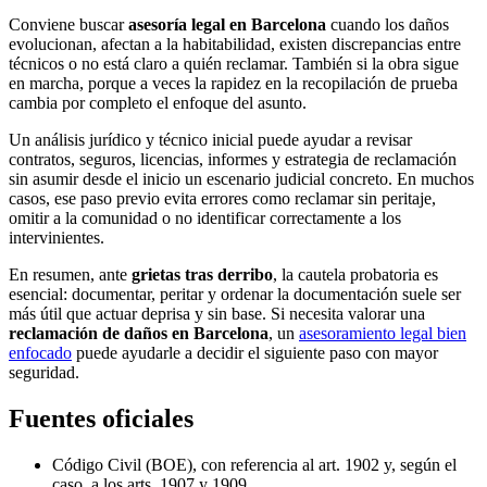
Conviene buscar
asesoría legal en Barcelona
cuando los daños
evolucionan, afectan a la habitabilidad, existen discrepancias entre
técnicos o no está claro a quién reclamar. También si la obra sigue
en marcha, porque a veces la rapidez en la recopilación de prueba
cambia por completo el enfoque del asunto.
Un análisis jurídico y técnico inicial puede ayudar a revisar
contratos, seguros, licencias, informes y estrategia de reclamación
sin asumir desde el inicio un escenario judicial concreto. En muchos
casos, ese paso previo evita errores como reclamar sin peritaje,
omitir a la comunidad o no identificar correctamente a los
intervinientes.
En resumen, ante
grietas tras derribo
, la cautela probatoria es
esencial: documentar, peritar y ordenar la documentación suele ser
más útil que actuar deprisa y sin base. Si necesita valorar una
reclamación de daños en Barcelona
, un
asesoramiento legal bien
enfocado
puede ayudarle a decidir el siguiente paso con mayor
seguridad.
Fuentes oficiales
Código Civil (BOE), con referencia al art. 1902 y, según el
caso, a los arts. 1907 y 1909.