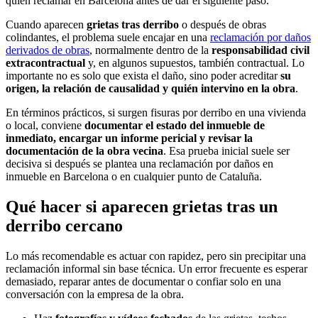
quién reclamar en Barcelona antes de dar el siguiente paso.
Cuando aparecen
grietas tras derribo
o después de obras
colindantes, el problema suele encajar en una
reclamación por daños
derivados de obras
, normalmente dentro de la
responsabilidad civil
extracontractual
y, en algunos supuestos, también contractual. Lo
importante no es solo que exista el daño, sino poder acreditar
su
origen, la relación de causalidad y quién intervino en la obra
.
En términos prácticos, si surgen fisuras por derribo en una vivienda
o local, conviene
documentar el estado del inmueble de
inmediato, encargar un informe pericial y revisar la
documentación de la obra vecina
. Esa prueba inicial suele ser
decisiva si después se plantea una reclamación por daños en
inmueble en Barcelona o en cualquier punto de Cataluña.
Qué hacer si aparecen grietas tras un
derribo cercano
Lo más recomendable es actuar con rapidez, pero sin precipitar una
reclamación informal sin base técnica. Un error frecuente es esperar
demasiado, reparar antes de documentar o confiar solo en una
conversación con la empresa de la obra.