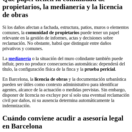
propietarios, la medianería y la licencia
de obras
Si los daños afectan a fachada, estructura, patios, muros o elementos
comunes, la
comunidad de propietarios
puede tener un papel
relevante en la gestión de informes, actas y decisiones sobre
reclamación. No obstante, habrá que distinguir entre daños
privativos y comunes.
La
medianería
o la situación del muro colindante también puede
influir, pero no produce consecuencias automáticas: dependerá del
título, la configuración física de la finca y la
prueba pericial
.
En Barcelona, la
licencia de obras
y la documentación urbanística
pueden ser útiles como contexto administrativo para identificar
agentes, alcance de la actuación o medidas previstas. Sin embargo,
disponer de licencia no excluye por sí solo una eventual reclamación
civil por daños, ni su ausencia determina automáticamente la
indemnización.
Cuándo conviene acudir a asesoría legal
en Barcelona