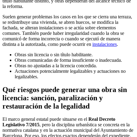
título habilitante distinto, y otras dependerán del alcance técnico de
la reforma.
Suelen generar problemas los casos en los que se cierra una terraza,
se redistribuye una vivienda, se abren huecos, se modifica la
fachada, se alteran instalaciones o se actúa sobre elementos
comunes. También puede haber irregularidad cuando la obra se
comunicó de forma incorrecta o cuando se ejecutó de manera
distinta a la autorizada, como puede ocurrir en
instalaciones
.
Obras sin licencia o sin título habilitante.
Obras comunicadas de forma insuficiente o inadecuada.
Obras no ajustadas a la licencia concedida.
Actuaciones potencialmente legalizables y actuaciones no
legalizables.
Qué riesgos puede generar una obra sin
licencia: sanción, paralización y
restauración de la legalidad
El marco general estatal puede situarse en el
Real Decreto
Legislativo 7/2015
, pero la disciplina urbanística se concreta en la
normativa catalana y en la actuación municipal del Ayuntamiento de
Barcelona. Por eso, los efectos exactos dependerán del expediente,