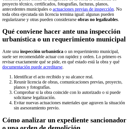
proyecto técnico, certificados, fotografías, facturas, planos,
antecedentes municipales o
actuaciones previas de inspección
. No
toda obra ejecutada sin licencia termina igual: algunas pueden
regularizarse y otras pueden considerarse
obras no legalizables
.
Qué conviene hacer ante una inspección
urbanística o un requerimiento municipal
Ante una
inspección urbanística
o un requerimiento municipal,
suele ser recomendable actuar con rapidez y orden. Lo primero es
revisar exactamente qué se pide, en qué estado está la obra y qué
documentación puede acreditarse
.
Identificar el acto recibido y su alcance real.
Reunir licencia de obras, comunicaciones previas, proyecto,
planos y fotografías.
Comprobar si la obra coincide con lo autorizado o si puede
solicitarse legalización.
Evitar nuevas actuaciones materiales que agraven la situación
sin asesoramiento previo.
Cómo analizar un expediente sancionador
o una orden de demolición