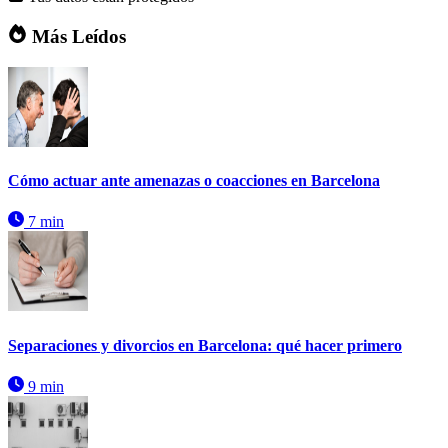
Más Leídos
Cómo actuar ante amenazas o coacciones en Barcelona
7 min
Separaciones y divorcios en Barcelona: qué hacer primero
9 min