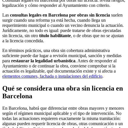
Consultas legales en Barcelona por obras sin licencia: revisa riesgos,
legalización y cómo responder al Ayuntamiento con criterio.
Las
consultas legales en Barcelona por obras sin licencia
suelen
surgir cuando una reforma ya está hecha, cuando llega un
requerimiento municipal o cuando un vecino denuncia la actuación.
Jurídicamente, no todo es igual: puede tratarse de obras ejecutadas
sin licencia, sin otro
título habilitante
, o de obras que no se ajustan
a la licencia concedida.
En términos prácticos, una obra sin cobertura administrativa
suficiente puede dar lugar a revisión municipal, sanción y medidas
para
restaurar la legalidad urbanística
. Antes de responder al
Ayuntamiento o de continuar la obra, conviene comprobar si la
actuación es legalizable, qué documentación existe y si afecta a
elementos comunes, fachada o instalaciones del edificio
.
Qué se considera una obra sin licencia en
Barcelona
En Barcelona, habrá que diferenciar entre obras mayores y menores
según el régimen municipal aplicable y el tipo de intervención. No
todas las actuaciones requieren exactamente la misma tramitación:
algunas pueden requerir licencia de obras, otras comunicación o un