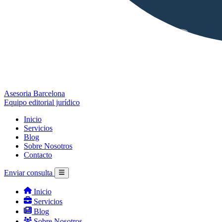
Asesoria Barcelona
Equipo editorial jurídico
Inicio
Servicios
Blog
Sobre Nosotros
Contacto
Enviar consulta
Inicio
Servicios
Blog
Sobre Nosotros