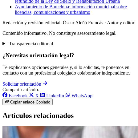
refundido de la Ley de Suelo y Rehabilitación Urbana
Ayuntamiento de Barcelona: información municipal sobre
licencias, comunicaciones y urbanismo
Redacción y revisión editorial: Òscar Aleñá Francás
· Autor y editor
Contenido informativo. No constituye asesoramiento legal.
Transparencia editorial
¿Necesitas orientación legal?
Te explicamos opciones generales y, si lo solicitas, te ponemos en
contacto con un profesional colegiado colaborador independiente.
Solicitar orientación
Compartir artículo:
Facebook
X
LinkedIn
WhatsApp
Copiar enlace
Copiado
Artículos relacionados