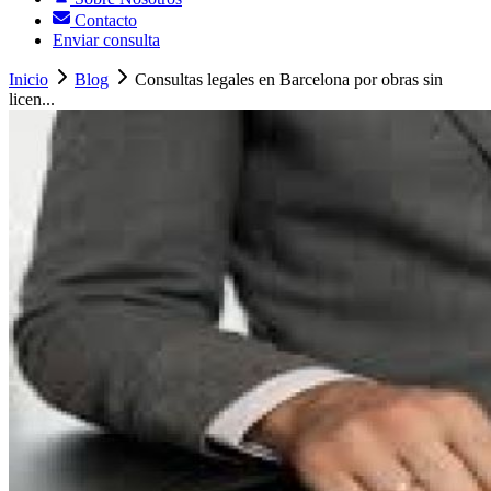
Contacto
Enviar consulta
Inicio
Blog
Consultas legales en Barcelona por obras sin
licen...