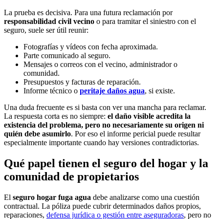
La prueba es decisiva. Para una futura reclamación por
responsabilidad civil vecino
o para tramitar el siniestro con el
seguro, suele ser útil reunir:
Fotografías y vídeos con fecha aproximada.
Parte comunicado al seguro.
Mensajes o correos con el vecino, administrador o
comunidad.
Presupuestos y facturas de reparación.
Informe técnico o
peritaje daños agua
, si existe.
Una duda frecuente es si basta con ver una mancha para reclamar.
La respuesta corta es no siempre:
el daño visible acredita la
existencia del problema, pero no necesariamente su origen ni
quién debe asumirlo
. Por eso el informe pericial puede resultar
especialmente importante cuando hay versiones contradictorias.
Qué papel tienen el seguro del hogar y la
comunidad de propietarios
El
seguro hogar fuga agua
debe analizarse como una cuestión
contractual. La póliza puede cubrir determinados daños propios,
reparaciones,
defensa jurídica o gestión entre aseguradoras
, pero no