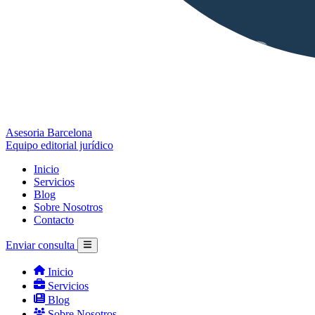
Asesoria Barcelona
Equipo editorial jurídico
Inicio
Servicios
Blog
Sobre Nosotros
Contacto
Enviar consulta
Inicio
Servicios
Blog
Sobre Nosotros