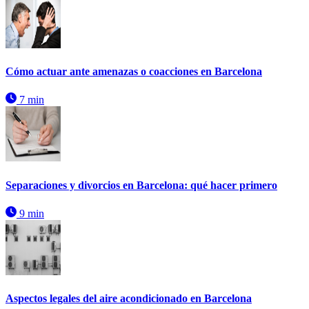
Cómo actuar ante amenazas o coacciones en Barcelona
7 min
Separaciones y divorcios en Barcelona: qué hacer primero
9 min
Aspectos legales del aire acondicionado en Barcelona