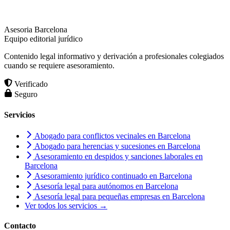
Asesoria Barcelona
Equipo editorial jurídico
Contenido legal informativo y derivación a profesionales colegiados
cuando se requiere asesoramiento.
Verificado
Seguro
Servicios
Abogado para conflictos vecinales en Barcelona
Abogado para herencias y sucesiones en Barcelona
Asesoramiento en despidos y sanciones laborales en
Barcelona
Asesoramiento jurídico continuado en Barcelona
Asesoría legal para autónomos en Barcelona
Asesoría legal para pequeñas empresas en Barcelona
Ver todos los servicios →
Contacto