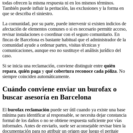
todas ofrecen la misma respuesta ni en los mismos términos.
También puede influir la peritación, las exclusiones y la forma en
que se describa el siniestro.
La comunidad, por su parte, puede intervenir si existen indicios de
afectación de elementos comunes o si es necesario permitir acceso,
revisar instalaciones o coordinar con el seguro comunitario. En
fincas de Barcelona es bastante habitual que el administrador de la
comunidad ayude a ordenar partes, visitas técnicas y
comunicaciones, aunque eso no sustituye el análisis jurídico del
caso.
Si se inicia una reclamación, conviene distinguir entre
quién
repara
,
quién paga
y
qué cobertura reconoce cada póliza
. No
siempre coinciden automáticamente.
Cuándo conviene enviar un burofax o
buscar asesoría en Barcelona
El
burofax reclamación
puede ser útil cuando ya existe una base
mínima para identificar al responsable, se necesita dejar constancia
formal de los daños o no se obtiene respuesta suficiente por vías
informales. Antes de enviarlo, suele ser aconsejable revisar bien la
documentación para no atribuir un origen que luego el peritaje