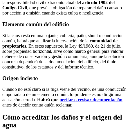
la responsabilidad civil extracontractual del
artículo 1902 del
Código Civil
, que prevé la obligación de reparar el daño causado
por acción u omisión cuando exista culpa o negligencia.
Elemento común del edificio
Si la causa está en una bajante, cubierta, patio, shunt o conducción
común, habrá que analizar la intervención de la
comunidad de
propietarios
. En estos supuestos, la Ley 49/1960, de 21 de julio,
sobre propiedad horizontal, sirve como marco general para valorar
deberes de conservación y gestión comunitaria, aunque la solución
concreta dependerá de la documentación del edificio, del título
constitutivo, de los estatutos y del informe técnico.
Origen incierto
Cuando no está claro si la fuga viene del vecino, de una conducción
empotrada o de un elemento común, lo prudente es no dirigir una
acusación cerrada.
Habrá que
peritar o revisar documentación
antes de decidir contra quién reclamar.
Cómo acreditar los daños y el origen del
agua