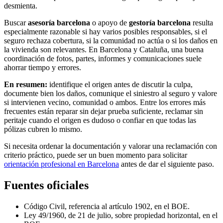
desmienta.
Buscar
asesoría barcelona
o apoyo de
gestoría barcelona
resulta
especialmente razonable si hay varios posibles responsables, si el
seguro rechaza cobertura, si la comunidad no actúa o si los daños en
la vivienda son relevantes. En Barcelona y Cataluña, una buena
coordinación de fotos, partes, informes y comunicaciones suele
ahorrar tiempo y errores.
En resumen:
identifique el origen antes de discutir la culpa,
documente bien los daños, comunique el siniestro al seguro y valore
si intervienen vecino, comunidad o ambos. Entre los errores más
frecuentes están reparar sin dejar prueba suficiente, reclamar sin
peritaje cuando el origen es dudoso o confiar en que todas las
pólizas cubren lo mismo.
Si necesita ordenar la documentación y valorar una reclamación con
criterio práctico, puede ser un buen momento para solicitar
orientación profesional en Barcelona
antes de dar el siguiente paso.
Fuentes oficiales
Código Civil, referencia al artículo 1902, en el BOE.
Ley 49/1960, de 21 de julio, sobre propiedad horizontal, en el