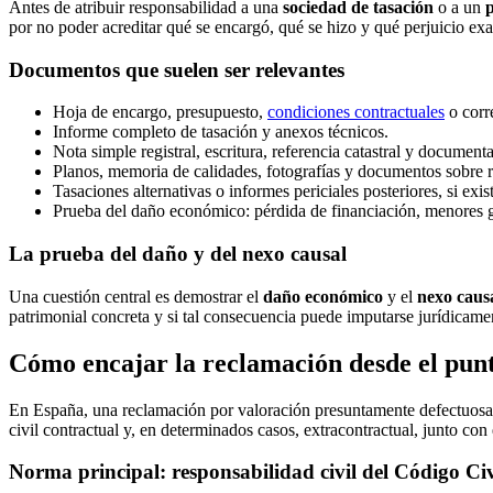
Antes de atribuir responsabilidad a una
sociedad de tasación
o a un
p
por no poder acreditar qué se encargó, qué se hizo y qué perjuicio exa
Documentos que suelen ser relevantes
Hoja de encargo, presupuesto,
condiciones contractuales
o corre
Informe completo de tasación y anexos técnicos.
Nota simple registral, escritura, referencia catastral y documenta
Planos, memoria de calidades, fotografías y documentos sobre 
Tasaciones alternativas o informes periciales posteriores, si exis
Prueba del daño económico: pérdida de financiación, menores ga
La prueba del daño y del nexo causal
Una cuestión central es demostrar el
daño económico
y el
nexo caus
patrimonial concreta y si tal consecuencia puede imputarse jurídicame
Cómo encajar la reclamación desde el punto
En España, una reclamación por valoración presuntamente defectuosa 
civil contractual y, en determinados casos, extracontractual, junto con
Norma principal: responsabilidad civil del Código Civ