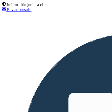
Información jurídica clara
Enviar consulta