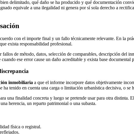
aba bien delimitado, qué daño se ha producido y qué documentación convie
ignado equivale a una ilegalidad ni genera por sí sola derecho a rectifi
sación
cuerdo con el importe final y un fallo técnicamente relevante. En la prá
 que exista responsabilidad profesional.
r fallos de método, datos, selección de comparables, descripción del i
e cuando ese error cause un daño acreditable y exista base documental 
iscrepancia
ción inmobiliaria
a que el informe incorpore datos objetivamente incorr
 ha tenido en cuenta una carga o limitación urbanística decisiva, o se h
ara una finalidad concreta y luego se pretende usar para otra distinta.
 una herencia, un reparto patrimonial o una subasta.
idad física o registral.
reflejados.