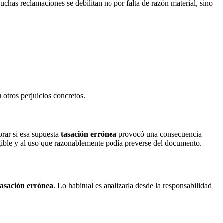
chas reclamaciones se debilitan no por falta de razón material, sino
otros perjuicios concretos.
orar si esa supuesta
tasación errónea
provocó una consecuencia
xigible y al uso que razonablemente podía preverse del documento.
tasación errónea
. Lo habitual es analizarla desde la responsabilidad