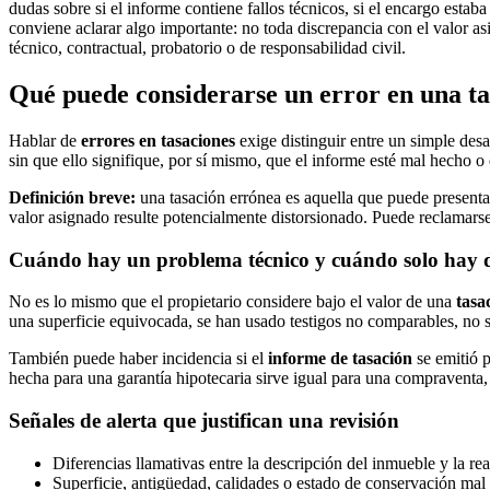
dudas sobre si el informe contiene fallos técnicos, si el encargo est
conviene aclarar algo importante: no toda discrepancia con el valor as
técnico, contractual, probatorio o de responsabilidad civil.
Qué puede considerarse un error en una ta
Hablar de
errores en tasaciones
exige distinguir entre un simple desa
sin que ello signifique, por sí mismo, que el informe esté mal hecho o
Definición breve:
una tasación errónea es aquella que puede presenta
valor asignado resulte potencialmente distorsionado. Puede reclamars
Cuándo hay un problema técnico y cuándo solo hay d
No es lo mismo que el propietario considere bajo el valor de una
tasa
una superficie equivocada, se han usado testigos no comparables, no se
También puede haber incidencia si el
informe de tasación
se emitió p
hecha para una garantía hipotecaria sirve igual para una compraventa,
Señales de alerta que justifican una revisión
Diferencias llamativas entre la descripción del inmueble y la real
Superficie, antigüedad, calidades o estado de conservación mal 