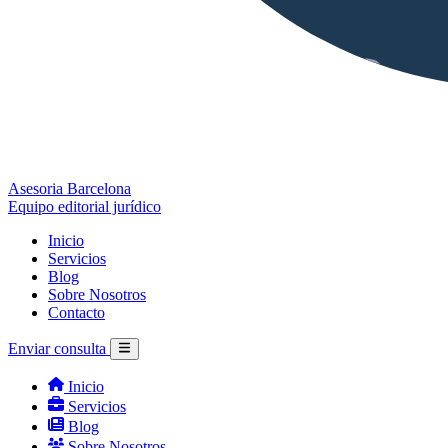
Asesoria Barcelona
Equipo editorial jurídico
Inicio
Servicios
Blog
Sobre Nosotros
Contacto
Enviar consulta
Inicio
Servicios
Blog
Sobre Nosotros