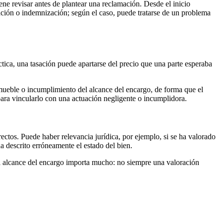
ne revisar antes de plantear una reclamación. Desde el inicio
cación o indemnización; según el caso, puede tratarse de un problema
ctica, una tasación puede apartarse del precio que una parte esperaba
nmueble o incumplimiento del alcance del encargo, de forma que el
para vincularlo con una actuación negligente o incumplidora.
ectos. Puede haber relevancia jurídica, por ejemplo, si se ha valorado
a descrito erróneamente el estado del bien.
 El alcance del encargo importa mucho: no siempre una valoración