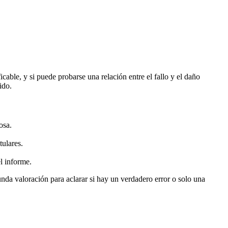
icable, y si puede probarse una relación entre el fallo y el daño
ido.
osa.
tulares.
l informe.
nda valoración para aclarar si hay un verdadero error o solo una