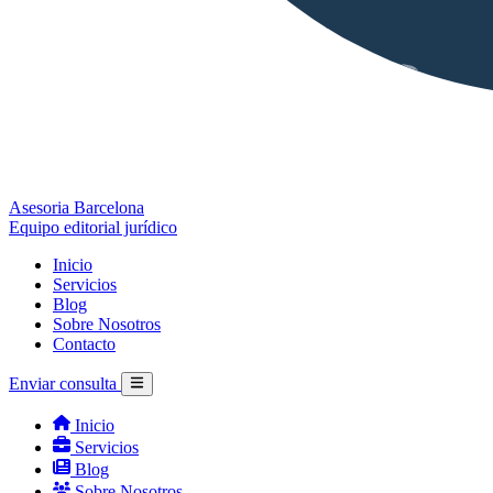
Asesoria Barcelona
Equipo editorial jurídico
Inicio
Servicios
Blog
Sobre Nosotros
Contacto
Enviar consulta
Inicio
Servicios
Blog
Sobre Nosotros