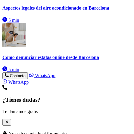
Aspectos legales del aire acondicionado en Barcelona
5 min
Cómo denunciar estafas online desde Barcelona
5 min
WhatsApp
Contacto
WhatsApp
¿Tienes dudas?
Te llamamos gratis
No se ha enviado el formulario