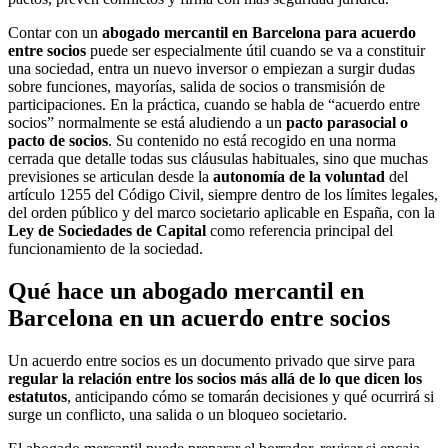
Contar con un
abogado mercantil en Barcelona para acuerdo
entre socios
puede ser especialmente útil cuando se va a constituir
una sociedad, entra un nuevo inversor o empiezan a surgir dudas
sobre funciones, mayorías, salida de socios o transmisión de
participaciones. En la práctica, cuando se habla de “acuerdo entre
socios” normalmente se está aludiendo a un
pacto parasocial o
pacto de socios
. Su contenido no está recogido en una norma
cerrada que detalle todas sus cláusulas habituales, sino que muchas
previsiones se articulan desde la
autonomía de la voluntad
del
artículo 1255 del Código Civil, siempre dentro de los límites legales,
del orden público y del marco societario aplicable en España, con la
Ley de Sociedades de Capital
como referencia principal del
funcionamiento de la sociedad.
Qué hace un abogado mercantil en
Barcelona en un acuerdo entre socios
Un acuerdo entre socios es un documento privado que sirve para
regular la relación entre los socios más allá de lo que dicen los
estatutos
, anticipando cómo se tomarán decisiones y qué ocurrirá si
surge un conflicto, una salida o un bloqueo societario.