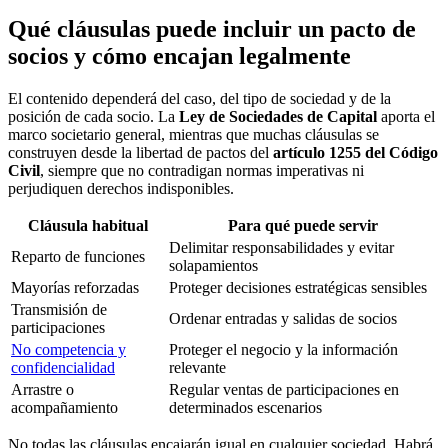
Qué cláusulas puede incluir un pacto de
socios y cómo encajan legalmente
El contenido dependerá del caso, del tipo de sociedad y de la
posición de cada socio. La
Ley de Sociedades de Capital
aporta el
marco societario general, mientras que muchas cláusulas se
construyen desde la libertad de pactos del
artículo 1255 del Código
Civil
, siempre que no contradigan normas imperativas ni
perjudiquen derechos indisponibles.
Cláusula habitual
Para qué puede servir
Delimitar responsabilidades y evitar
Reparto de funciones
solapamientos
Mayorías reforzadas
Proteger decisiones estratégicas sensibles
Transmisión de
Ordenar entradas y salidas de socios
participaciones
No competencia y
Proteger el negocio y la información
confidencialidad
relevante
Arrastre o
Regular ventas de participaciones en
acompañamiento
determinados escenarios
No todas las cláusulas encajarán igual en cualquier sociedad. Habrá