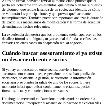
Antes de firmar, conviene revisar al menos cinco puntos: que el
pacto sea coherente con los estatutos, que defina bien los supuestos
de bloqueo, que regule la salida de un socio, que identifique cómo
se valorarán las participaciones y que prevea qué hacer ante
incumplimientos. También puede ser importante analizar la duración
del pacto, sus mecanismos de modificación y la forma de acreditar
determinados hechos relevantes.
La experiencia demuestra que los problemas suelen aparecer en los
detalles: fórmulas ambiguas, mayorías mal definidas o cláusulas
copiadas de otros casos sin adaptación real al negocio.
Cuándo buscar asesoramiento si ya existe
un desacuerdo entre socios
Si ya hay un desacuerdo entre socios, conviene buscar
asesoramiento cuanto antes, especialmente si se han paralizado
decisiones, se discute la gestión, se cuestiona la información
societaria o se plantea la salida de uno de los socios. En ese
momento habrá que revisar conjuntamente estatutos, pactos
firmados, actas y comunicaciones relevantes.
Un abogado mercantil en Barcelona puede ayudar a ordenar la
documentación, interpretar el alcance de lo pactado y explorar vías