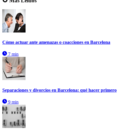
Más Leídos
Cómo actuar ante amenazas o coacciones en Barcelona
7 min
Separaciones y divorcios en Barcelona: qué hacer primero
9 min