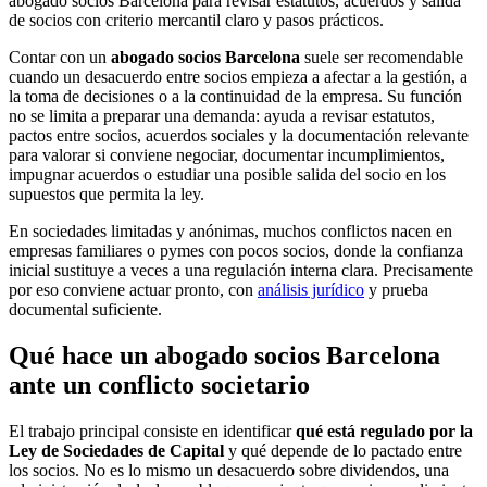
abogado socios Barcelona para revisar estatutos, acuerdos y salida
de socios con criterio mercantil claro y pasos prácticos.
Contar con un
abogado socios Barcelona
suele ser recomendable
cuando un desacuerdo entre socios empieza a afectar a la gestión, a
la toma de decisiones o a la continuidad de la empresa. Su función
no se limita a preparar una demanda: ayuda a revisar estatutos,
pactos entre socios, acuerdos sociales y la documentación relevante
para valorar si conviene negociar, documentar incumplimientos,
impugnar acuerdos o estudiar una posible salida del socio en los
supuestos que permita la ley.
En sociedades limitadas y anónimas, muchos conflictos nacen en
empresas familiares o pymes con pocos socios, donde la confianza
inicial sustituye a veces a una regulación interna clara. Precisamente
por eso conviene actuar pronto, con
análisis jurídico
y prueba
documental suficiente.
Qué hace un abogado socios Barcelona
ante un conflicto societario
El trabajo principal consiste en identificar
qué está regulado por la
Ley de Sociedades de Capital
y qué depende de lo pactado entre
los socios. No es lo mismo un desacuerdo sobre dividendos, una