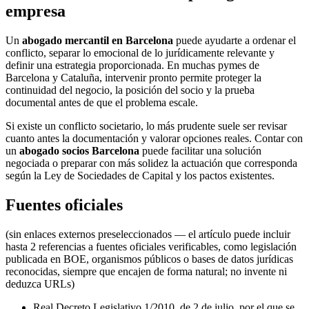
empresa
Un
abogado mercantil en Barcelona
puede ayudarte a ordenar el
conflicto, separar lo emocional de lo jurídicamente relevante y
definir una estrategia proporcionada. En muchas pymes de
Barcelona y Cataluña, intervenir pronto permite proteger la
continuidad del negocio, la posición del socio y la prueba
documental antes de que el problema escale.
Si existe un conflicto societario, lo más prudente suele ser revisar
cuanto antes la documentación y valorar opciones reales. Contar con
un
abogado socios Barcelona
puede facilitar una solución
negociada o preparar con más solidez la actuación que corresponda
según la Ley de Sociedades de Capital y los pactos existentes.
Fuentes oficiales
(sin enlaces externos preseleccionados — el artículo puede incluir
hasta 2 referencias a fuentes oficiales verificables, como legislación
publicada en BOE, organismos públicos o bases de datos jurídicas
reconocidas, siempre que encajen de forma natural; no invente ni
deduzca URLs)
Real Decreto Legislativo 1/2010, de 2 de julio, por el que se