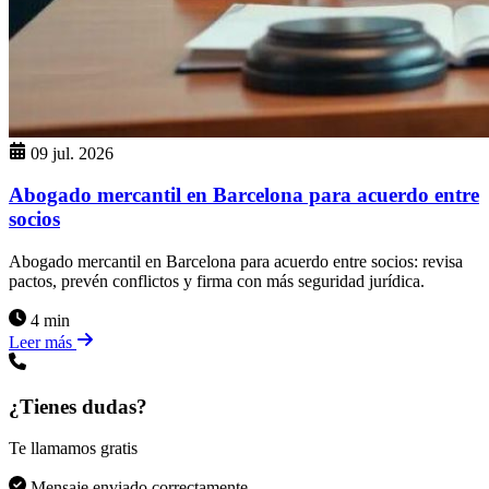
09 jul. 2026
Abogado mercantil en Barcelona para acuerdo entre
socios
Abogado mercantil en Barcelona para acuerdo entre socios: revisa
pactos, prevén conflictos y firma con más seguridad jurídica.
4 min
Leer más
¿Tienes dudas?
Te llamamos gratis
Mensaje enviado correctamente.