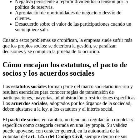
Negativa persistente a repartir dividendos o tensión por la
política de reservas.
Apropiación de oportunidades de negocio o desvío de
clientes.
Desacuerdo sobre el valor de las participaciones cuando un
socio quiere salir.
Cuando estos problemas se cronifican, la empresa suele sufrir más
que los propios socios: se deteriora la gestión, se paralizan
decisiones y se complica la prueba de lo ocurrido.
Cómo encajan los estatutos, el pacto de
socios y los acuerdos sociales
Los
estatutos sociales
forman parte del marco societario inscrito y
resultan esenciales para conocer reglas de transmisión de
participaciones, mayorías, administración o restricciones específicas.
Los
acuerdos sociales
, adoptados por los órganos de la sociedad,
deben ajustarse a la ley, a los estatutos y al interés social.
El
pacto de socios
, en cambio, no tiene una regulación completa y
específica como categoría cerrada en una ley propia. Su validez
puede apoyarse, con carácter general, en la autonomía de la
voluntad del
art. 1255 del Código Civil
, siempre dentro de sus