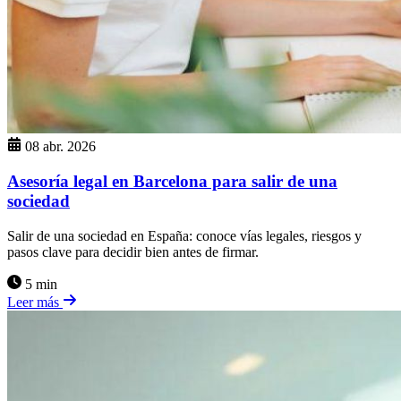
08 abr. 2026
Asesoría legal en Barcelona para salir de una
sociedad
Salir de una sociedad en España: conoce vías legales, riesgos y
pasos clave para decidir bien antes de firmar.
5 min
Leer más