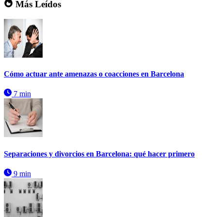
Más Leídos
Cómo actuar ante amenazas o coacciones en Barcelona
7 min
Separaciones y divorcios en Barcelona: qué hacer primero
9 min