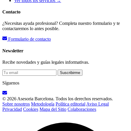
Ver todos los servicios →
Contacto
¿Necesitas ayuda profesional? Completa nuestro formulario y te
contactaremos lo antes posible.
Formulario de contacto
Newsletter
Recibe novedades y guías legales informativas.
Suscribirme
Síguenos
© 2026 Asesoria Barcelona. Todos los derechos reservados.
Sobre nosotros
Metodología
Política editorial
Aviso Legal
Privacidad
Cookies
Mapa del Sitio
Colaboraciones