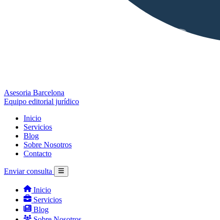
Asesoria Barcelona
Equipo editorial jurídico
Inicio
Servicios
Blog
Sobre Nosotros
Contacto
Enviar consulta
Inicio
Servicios
Blog
Sobre Nosotros