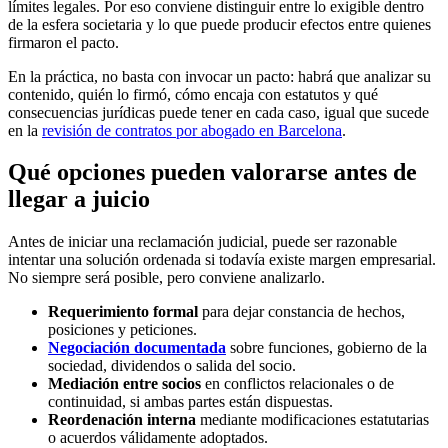
límites legales. Por eso conviene distinguir entre lo exigible dentro
de la esfera societaria y lo que puede producir efectos entre quienes
firmaron el pacto.
En la práctica, no basta con invocar un pacto: habrá que analizar su
contenido, quién lo firmó, cómo encaja con estatutos y qué
consecuencias jurídicas puede tener en cada caso, igual que sucede
en la
revisión de contratos por abogado en Barcelona
.
Qué opciones pueden valorarse antes de
llegar a juicio
Antes de iniciar una reclamación judicial, puede ser razonable
intentar una solución ordenada si todavía existe margen empresarial.
No siempre será posible, pero conviene analizarlo.
Requerimiento formal
para dejar constancia de hechos,
posiciones y peticiones.
Negociación documentada
sobre funciones, gobierno de la
sociedad, dividendos o salida del socio.
Mediación entre socios
en conflictos relacionales o de
continuidad, si ambas partes están dispuestas.
Reordenación interna
mediante modificaciones estatutarias
o acuerdos válidamente adoptados.