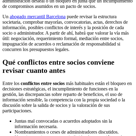
administración desleal o un bloqueo en junta que un incumplimiento
de compromisos asumidos en un pacto de socios.
Un
abogado mercantil Barcelona
puede revisar la estructura
societaria, comprobar mayorías, convocatorias, actas, derechos de
información, posibles conflictos de interés y la posición de cada
socio o administrador. A partir de ahí, habrá que valorar la vía más
útil: negociación, requerimiento formal, mediación entre socios,
impugnación de acuerdos o reclamación de responsabilidad si
concurren los presupuestos legales.
Qué conflictos entre socios conviene
revisar cuanto antes
Entre los
conflictos entre socios
más habituales están el bloqueo en
decisiones estratégicas, el incumplimiento de funciones en la
gestión, las discrepancias sobre reparto de beneficios, el uso de
información sensible, la competencia con la propia sociedad o la
discusión sobre la salida de socios y la valoración de sus
participaciones.
Juntas mal convocadas o acuerdos adoptados sin la
información necesaria.
Nombramientos o ceses de administradores discutidos.