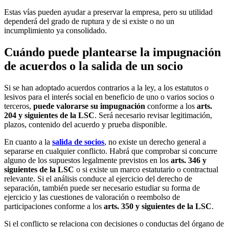
Estas vías pueden ayudar a preservar la empresa, pero su utilidad
dependerá del grado de ruptura y de si existe o no un
incumplimiento ya consolidado.
Cuándo puede plantearse la impugnación
de acuerdos o la salida de un socio
Si se han adoptado acuerdos contrarios a la ley, a los estatutos o
lesivos para el interés social en beneficio de uno o varios socios o
terceros,
puede valorarse su impugnación
conforme a los
arts.
204 y siguientes de la LSC
. Será necesario revisar legitimación,
plazos, contenido del acuerdo y prueba disponible.
En cuanto a la
salida de socios
, no existe un derecho general a
separarse en cualquier conflicto. Habrá que comprobar si concurre
alguno de los supuestos legalmente previstos en los
arts. 346 y
siguientes de la LSC
o si existe un marco estatutario o contractual
relevante. Si el análisis conduce al ejercicio del derecho de
separación, también puede ser necesario estudiar su forma de
ejercicio y las cuestiones de valoración o reembolso de
participaciones conforme a los
arts. 350 y siguientes de la LSC
.
Si el conflicto se relaciona con decisiones o conductas del órgano de