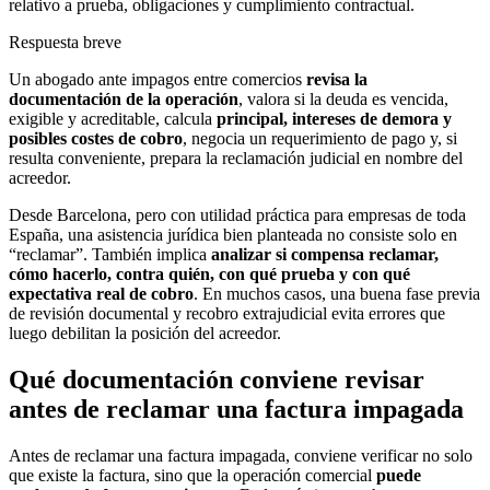
relativo a prueba, obligaciones y cumplimiento contractual.
Respuesta breve
Un abogado ante impagos entre comercios
revisa la
documentación de la operación
, valora si la deuda es vencida,
exigible y acreditable, calcula
principal, intereses de demora y
posibles costes de cobro
, negocia un requerimiento de pago y, si
resulta conveniente, prepara la reclamación judicial en nombre del
acreedor.
Desde Barcelona, pero con utilidad práctica para empresas de toda
España, una asistencia jurídica bien planteada no consiste solo en
“reclamar”. También implica
analizar si compensa reclamar,
cómo hacerlo, contra quién, con qué prueba y con qué
expectativa real de cobro
. En muchos casos, una buena fase previa
de revisión documental y recobro extrajudicial evita errores que
luego debilitan la posición del acreedor.
Qué documentación conviene revisar
antes de reclamar una factura impagada
Antes de reclamar una factura impagada, conviene verificar no solo
que existe la factura, sino que la operación comercial
puede