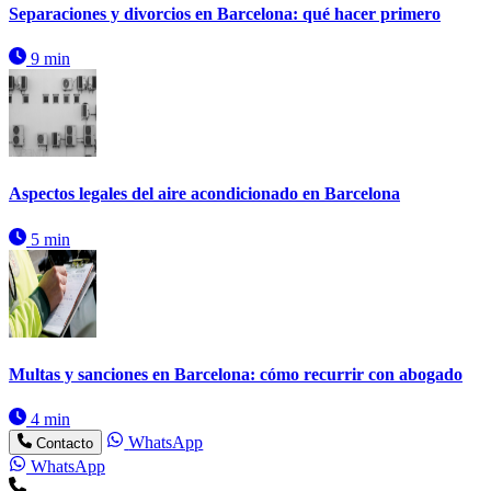
Separaciones y divorcios en Barcelona: qué hacer primero
9 min
Aspectos legales del aire acondicionado en Barcelona
5 min
Multas y sanciones en Barcelona: cómo recurrir con abogado
4 min
WhatsApp
Contacto
WhatsApp