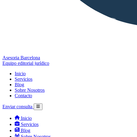
Asesoria Barcelona
Equipo editorial jurídico
Inicio
Servicios
Blog
Sobre Nosotros
Contacto
Enviar consulta
Inicio
Servicios
Blog
Sobre Nosotros