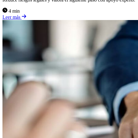
4 min
Leer más