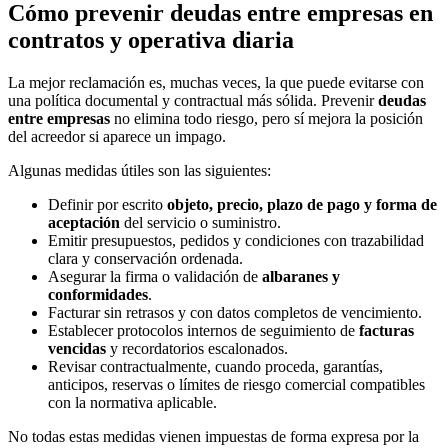
Cómo prevenir deudas entre empresas en
contratos y operativa diaria
La mejor reclamación es, muchas veces, la que puede evitarse con
una política documental y contractual más sólida. Prevenir
deudas
entre empresas
no elimina todo riesgo, pero sí mejora la posición
del acreedor si aparece un impago.
Algunas medidas útiles son las siguientes:
Definir por escrito
objeto, precio, plazo de pago y forma de
aceptación
del servicio o suministro.
Emitir presupuestos, pedidos y condiciones con trazabilidad
clara y conservación ordenada.
Asegurar la firma o validación de
albaranes y
conformidades
.
Facturar sin retrasos y con datos completos de vencimiento.
Establecer protocolos internos de seguimiento de
facturas
vencidas
y recordatorios escalonados.
Revisar contractualmente, cuando proceda, garantías,
anticipos, reservas o límites de riesgo comercial compatibles
con la normativa aplicable.
No todas estas medidas vienen impuestas de forma expresa por la