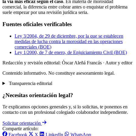
la vía más eficaz según el caso
. En materia de morosidad
comercial, la diferencia entre cobrar antes o enquistar el problema
suele empezar por una revisión jurídica seria.
Fuentes oficiales verificables
Ley 3/2004, de 29 de diciembre, por la que se establecen
medidas de lucha contra la morosidad en las operaciones
comerciales (BOE)
Ley 1/2000, de 7 de enero, de Enjuiciamiento Civil (BOE)
Redacción y revisión editorial: Òscar Aleñá Francás
· Autor y editor
Contenido informativo. No constituye asesoramiento legal.
Transparencia editorial
¿Necesitas orientación legal?
Te explicamos opciones generales y, si lo solicitas, te ponemos en
contacto con un profesional colegiado colaborador independiente.
Solicitar orientación
Compartir artículo:
Facebook
X
LinkedIn
WhatsApp