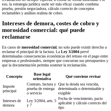
eso, la estrategia jurídica suele ser más eficaz cuando combina
prueba, presión negociadora, cálculo correcto de conceptos
reclamables y análisis realista de cobro.
Intereses de demora, costes de cobro y
morosidad comercial: qué puede
reclamarse
En casos de
morosidad comercial
, no solo puede existir derecho a
reclamar el principal de la factura. La
Ley 3/2004
prevé
determinadas consecuencias económicas del retraso en el pago entre
empresas o profesionales, siempre que concurran sus presupuestos y
que la documentación permita sostener la reclamación.
Base legal
Concepto
Qué conviene revisar
orientativa
Contrato, factura y
Que la deuda sea vencida,
Importe
prueba de entrega
determinada o determinable y
principal
o servicio
exigible
Fecha de vencimiento, pacto
Intereses de
Ley 3/2004, arts. 5
aplicable y cálculo correcto del
demora
y 7
tipo