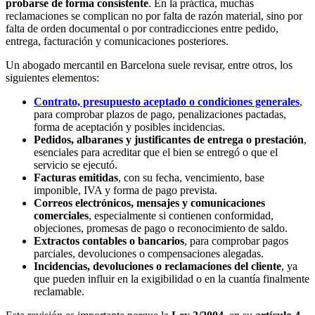
probarse de forma consistente
. En la práctica, muchas
reclamaciones se complican no por falta de razón material, sino por
falta de orden documental o por contradicciones entre pedido,
entrega, facturación y comunicaciones posteriores.
Un abogado mercantil en Barcelona suele revisar, entre otros, los
siguientes elementos:
Contrato, presupuesto aceptado o condiciones generales
,
para comprobar plazos de pago, penalizaciones pactadas,
forma de aceptación y posibles incidencias.
Pedidos, albaranes y justificantes de entrega o prestación
,
esenciales para acreditar que el bien se entregó o que el
servicio se ejecutó.
Facturas emitidas
, con su fecha, vencimiento, base
imponible, IVA y forma de pago prevista.
Correos electrónicos, mensajes y comunicaciones
comerciales
, especialmente si contienen conformidad,
objeciones, promesas de pago o reconocimiento de saldo.
Extractos contables o bancarios
, para comprobar pagos
parciales, devoluciones o compensaciones alegadas.
Incidencias, devoluciones o reclamaciones del cliente
, ya
que pueden influir en la exigibilidad o en la cuantía finalmente
reclamable.