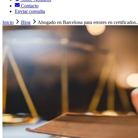
Contacto
Enviar consulta
Inicio
Blog
Abogado en Barcelona para errores en certificados..