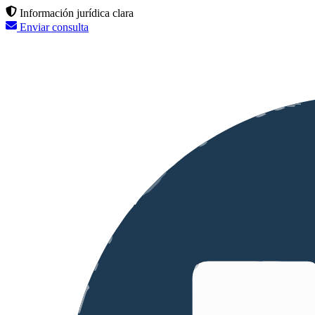
Información jurídica clara
Enviar consulta