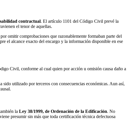
sabilidad contractual
. El artículo 1101 del Código Civil prevé la
avienen el tenor de aquellas.
e, por omitir comprobaciones que razonablemente formaban parte del
mpre el alcance exacto del encargo y la información disponible en ese
Código Civil, conforme al cual quien por acción u omisión causa daño a
ha sido utilizado por terceros con consecuencias económicas. Aun así,
ausal.
 también la
Ley 38/1999, de Ordenación de la Edificación
. No
nviene presumir sin más que toda certificación técnica defectuosa