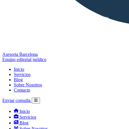
Asesoria Barcelona
Equipo editorial jurídico
Inicio
Servicios
Blog
Sobre Nosotros
Contacto
Enviar consulta
Inicio
Servicios
Blog
Sobre Nosotros