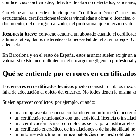
con licencias o actividades, defectos de obra no detectados, sanciones
Conviene aclarar desde el inicio que un “certificado técnico” no es una 
estructurales, certificaciones técnicas vinculadas a obras o licencias,
documento, del encargo realizado, del profesional que intervino y de
Respuesta breve:
conviene acudir a un abogado cuando el certificado
administrativa, daños materiales o la necesidad de rehacer trabajos. U
adecuada.
En Barcelona y en el resto de España, estos asuntos suelen exigir un 
valorar si existe incumplimiento del encargo, negligencia profesional y
Qué se entiende por errores en certificado
Los
errores en certificados técnicos
pueden consistir en datos inexac
falta de adecuación al objeto del encargo. No todos tienen la misma 
Suelen aparecer conflictos, por ejemplo, cuando:
una compraventa se cierra confiando en un informe técnico errón
un certificado relacionado con una actividad, licencia o instala
una certificación técnica con defectos se usa para justificar el 
un certificado energético, de instalaciones o de habitabilidad n
un informe estructural minimiza patologías que luego obligan 