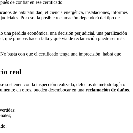
ués de confiar en ese certificado.
icados de habitabilidad, eficiencia energética, instalaciones, informes
 judiciales. Por eso, la posible reclamación dependerá del tipo de
do una pérdida económica, una decisión perjudicial, una paralización
nal, qué pruebas hacen falta y qué vía de reclamación puede ser más
 No basta con que el certificado tenga una imprecisión: habrá que
io real
se sostienen con la inspección realizada, defectos de metodología o
documento; en otros, pueden desembocar en una
reclamación de daños
.
vertidas;
onales;
ado;