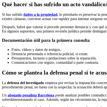
Qué hacer si has sufrido un acto vandálico
Si has sufrido
daños a la propiedad
, lo prioritario es preservar la p
existen cámaras, conviene actuar con rapidez para intentar asegurar e
Después, habrá que valorar si procede presentar denuncia y con qué al
En algunos supuestos, una primera revisión jurídica permite distinguir
Documentación útil para la primera consulta
Fotos, vídeos y datos de testigos.
Denuncia presentada o referencia policial, si existe.
Presupuestos, facturas o peritaciones sobre la reparación.
Comunicaciones con seguro, comunidad o parte contraria.
Cómo se plantea la defensa penal si te acu
La
defensa del investigado
empieza por revisar la imputación concret
procedimiento penal, no basta con la sospecha; la acusación deberá ap
Un
abogado penalista Barcelona
puede analizar posibles contradicci
sobredimensionando el caso. Además, según las circunstancias, la rep