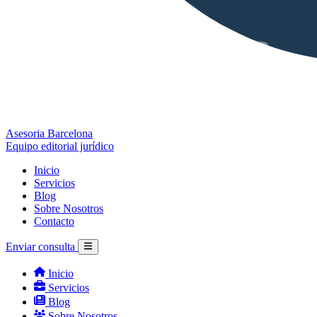
Asesoria Barcelona
Equipo editorial jurídico
Inicio
Servicios
Blog
Sobre Nosotros
Contacto
Enviar consulta
Inicio
Servicios
Blog
Sobre Nosotros