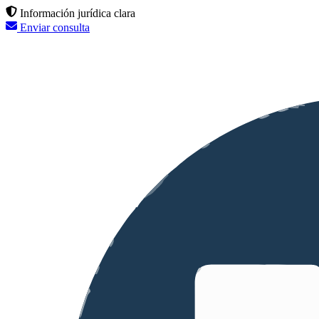
Información jurídica clara
Enviar consulta