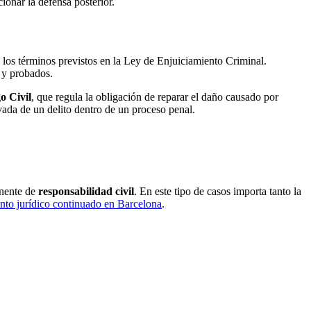
ionar la defensa posterior.
 los términos previstos en la Ley de Enjuiciamiento Criminal.
s y probados.
o Civil
, que regula la obligación de reparar el daño causado por
vada de un delito dentro de un proceso penal.
onente de
responsabilidad civil
. En este tipo de casos importa tanto la
nto jurídico continuado en Barcelona
.