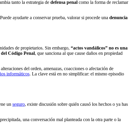
ambia tanto la estrategia de
defensa penal
como la forma de reclamar
. Puede ayudarte a conservar prueba, valorar si procede una
denuncia
munidades de propietarios. Sin embargo,
“actos vandálicos” no es una
3 del Código Penal
, que sanciona al que cause daños en propiedad
 alteraciones del orden, amenazas, coacciones o afectación de
ños informáticos
. La clave está en no simplificar: el mismo episodio
iene un
seguro
, existe discusión sobre quién causó los hechos o ya has
recipitada, una conversación mal planteada con la otra parte o la