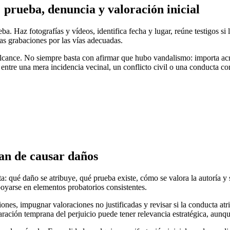
: prueba, denuncia y valoración inicial
rueba. Haz fotografías y vídeos, identifica fecha y lugar, reúne testigos 
sas grabaciones por las vías adecuadas.
cance. No siempre basta con afirmar que hubo vandalismo: importa acredi
 entre una mera incidencia vecinal, un conflicto civil o una conducta co
san de causar daños
a: qué daño se atribuye, qué prueba existe, cómo se valora la autoría y
oyarse en elementos probatorios consistentes.
ones, impugnar valoraciones no justificadas y revisar si la conducta atri
aración temprana del perjuicio puede tener relevancia estratégica, aun