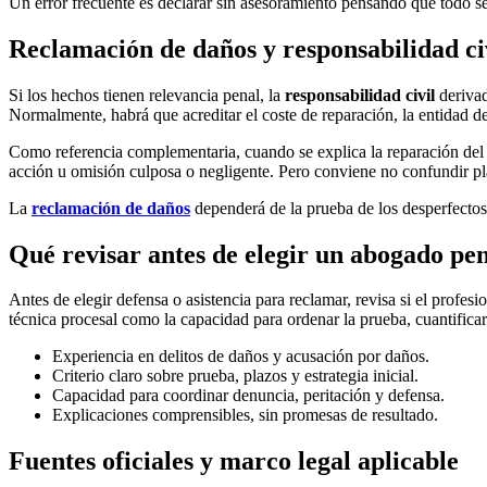
Un error frecuente es declarar sin asesoramiento pensando que todo se 
Reclamación de daños y responsabilidad ci
Si los hechos tienen relevancia penal, la
responsabilidad civil
derivad
Normalmente, habrá que acreditar el coste de reparación, la entidad de
Como referencia complementaria, cuando se explica la reparación del
acción u omisión culposa o negligente. Pero conviene no confundir plan
La
reclamación de daños
dependerá de la prueba de los desperfectos
Qué revisar antes de elegir un abogado pen
Antes de elegir defensa o asistencia para reclamar, revisa si el prof
técnica procesal como la capacidad para ordenar la prueba, cuantificar
Experiencia en delitos de daños y acusación por daños.
Criterio claro sobre prueba, plazos y estrategia inicial.
Capacidad para coordinar denuncia, peritación y defensa.
Explicaciones comprensibles, sin promesas de resultado.
Fuentes oficiales y marco legal aplicable