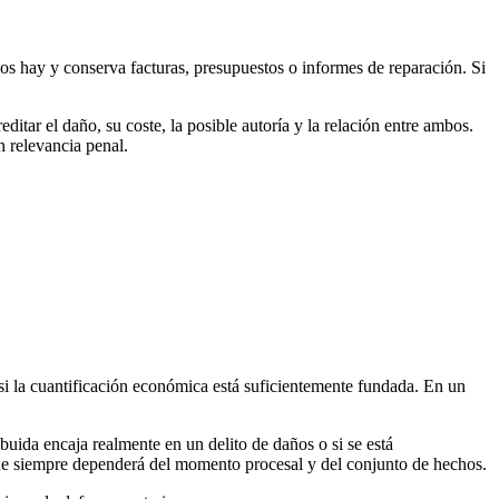
si los hay y conserva facturas, presupuestos o informes de reparación. Si
tar el daño, su coste, la posible autoría y la relación entre ambos.
n relevancia penal.
 si la cuantificación económica está suficientemente fundada. En un
buida encaja realmente en un delito de daños o si se está
que siempre dependerá del momento procesal y del conjunto de hechos.