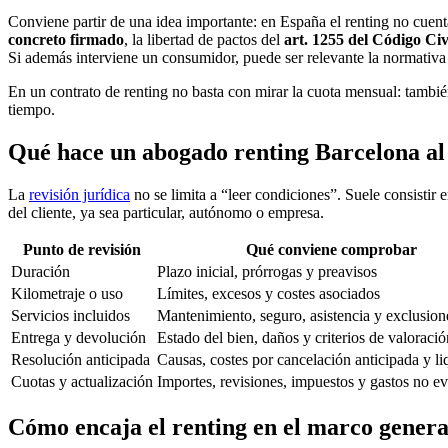
Conviene partir de una idea importante: en España el renting no cuen
concreto firmado
, la libertad de pactos del
art. 1255 del Código Civ
Si además interviene un consumidor, puede ser relevante la normativa 
En un contrato de renting no basta con mirar la cuota mensual: tambi
tiempo.
Qué hace un abogado renting Barcelona al 
La
revisión jurídica
no se limita a “leer condiciones”. Suele consistir e
del cliente, ya sea particular, autónomo o empresa.
Punto de revisión
Qué conviene comprobar
Duración
Plazo inicial, prórrogas y preavisos
Kilometraje o uso
Límites, excesos y costes asociados
Servicios incluidos
Mantenimiento, seguro, asistencia y exclusion
Entrega y devolución
Estado del bien, daños y criterios de valoració
Resolución anticipada
Causas, costes por cancelación anticipada y l
Cuotas y actualización
Importes, revisiones, impuestos y gastos no ev
Cómo encaja el renting en el marco genera