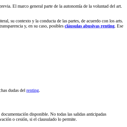
evia. El marco general parte de la autonomía de la voluntad del art.
eral, su contexto y la conducta de las partes, de acuerdo con los arts.
transparencia y, en su caso, posibles
cláusulas abusivas renting
. Ese
uchas dudas del
renting
.
a documentación disponible. No todas las salidas anticipadas
ción o cesión, si el clausulado lo permite.