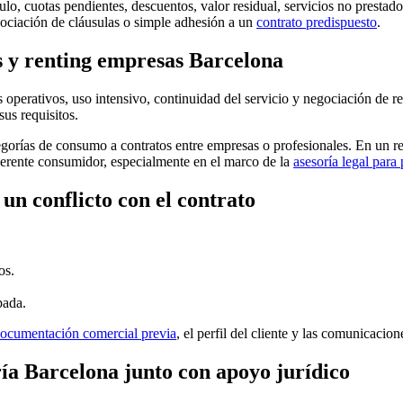
ulo, cuotas pendientes, descuentos, valor residual, servicios no prestad
gociación de cláusulas o simple adhesión a un
contrato predispuesto
.
es y renting empresas Barcelona
gos operativos, uso intensivo, continuidad del servicio y negociación de
us requisitos.
gorías de consumo a contratos entre empresas o profesionales. En un re
dherente consumidor, especialmente en el marco de la
asesoría legal par
un conflicto con el contrato
os.
pada.
ocumentación comercial previa
, el perfil del cliente y las comunicacio
ía Barcelona junto con apoyo jurídico