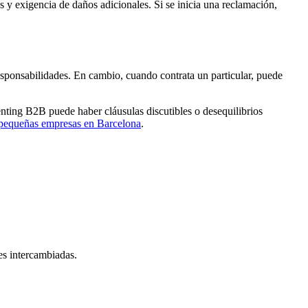
os y exigencia de daños adicionales. Si se inicia una reclamación,
 responsabilidades. En cambio, cuando contrata un particular, puede
nting B2B puede haber cláusulas discutibles o desequilibrios
a pequeñas empresas en Barcelona
.
nes intercambiadas.