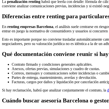
La
penalización renting
habrá que leerla con detalle: fórmula de cálc
conviene analizar comunicaciones previas, incidencias y si existió ne
Diferencias entre renting para particular
En
renting empresas Barcelona
, el análisis suele centrarse en ries
entrar en juego la normativa de consumidores y usuarios si concurren s
Esto es importante porque no conviene trasladar automáticamente cate
negociadores, pero su valoración jurídica no es idéntica a la de un a
Qué documentación conviene reunir si hay 
Contrato firmado y condiciones generales aplicables.
Anexos, ofertas previas, simulaciones y cuadro de cuotas.
Correos, mensajes y comunicaciones sobre incidencias o cambi
Partes de entrega, mantenimiento, averías y devolución.
Facturas, cargos por daños y liquidación por cancelación antici
Si hay reclamación, habrá que analizar conjuntamente el contrato, la
d
Cuándo buscar asesoría Barcelona o gestor