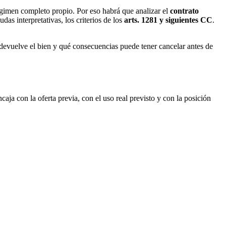
égimen completo propio. Por eso habrá que analizar el
contrato
udas interpretativas, los criterios de los
arts. 1281 y siguientes CC
.
 devuelve el bien y qué consecuencias puede tener cancelar antes de
caja con la oferta previa, con el uso real previsto y con la posición