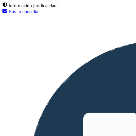
Información jurídica clara
Enviar consulta