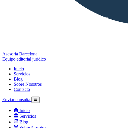
Asesoria Barcelona
Equipo editorial jurídico
Inicio
Servicios
Blog
Sobre Nosotros
Contacto
Enviar consulta
Inicio
Servicios
Blog
Sobre Nosotros